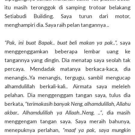
itu masih teronggok di samping trotoar belakang
Setiabudi Building. Saya turun dari motor,
menghampiri dia. Saya raih pelan tangannya ..
“Pak, ini buat Bapak.. buat beli makan ya pak..”,
saya
menggenggamkan beberapa lembar uang ke
tangannya yang dingin. Dia menatap saya seolah tak
percaya. Mendadak matanya berkaca-kaca, dia
menangis..Ya menangis, tergugu, sambil mengucap
alhamdulillah berkali-kali.. Airmata saya meleleh
pelahan. Dia menggenggam tangan saya, tulus dia
berkata,
“terimakasih banyak Neng, alhamdulillah, Allahu
akbar.. Alhamdulillah ya Allaah..Neng, ..”
, dia masih
menggengam tangan saya. Saya meraih bahunya,
menepuknya perlahan,
“maaf ya pak, saya mungkin