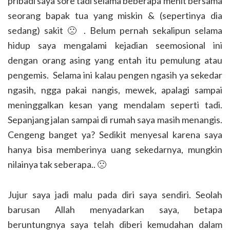
pribadi saya sore tadi selama beberapa menit bersama
seorang bapak tua yang miskin & (sepertinya dia
sedang) sakit 🙁 . Belum pernah sekalipun selama
hidup saya mengalami kejadian seemosional ini
dengan orang asing yang entah itu pemulung atau
pengemis. Selama ini kalau pengen ngasih ya sekedar
ngasih, ngga pakai nangis, mewek, apalagi sampai
meninggalkan kesan yang mendalam seperti tadi.
Sepanjang jalan sampai di rumah saya masih menangis.
Cengeng banget ya? Sedikit menyesal karena saya
hanya bisa memberinya uang sekedarnya, mungkin
nilainya tak seberapa.. 🙁
Jujur saya jadi malu pada diri saya sendiri. Seolah
barusan Allah menyadarkan saya, betapa
beruntungnya saya telah diberi kemudahan dalam