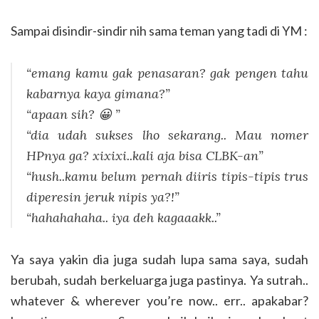
Sampai disindir-sindir nih sama teman yang tadi di YM :
“emang kamu gak penasaran? gak pengen tahu
kabarnya kaya gimana?”
“apaan sih? 😀 ”
“dia udah sukses lho sekarang.. Mau nomer
HPnya ga? xixixi..kali aja bisa CLBK-an”
“hush..kamu belum pernah diiris tipis-tipis trus
diperesin jeruk nipis ya?!”
“hahahahaha.. iya deh kagaaakk..”
Ya saya yakin dia juga sudah lupa sama saya, sudah
berubah, sudah berkeluarga juga pastinya. Ya sutrah..
whatever & wherever you’re now.. err.. apakabar?