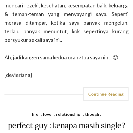
mencari rezeki, kesehatan, kesempatan baik, keluarga
& teman-teman yang menyayangi saya. Seperti
merasa ditampar, ketika saya banyak mengeluh,
terlalu banyak menuntut, kok sepertinya kurang
bersyukur sekali saya ini..
Ah, jadi kangen sama kedua orangtua saya nih .. 🙁
[devieriana]
Continue Reading
life
,
love
,
relationship
,
thought
perfect guy : kenapa masih single?