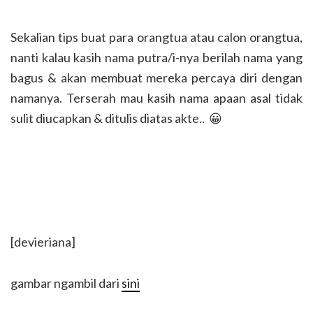
Sekalian tips buat para orangtua atau calon orangtua,
nanti kalau kasih nama putra/i-nya berilah nama yang
bagus & akan membuat mereka percaya diri dengan
namanya. Terserah mau kasih nama apaan asal tidak
sulit diucapkan & ditulis diatas akte.. 😀
[devieriana]
gambar ngambil dari
sini