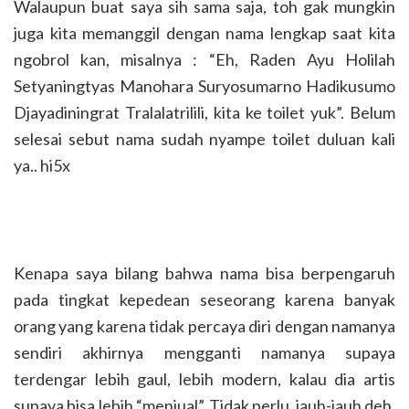
Walaupun buat saya sih sama saja, toh gak mungkin
juga kita memanggil dengan nama lengkap saat kita
ngobrol kan, misalnya : “Eh, Raden Ayu Holilah
Setyaningtyas Manohara Suryosumarno Hadikusumo
Djayadiningrat Tralalatrilili, kita ke toilet yuk”. Belum
selesai sebut nama sudah nyampe toilet duluan kali
ya.. hi5x
Kenapa saya bilang bahwa nama bisa berpengaruh
pada tingkat kepedean seseorang karena banyak
orang yang karena tidak percaya diri dengan namanya
sendiri akhirnya mengganti namanya supaya
terdengar lebih gaul, lebih modern, kalau dia artis
supaya bisa lebih “menjual”. Tidak perlu jauh-jauh deh,