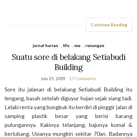
Continue Reading
jurnal harian
,
life
,
me
,
renungan
Suatu sore di belakang Setiabudi
Building
July 25, 2009
17 Comments
Sore itu jalanan di belakang Setiabudi Building itu
lengang, basah setelah diguyur hujan sejak siang tadi.
Lelaki renta yang bungkuk itu berdiri di pinggir jalan di
samping plastik besar yang berisi barang
pulungannya. Kakinya telanjang, bajunya kumal &
berlubang. Usianya mungkin sekitar 70an. Badannya