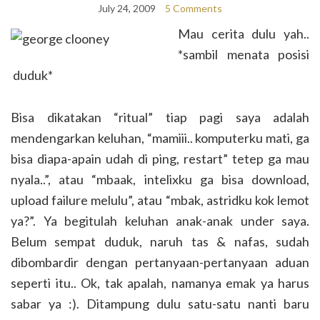
July 24, 2009
5 Comments
Mau cerita dulu yah..
*sambil menata posisi
duduk*
Bisa dikatakan “ritual” tiap pagi saya adalah
mendengarkan keluhan, “mamiii.. komputerku mati, ga
bisa diapa-apain udah di ping, restart” tetep ga mau
nyala..”, atau “mbaak, intelixku ga bisa download,
upload failure melulu”, atau “mbak, astridku kok lemot
ya?”. Ya begitulah keluhan anak-anak under saya.
Belum sempat duduk, naruh tas & nafas, sudah
dibombardir dengan pertanyaan-pertanyaan aduan
seperti itu.. Ok, tak apalah, namanya emak ya harus
sabar ya :). Ditampung dulu satu-satu nanti baru