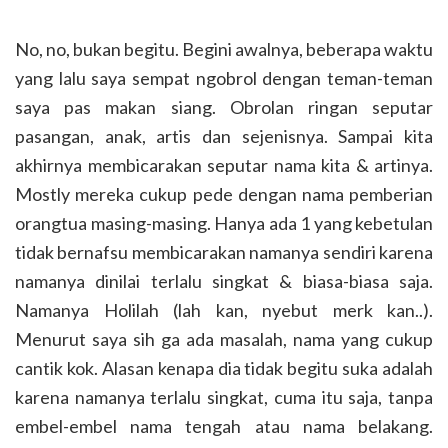
No, no, bukan begitu. Begini awalnya, beberapa waktu
yang lalu saya sempat ngobrol dengan teman-teman
saya pas makan siang. Obrolan ringan seputar
pasangan, anak, artis dan sejenisnya. Sampai kita
akhirnya membicarakan seputar nama kita & artinya.
Mostly mereka cukup pede dengan nama pemberian
orangtua masing-masing. Hanya ada 1 yang kebetulan
tidak bernafsu membicarakan namanya sendiri karena
namanya dinilai terlalu singkat & biasa-biasa saja.
Namanya Holilah (lah kan, nyebut merk kan..).
Menurut saya sih ga ada masalah, nama yang cukup
cantik kok. Alasan kenapa dia tidak begitu suka adalah
karena namanya terlalu singkat, cuma itu saja, tanpa
embel-embel nama tengah atau nama belakang.