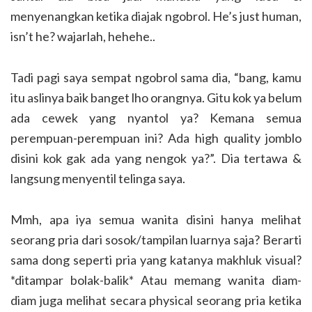
menyenangkan ketika diajak ngobrol. He’s just human,
isn’t he? wajarlah, hehehe..
Tadi pagi saya sempat ngobrol sama dia, “bang, kamu
itu aslinya baik banget lho orangnya. Gitu kok ya belum
ada cewek yang nyantol ya? Kemana semua
perempuan-perempuan ini? Ada high quality jomblo
disini kok gak ada yang nengok ya?”. Dia tertawa &
langsung menyentil telinga saya.
Mmh, apa iya semua wanita disini hanya melihat
seorang pria dari sosok/tampilan luarnya saja? Berarti
sama dong seperti pria yang katanya makhluk visual?
*ditampar bolak-balik* Atau memang wanita diam-
diam juga melihat secara physical seorang pria ketika