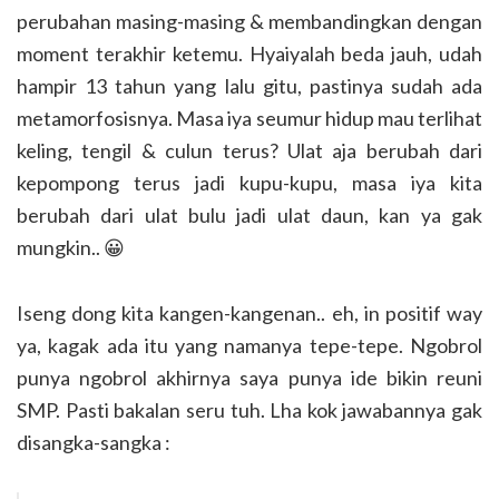
perubahan masing-masing & membandingkan dengan
moment terakhir ketemu. Hyaiyalah beda jauh, udah
hampir 13 tahun yang lalu gitu, pastinya sudah ada
metamorfosisnya. Masa iya seumur hidup mau terlihat
keling, tengil & culun terus? Ulat aja berubah dari
kepompong terus jadi kupu-kupu, masa iya kita
berubah dari ulat bulu jadi ulat daun, kan ya gak
mungkin.. 😀
Iseng dong kita kangen-kangenan.. eh, in positif way
ya, kagak ada itu yang namanya tepe-tepe. Ngobrol
punya ngobrol akhirnya saya punya ide bikin reuni
SMP. Pasti bakalan seru tuh. Lha kok jawabannya gak
disangka-sangka :