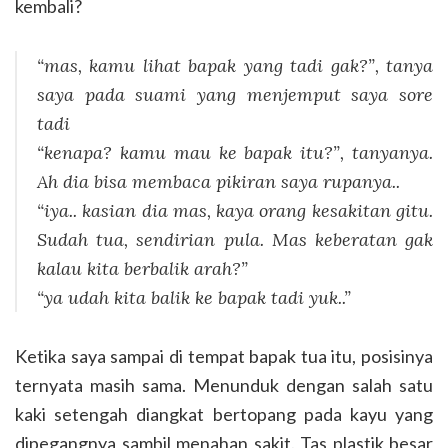
kembali?
“mas, kamu lihat bapak yang tadi gak?”,
tanya
saya pada suami yang menjemput saya sore
tadi
“kenapa? kamu mau ke bapak itu?”
, tanyanya.
Ah dia bisa membaca pikiran saya rupanya..
“iya.. kasian dia mas, kaya orang kesakitan gitu.
Sudah tua, sendirian pula. Mas keberatan gak
kalau kita berbalik arah?”
“ya udah kita balik ke bapak tadi yuk..”
Ketika saya sampai di tempat bapak tua itu, posisinya
ternyata masih sama. Menunduk dengan salah satu
kaki setengah diangkat bertopang pada kayu yang
dipegangnya sambil menahan sakit. Tas plastik besar