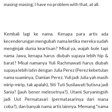
masing-masing, I have no problem with that, at all.
Kembali lagi ke nama. Kenapa para artis ada
kecenderungan mengubah nama ketika mereka sudah
menginjak dunia keartisan? Misal ya, wajah bule tapi
nama Jawa, kenapa harus diubah supaya lebih hip &
barat? Misal namanya Yuli Rachmawati harus diubah
supaya lebih latin dengan Julia Perez (Perez kebetulan
nama suaminya, Damian Perez. Yuli jadi Julia yah masih
mirip-mirip, tak apalah), Siti Tuti Susilawati Sutisna jadi
Sania? (jauh bener melesetnya?), Utami Suryaningsih
jadi Uut Permatasari (permatasarinya dari mana
coba?), dan banyak nama artis lainnya. Memang “nama