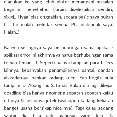
diadukan ke yang lebih pinter menangani masalah
beginian, hehehehe.. (kirain diselesaikan sendiri,
xixixi.. Hyaa jelas enggaklah, secara basic saya bukan
IT. Tar malah meledak semua PC anak-anak saya.
Halah..)
Karena seringnya saya berhubungan sama aplikasi-
aplikasi error ini akhirnya ya harus berhubungan sama
teman-teman IT. Seperti halnya tampilan para IT’ers
lainnya, kebanyakan penampilannya santai, dandan
alakadarnya, bahkan kadang kucel. Yah begitu pula
tampilan si Abang ini. Satu sisi kalau dia lagi dikejar
deadline bisa hanya ngomong sepatah-sepatah kalau
ditanya & kesannya jutek (walaupun kadang keliatan
banget usaha bersikap nice-nya). Tapi kalau sedang
santai dia bisa jadi manusia yang lucu &