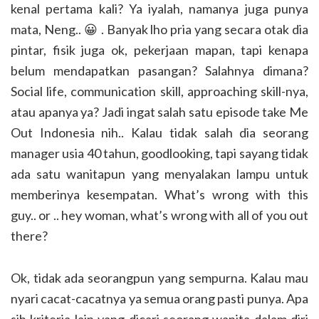
kenal pertama kali? Ya iyalah, namanya juga punya
mata, Neng.. 😀 . Banyak lho pria yang secara otak dia
pintar, fisik juga ok, pekerjaan mapan, tapi kenapa
belum mendapatkan pasangan? Salahnya dimana?
Social life, communication skill, approaching skill-nya,
atau apanya ya? Jadi ingat salah satu episode take Me
Out Indonesia nih.. Kalau tidak salah dia seorang
manager usia 40 tahun, goodlooking, tapi sayang tidak
ada satu wanitapun yang menyalakan lampu untuk
memberinya kesempatan. What’s wrong with this
guy.. or .. hey woman, what’s wrong with all of you out
there?
Ok, tidak ada seorangpun yang sempurna. Kalau mau
nyari cacat-cacatnya ya semua orang pasti punya. Apa