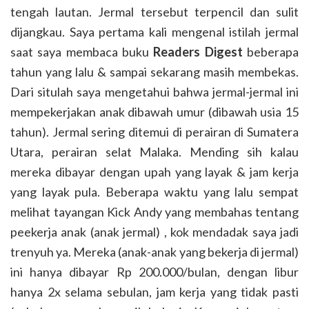
tengah lautan. Jermal tersebut terpencil dan sulit
dijangkau. Saya pertama kali mengenal istilah jermal
saat saya membaca buku
Readers Digest
beberapa
tahun yang lalu & sampai sekarang masih membekas.
Dari situlah saya mengetahui bahwa jermal-jermal ini
mempekerjakan anak dibawah umur (dibawah usia 15
tahun). Jermal sering ditemui di perairan di Sumatera
Utara, perairan selat Malaka. Mending sih kalau
mereka dibayar dengan upah yang layak & jam kerja
yang layak pula. Beberapa waktu yang lalu sempat
melihat tayangan Kick Andy yang membahas tentang
peekerja anak (anak jermal) , kok mendadak saya jadi
trenyuh ya. Mereka (anak-anak yang bekerja di jermal)
ini hanya dibayar Rp 200.000/bulan, dengan libur
hanya 2x selama sebulan, jam kerja yang tidak pasti