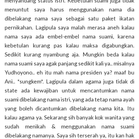
menyandang status istri. Kebetulan suami juga tidak
menuntut saya harus menggunakan nama dia
dibelakang nama saya sebagai satu paket ikatan
pernikahan. Lagipula saya malah merasa aneh kalau
nama saya ada embel-embel nama suami, karena
kebetulan kurang pas kalau maksa digabungkan.
Sedikit kurang nyambung aja. Mungkin beda kalau
nama suami saya agak panjang sedikit kali ya.. misalnya
Yudhoyono.. eh itu mah nama presiden ya? maaf bu
Ani.. *sungkem*. Lagipula dalam agama juga tidak di
state ada kewajiban untuk mencantumkan nama
suami dibelakang nama istri, yang ada tetap nama ayah
yang boleh dicantumkan dibelakang nama kita. Itu
kalau agama ya. Sekarang sih banyak kok wanita yang
sudah menikah & menggunakan nama suami
dibelakang namanya. Saya sih terserah ya, itu kan hak