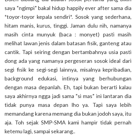
saya “ngimpi” bakal hidup happily ever after sama dia
*toyor-toyor kepala sendiri*. Sosok yang sederhana,
hitam manis, kurus, tinggi. Jaman dulu nih, namanya
masih cinta munyuk (baca : monyet) pasti masih
melihat lawan jenis dalam batasan fisik, ganteng atau
cantik. Tapi seiring dengan bertambahnya usia pasti
dong ada yang namanya pergeseran sosok ideal dari
segi fisik ke segi-segi lainnya, misalnya kepribadian,
background edukasi, intinya yang berhubungan
dengan masa depanlah. Eh, tapi bukan berarti kalau
saya akhirnya ngga jadi sama “si mas” ini lantaran dia
tidak punya masa depan lho ya. Tapi saya lebih
memandang karena memang dia bukan jodoh saya, itu
aja. Toh sejak SMP-SMA kami hampir tidak pernah
ketemu lagi, sampai sekarang..