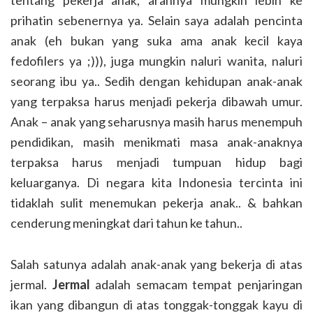
tentang pekerja anak, arahnya mungkin lebih ke
prihatin sebenernya ya. Selain saya adalah pencinta
anak (eh bukan yang suka ama anak kecil kaya
fedofilers ya ;))), juga mungkin naluri wanita, naluri
seorang ibu ya.. Sedih dengan kehidupan anak-anak
yang terpaksa harus menjadi pekerja dibawah umur.
Anak – anak yang seharusnya masih harus menempuh
pendidikan, masih menikmati masa anak-anaknya
terpaksa harus menjadi tumpuan hidup bagi
keluarganya. Di negara kita Indonesia tercinta ini
tidaklah sulit menemukan pekerja anak.. & bahkan
cenderung meningkat dari tahun ke tahun..
Salah satunya adalah anak-anak yang bekerja di atas
jermal.
Jermal
adalah semacam tempat penjaringan
ikan yang dibangun di atas tonggak-tonggak kayu di