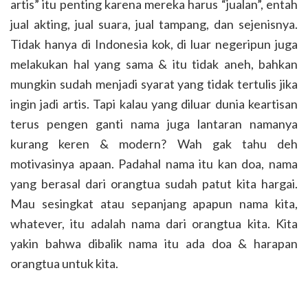
artis” itu penting karena mereka harus “jualan”, entah
jual akting, jual suara, jual tampang, dan sejenisnya.
Tidak hanya di Indonesia kok, di luar negeripun juga
melakukan hal yang sama & itu tidak aneh, bahkan
mungkin sudah menjadi syarat yang tidak tertulis jika
ingin jadi artis. Tapi kalau yang diluar dunia keartisan
terus pengen ganti nama juga lantaran namanya
kurang keren & modern? Wah gak tahu deh
motivasinya apaan. Padahal nama itu kan doa, nama
yang berasal dari orangtua sudah patut kita hargai.
Mau sesingkat atau sepanjang apapun nama kita,
whatever, itu adalah nama dari orangtua kita. Kita
yakin bahwa dibalik nama itu ada doa & harapan
orangtua untuk kita.