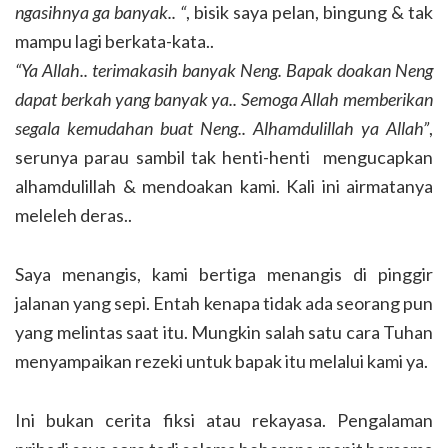
ngasihnya ga banyak.. “
, bisik saya pelan, bingung & tak
mampu lagi berkata-kata..
“Ya Allah.. terimakasih banyak Neng. Bapak doakan Neng
dapat berkah yang banyak ya.. Semoga Allah memberikan
segala kemudahan buat Neng.. Alhamdulillah ya Allah”
,
serunya parau sambil tak henti-henti mengucapkan
alhamdulillah & mendoakan kami. Kali ini airmatanya
meleleh deras..
Saya menangis, kami bertiga menangis di pinggir
jalanan yang sepi. Entah kenapa tidak ada seorang pun
yang melintas saat itu. Mungkin salah satu cara Tuhan
menyampaikan rezeki untuk bapak itu melalui kami ya.
Ini bukan cerita fiksi atau rekayasa. Pengalaman