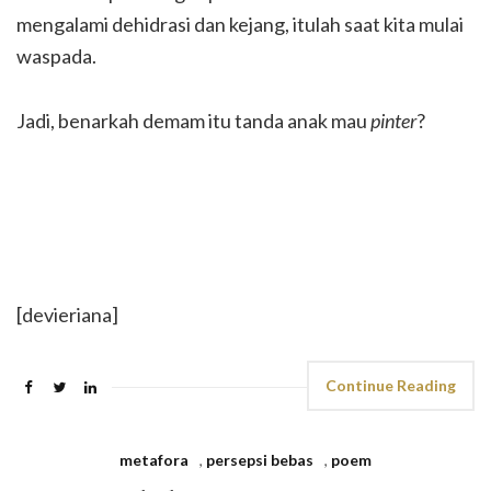
mengalami dehidrasi dan kejang, itulah saat kita mulai
waspada.
Jadi, benarkah demam itu tanda anak mau
pinter
?
[devieriana]
Continue Reading
metafora
,
persepsi bebas
,
poem