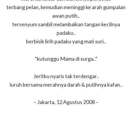
terbang pelan, kemudian meninggi ke arah gumpalan
awan putih..
tersenyum sambil melambaikan tangan kecilnya
padaku..
berbisik lirih padaku yang mati suri..
“kutunggu Mama di surga..”
Jeritku nyaris tak terdengar..
luruh bersama merahnya darah & putihnya kafan..
– Jakarta, 12 Agustus 2008 –