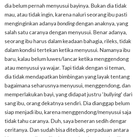
dia belum pernah menyusui bayinya. Bukan dia tidak
mau, atau tidak ingin, karena naluri seorang ibu pasti
menginginkan adanya
bonding
dengan anaknya, yang
salah satu caranya dengan menyusui. Benar adanya,
seorang ibu harus dalam keadaan bahagia, rileks, tidak
dalam kondisi tertekan ketika menyusui. Namanya ibu
baru, kalau belum luwes/lancar ketika menggendong
atau menyusui ya wajar. Tapi tidak dengan si teman,
dia tidak mendapatkan bimbingan yang layak tentang
bagaimana seharusnya menyusui, menggendong, dan
memperlakukan bayi, yang didapat justru ‘
bullying
‘ dari
sang ibu, orang dekatnya sendiri. Dia dianggap belum
siap menjadi ibu, karena menggendong/menyusui saja
tidak tahu caranya. Duh, saya beneran sedih dengar
ceritanya. Dan sudah bisa ditebak, perpaduan antara