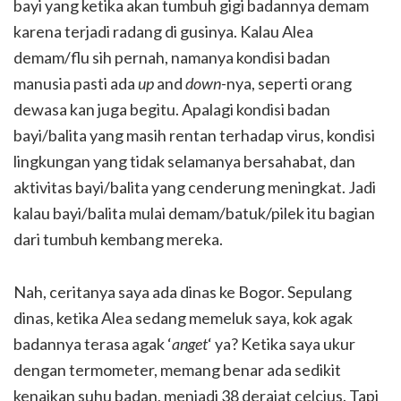
bayi yang ketika akan tumbuh gigi badannya demam
karena terjadi radang di gusinya. Kalau Alea
demam/flu sih pernah, namanya kondisi badan
manusia pasti ada
up
and
down
-nya, seperti orang
dewasa kan juga begitu. Apalagi kondisi badan
bayi/balita yang masih rentan terhadap virus, kondisi
lingkungan yang tidak selamanya bersahabat, dan
aktivitas bayi/balita yang cenderung meningkat. Jadi
kalau bayi/balita mulai demam/batuk/pilek itu bagian
dari tumbuh kembang mereka.
Nah, ceritanya saya ada dinas ke Bogor. Sepulang
dinas, ketika Alea sedang memeluk saya, kok agak
badannya terasa agak ‘
anget
‘ ya? Ketika saya ukur
dengan termometer, memang benar ada sedikit
kenaikan suhu badan, menjadi 38 derajat celcius. Tapi