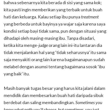
bahwa sebenarnya kita berada di sisi yang sama kok;
kita pasti ingin memberikan yang terbaik untuk buah
hati dan keluarga. Kalau setiap ibu punya
treatment
yang berbeda untuk bayinya ya wajar saja karena saya
kondisi setiap bayi tidak sama, pun dengan situasi yang
dihadapi oleh masing-masing ibu. Tanpa disadari,
ketika kita menge-
judge
orang lain ini-itu lantaran dia
tidak menjalankan hal yang ‘tidak seharusnya’ itu sama
saja menyakiti orang lain karena bagaimanapun sudah
melabel dengan asumsi tentang bagaimana sosok ‘ibu
yang baik’ itu.
Masih banyak tugas besar yang harus kita jalani dalam
mendidik dan membesarkan buah hati daripada sibuk
berdebat dan saling membandingkan.
Sometimes you
know what path you’ll choose, but sometimes, you just