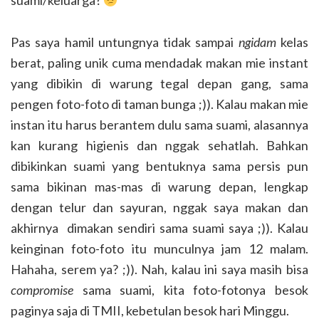
Pas saya hamil untungnya tidak sampai
ngidam
kelas
berat, paling unik cuma mendadak makan mie instant
yang dibikin di warung tegal depan gang, sama
pengen foto-foto di taman bunga ;)). Kalau makan mie
instan itu harus berantem dulu sama suami, alasannya
kan kurang higienis dan nggak sehatlah. Bahkan
dibikinkan suami yang bentuknya sama persis pun
sama bikinan mas-mas di warung depan, lengkap
dengan telur dan sayuran, nggak saya makan dan
akhirnya dimakan sendiri sama suami saya ;)). Kalau
keinginan foto-foto itu munculnya jam 12 malam.
Hahaha, serem ya? ;)). Nah, kalau ini saya masih bisa
compromise
sama suami, kita foto-fotonya besok
paginya saja di TMII, kebetulan besok hari Minggu.