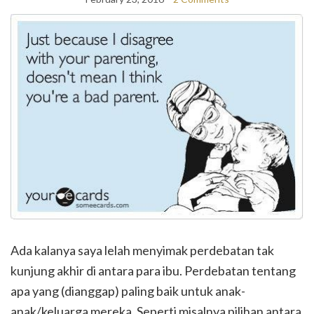
Ada kalanya saya lelah menyimak perdebatan tak
kunjung akhir di antara para ibu. Perdebatan tentang
apa yang (dianggap) paling baik untuk anak-
anak/keluarga mereka. Seperti misalnya pilihan antara