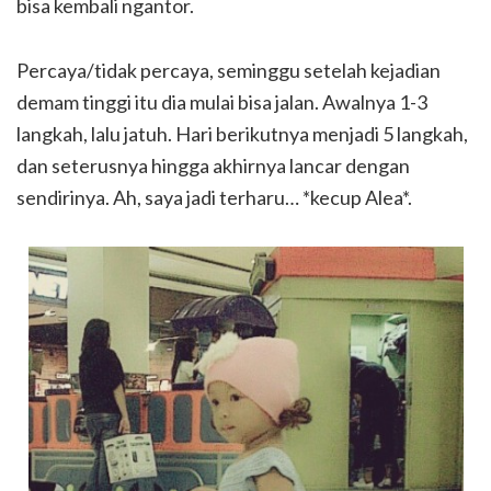
bisa kembali ngantor.
Percaya/tidak percaya, seminggu setelah kejadian
demam tinggi itu dia mulai bisa jalan. Awalnya 1-3
langkah, lalu jatuh. Hari berikutnya menjadi 5 langkah,
dan seterusnya hingga akhirnya lancar dengan
sendirinya. Ah, saya jadi terharu… *kecup Alea*.