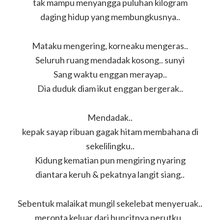
tak mampu menyangga puluhan kilogram
daging hidup yang membungkusnya..
Mataku mengering, korneaku mengeras..
Seluruh ruang mendadak kosong.. sunyi
Sang waktu enggan merayap..
Dia duduk diam ikut enggan bergerak..
Mendadak..
kepak sayap ribuan gagak hitam membahana di
sekelilingku..
Kidung kematian pun mengiring nyaring
diantara keruh & pekatnya langit siang..
Sebentuk malaikat mungil sekelebat menyeruak..
meronta keluar dari buncitnya perutku..