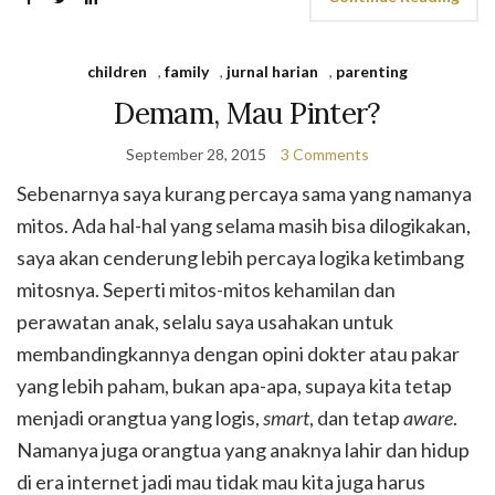
children
,
family
,
jurnal harian
,
parenting
Demam, Mau Pinter?
September 28, 2015
3 Comments
Sebenarnya saya kurang percaya sama yang namanya
mitos. Ada hal-hal yang selama masih bisa dilogikakan,
saya akan cenderung lebih percaya logika ketimbang
mitosnya. Seperti mitos-mitos kehamilan dan
perawatan anak, selalu saya usahakan untuk
membandingkannya dengan opini dokter atau pakar
yang lebih paham, bukan apa-apa, supaya kita tetap
menjadi orangtua yang logis,
smart
, dan tetap
aware
.
Namanya juga orangtua yang anaknya lahir dan hidup
di era internet jadi mau tidak mau kita juga harus