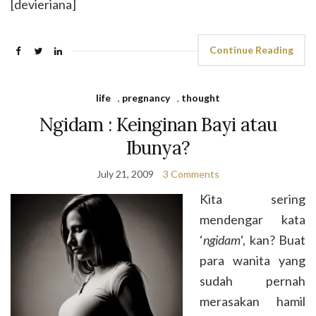
[devieriana]
Continue Reading
life
,
pregnancy
,
thought
Ngidam : Keinginan Bayi atau
Ibunya?
July 21, 2009
3 Comments
Kita sering
mendengar kata
‘
ngidam
‘, kan? Buat
para wanita yang
sudah pernah
merasakan hamil