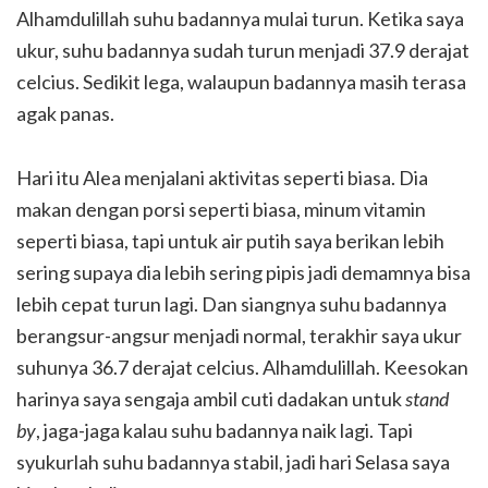
Alhamdulillah suhu badannya mulai turun. Ketika saya
ukur, suhu badannya sudah turun menjadi 37.9 derajat
celcius. Sedikit lega, walaupun badannya masih terasa
agak panas.
Hari itu Alea menjalani aktivitas seperti biasa. Dia
makan dengan porsi seperti biasa, minum vitamin
seperti biasa, tapi untuk air putih saya berikan lebih
sering supaya dia lebih sering pipis jadi demamnya bisa
lebih cepat turun lagi. Dan siangnya suhu badannya
berangsur-angsur menjadi normal, terakhir saya ukur
suhunya 36.7 derajat celcius. Alhamdulillah. Keesokan
harinya saya sengaja ambil cuti dadakan untuk
stand
by
, jaga-jaga kalau suhu badannya naik lagi. Tapi
syukurlah suhu badannya stabil, jadi hari Selasa saya