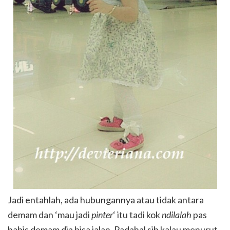
Jadi entahlah, ada hubungannya atau tidak antara
demam dan ‘mau jadi
pinter
‘ itu tadi kok
ndilalah
pas
habis demam dia bisa jalan. Padahal sih kalau menurut