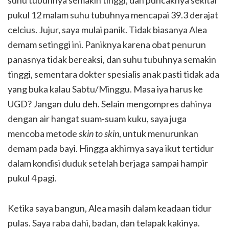
pukul 12 malam suhu tubuhnya mencapai 39.3 derajat
celcius. Jujur, saya mulai panik. Tidak biasanya Alea
demam setinggi ini. Paniknya karena obat penurun
panasnya tidak bereaksi, dan suhu tubuhnya semakin
tinggi, sementara dokter spesialis anak pasti tidak ada
yang buka kalau Sabtu/Minggu. Masa iya harus ke
UGD? Jangan dulu deh. Selain mengompres dahinya
dengan air hangat suam-suam kuku, saya juga
mencoba metode
skin to skin
, untuk menurunkan
demam pada bayi. Hingga akhirnya saya ikut tertidur
dalam kondisi duduk setelah berjaga sampai hampir
pukul 4 pagi.
Ketika saya bangun, Alea masih dalam keadaan tidur
pulas. Saya raba dahi, badan, dan telapak kakinya.