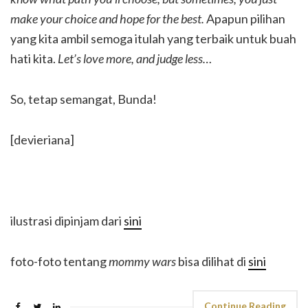
make your choice and hope for the best.
Apapun pilihan
yang kita ambil semoga itulah yang terbaik untuk buah
hati kita.
Let’s love more, and judge less…
So, tetap semangat, Bunda!
[devieriana]
ilustrasi dipinjam dari
sini
foto-foto tentang
mommy wars
bisa dilihat di
sini
Continue Reading