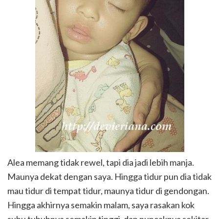
Alea memang tidak rewel, tapi dia jadi lebih manja.
Maunya dekat dengan saya. Hingga tidur pun dia tidak
mau tidur di tempat tidur, maunya tidur di gendongan.
Hingga akhirnya semakin malam, saya rasakan kok
suhu tubuhnya semakin tinggi, dan puncaknya sekitar