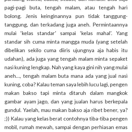
pagi-pagi buta, tengah malam, atau tengah hari
bolong. Jenis keinginannya pun tidak tanggung-
tanggung, dan terkadang juga aneh. Permintaannya
mulai ‘kelas standar’ sampai ‘kelas mahal’. Yang
standar sih cuma minta mangga muda (yang setelah
dibelikan sekilo cuma diiris ujungnya aja habis itu
udahan), ada juga yang tengah malam minta sepaket
nasi kuning lengkap. Nah yang kaya gini nih yang mulai
aneh…, tengah malam buta mana ada yang jual nasi
kuning, coba? Kalau teman saya lebih lucu lagi, pengen
makan bakso tapi minta ditaruh dalam mangkok
gambar ayam jago, dan yang jualan harus berkepala
gundul. Yaelah, mau makan bakso aja ribet bener, ya?
;)) Kalau yang kelas berat contohnya tiba-tiba pengen
mobil, rumah mewah, sampai dengan perhiasan emas