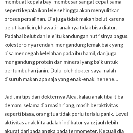
membuat kepala bayi membesar sangat cepat sama
seperti kepala ikan lele sehingga akan menyulitkan
proses persalinan. Dia juga tidak makan belut karena
belut kan licin, khawatir anaknya tidak bisa diatur.
Padahal belut dan lele itu kandungan nutrisinya bagus,
kolesterolnya rendah, mengandung lemak baik yang
bisa mencegah kelelahan pada ibu hamil, dan juga
mengandung protein dan mineral yang baik untuk
pertumbuhan janin. Dulu, oleh dokter saya malah
disuruh makan apa saja yang enak-enak, hehehe…
Jadi, ini tips dari dokternya Alea, kalau anak tiba-tiba
demam, selama dia masih riang, masih beraktivitas
seperti biasa, orang tua tidak perlu terlalu panik. Level
aktivitas anak kita adalah indikator yang jauh lebih
akurat daripada angka pada termometer. Kecuali dia