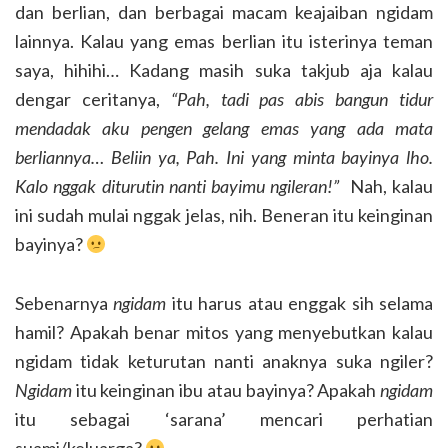
dan berlian, dan berbagai macam keajaiban ngidam
lainnya. Kalau yang emas berlian itu isterinya teman
saya, hihihi… Kadang masih suka takjub aja kalau
dengar ceritanya,
“Pah, tadi pas abis bangun tidur
mendadak aku pengen gelang emas yang ada mata
berliannya… Beliin ya, Pah. Ini yang minta bayinya lho.
Kalo nggak diturutin nanti bayimu ngileran!”
Nah, kalau
ini sudah mulai nggak jelas, nih. Beneran itu keinginan
bayinya?
Sebenarnya
ngidam
itu harus atau enggak sih selama
hamil? Apakah benar mitos yang menyebutkan kalau
ngidam tidak keturutan nanti anaknya suka ngiler?
Ngidam
itu keinginan ibu atau bayinya? Apakah
ngidam
itu sebagai ‘sarana’ mencari perhatian
suami/keluarga?