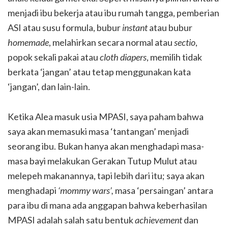
menjadi ibu bekerja atau ibu rumah tangga, pemberian
ASI atau susu formula, bubur
instant
atau bubur
homemade
, melahirkan secara normal atau
sectio
,
popok sekali pakai atau
cloth diapers
, memilih tidak
berkata ‘jangan’ atau tetap menggunakan kata
‘jangan’, dan lain-lain.
Ketika Alea masuk usia MPASI, saya paham bahwa
saya akan memasuki masa ‘tantangan’ menjadi
seorang ibu. Bukan hanya akan menghadapi masa-
masa bayi melakukan Gerakan Tutup Mulut atau
melepeh makanannya, tapi lebih dari itu; saya akan
menghadapi
‘mommy wars’,
masa ‘persaingan’ antara
para ibu di mana ada anggapan bahwa keberhasilan
MPASI adalah salah satu bentuk
achievement
dan