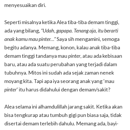
menyesuaikan diri.
Seperti misalnya ketika Alea tiba-tiba demam tinggi,
ada yang bilang,
“Udah, gapapa. Tenang aja, itu berarti
anak kamu mau pinter…”
Saya sih mengamini, semoga
begitu adanya. Memang, konon, kalau anak tiba-tiba
demam tinggi tandanya mau
pinter
, atau ada kebisaan
baru, atau ada suatu perubahan yang terjadi dalam
tubuhnya. Mitos ini sudah ada sejak zaman nenek
moyang kita. Tapi apa iya seorang anak yang ‘mau
pinter
‘ itu harus didahului dengan demam/sakit?
Alea selama ini alhamdulillah jarang sakit. Ketika akan
bisa tengkurap atau tumbuh gigi pun biasa saja, tidak
disertai demam terlebih dahulu. Memang ada, bayi-