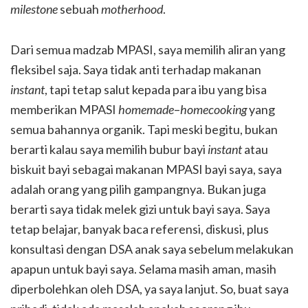
milestone
sebuah
motherhood
.
Dari semua madzab MPASI, saya memilih aliran yang
fleksibel saja. Saya tidak anti terhadap makanan
instant
, tapi tetap salut kepada para ibu yang bisa
memberikan MPASI
homemade
–
homecooking
yang
semua bahannya organik. Tapi meski begitu, bukan
berarti kalau saya memilih bubur bayi
instant
atau
biskuit bayi sebagai makanan MPASI bayi saya, saya
adalah orang yang pilih gampangnya. Bukan juga
berarti saya tidak melek gizi untuk bayi saya. Saya
tetap belajar, banyak baca referensi, diskusi, plus
konsultasi dengan DSA anak saya sebelum melakukan
apapun untuk bayi saya.
S
elama masih aman, masih
diperbolehkan oleh DSA, ya saya lanjut. So, buat saya