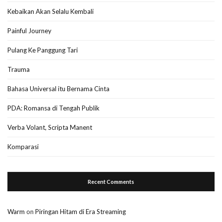
Kebaikan Akan Selalu Kembali
Painful Journey
Pulang Ke Panggung Tari
Trauma
Bahasa Universal itu Bernama Cinta
PDA: Romansa di Tengah Publik
Verba Volant, Scripta Manent
Komparasi
Recent Comments
Warm
on
Piringan Hitam di Era Streaming