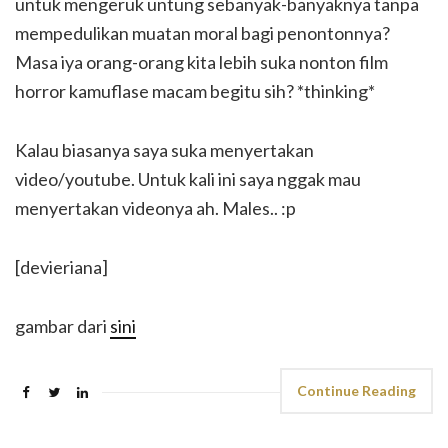
untuk mengeruk untung sebanyak-banyaknya tanpa
mempedulikan muatan moral bagi penontonnya?
Masa iya orang-orang kita lebih suka nonton film
horror kamuflase macam begitu sih? *thinking*
Kalau biasanya saya suka menyertakan
video/youtube. Untuk kali ini saya nggak mau
menyertakan videonya ah. Males.. :p
[devieriana]
gambar dari
sini
Continue Reading