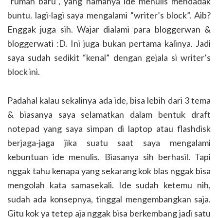
“rumah baru”, yang namanya ide menulis mendadak
buntu. lagi-lagi saya mengalami “writer’s block”. Aib?
Enggak juga sih. Wajar dialami para bloggerwan &
bloggerwati :D. Ini juga bukan pertama kalinya. Jadi
saya sudah sedikit “kenal” dengan gejala si writer’s
block ini.
Padahal kalau sekalinya ada ide, bisa lebih dari 3 tema
& biasanya saya selamatkan dalam bentuk draft
notepad yang saya simpan di laptop atau flashdisk
berjaga-jaga jika suatu saat saya mengalami
kebuntuan ide menulis. Biasanya sih berhasil. Tapi
nggak tahu kenapa yang sekarang kok blas nggak bisa
mengolah kata samasekali. Ide sudah ketemu nih,
sudah ada konsepnya, tinggal mengembangkan saja.
Gitu kok ya tetep aja nggak bisa berkembang jadi satu