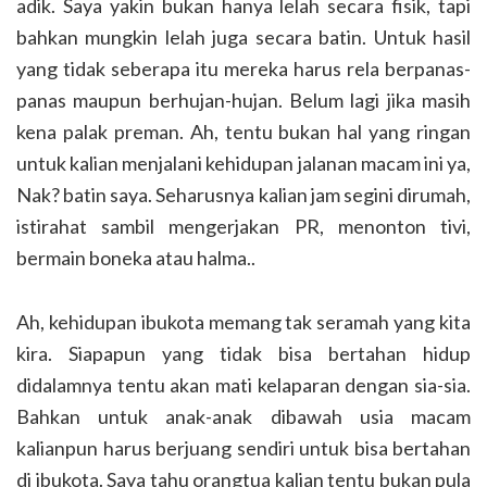
adik. Saya yakin bukan hanya lelah secara fisik, tapi
bahkan mungkin lelah juga secara batin. Untuk hasil
yang tidak seberapa itu mereka harus rela berpanas-
panas maupun berhujan-hujan. Belum lagi jika masih
kena palak preman. Ah, tentu bukan hal yang ringan
untuk kalian menjalani kehidupan jalanan macam ini ya,
Nak? batin saya. Seharusnya kalian jam segini dirumah,
istirahat sambil mengerjakan PR, menonton tivi,
bermain boneka atau halma..
Ah, kehidupan ibukota memang tak seramah yang kita
kira. Siapapun yang tidak bisa bertahan hidup
didalamnya tentu akan mati kelaparan dengan sia-sia.
Bahkan untuk anak-anak dibawah usia macam
kalianpun harus berjuang sendiri untuk bisa bertahan
di ibukota. Saya tahu orangtua kalian tentu bukan pula