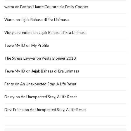
warm
on
Fantasi Haute Couture ala Emily Cooper
Warm
on
Jejak Bahasa di Era Linimasa
Vicky Laurentina
on
Jejak Bahasa di Era Linimasa
Tewe My ID
on
My Profile
The Stress Lawyer
on
Pesta Blogger 2010
Tewe My ID
on
Jejak Bahasa di Era Linimasa
Fenty
on
An Unexpected Stay, A Life Reset
Desty
on
An Unexpected Stay, A Life Reset
Devi Eriana
on
An Unexpected Stay, A Life Reset