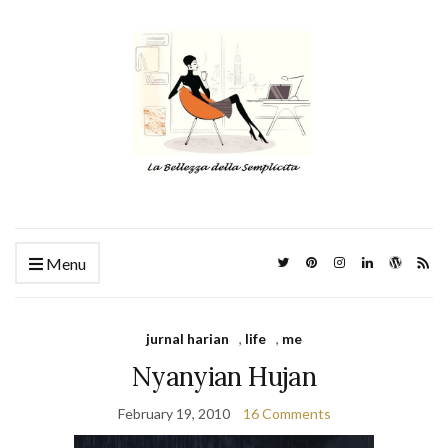
Menu
jurnal harian
,
life
,
me
Nyanyian Hujan
February 19, 2010
16 Comments