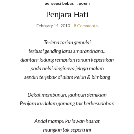
persepsi bebas
,
poem
Penjara Hati
February 14, 2010
8 Comments
Terlena tarian gemulai
terbuai gending laras smarandhana..
diantara kidung rembulan ranum keperakan
pada helai dinginnya jelaga malam
sendiri terjebak di alam keluh & bimbang
Dekat membunuh, jauhpun demikian
Penjara ku dalam gamang tak berkesudahan
Andai mampu ku lawan hasrat
mungkin tak seperti ini