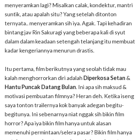
menyeramkan lagi? Misalkan calak, kondektur, mantri
suntik, atau apalah situ? Yang setelah ditonton
ternyata.. menyeramkan sih iya. Agak. Tapi kehadiran
bintang jav Rin Sakuragi yang beberapa kali di syut
dalam dalam keadaan setengah telanjang itu membuat
kadar kengeriannya menurun drastis.
Itu pertama, film berikutnya yang seolah tidak mau
kalah menghorrorkan diri adalah
Diperkosa Setan
&
Hantu Puncak Datang Bulan
. Ini apa sih maksud &
motivasi pembuatan filmnya? Heran deh. Ketika iseng
saya tonton trailernya kok banyak adegan begitu-
begitunya. Ini sebenarnya niat nggak sih bikin film
horror? Apa iya bikin film hanya untuk alasan
memenuhi permintaan/selera pasar? Bikin film hanya