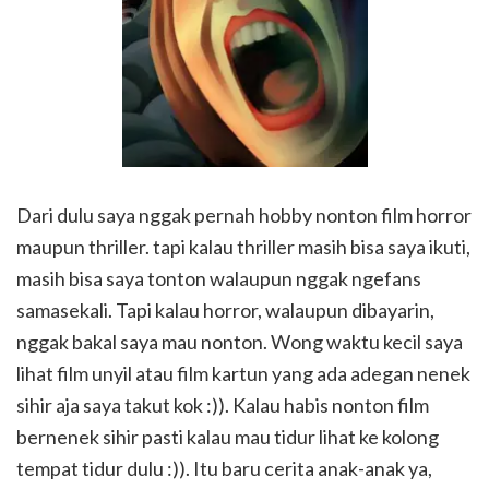
Dari dulu saya nggak pernah hobby nonton film horror
maupun thriller. tapi kalau thriller masih bisa saya ikuti,
masih bisa saya tonton walaupun nggak ngefans
samasekali. Tapi kalau horror, walaupun dibayarin,
nggak bakal saya mau nonton. Wong waktu kecil saya
lihat film unyil atau film kartun yang ada adegan nenek
sihir aja saya takut kok :)). Kalau habis nonton film
bernenek sihir pasti kalau mau tidur lihat ke kolong
tempat tidur dulu :)). Itu baru cerita anak-anak ya,