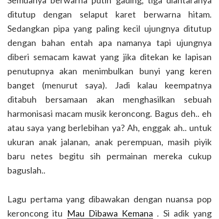
Semuanya berwarna putih gading, tiga diantaranya
ditutup dengan selaput karet berwarna hitam.
Sedangkan pipa yang paling kecil ujungnya ditutup
dengan bahan entah apa namanya tapi ujungnya
diberi semacam kawat yang jika ditekan ke lapisan
penutupnya akan menimbulkan bunyi yang keren
banget (menurut saya). Jadi kalau keempatnya
ditabuh bersamaan akan menghasilkan sebuah
harmonisasi macam musik keroncong. Bagus deh.. eh
atau saya yang berlebihan ya? Ah, enggak ah.. untuk
ukuran anak jalanan, anak perempuan, masih piyik
baru netes begitu sih permainan mereka cukup
baguslah..
Lagu pertama yang dibawakan dengan nuansa pop
keroncong itu
Mau Dibawa Kemana
. Si adik yang