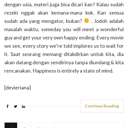
dengan usia, materi juga bisa dicari kan? Kalau sudah
rezeki nggak akan kemana-mana kok. Kan semua
sudah ada yang mengatur, bukan?
. Jodoh adalah
masalah waktu, someday you will meet a wonderful
guy and get your very own happy ending. Every movie
we see, every story we’re told implores us to wait for
it. Saat seorang memang ditakdirkan untuk kita, dia
akan datang dengan sendirinya tanpa diundang & kita
rencanakan. Happiness is entirely a state of mind.
[devieriana]
Continue Reading