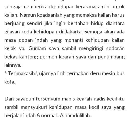
sengaja memberikan kehidupan keras macam ini untuk
kalian. Namun keadaanlah yang memaksa kalian harus
berjuang sendiri jika ingin bertahan hidup diantara
gilasan roda kehidupan di Jakarta. Semoga akan ada
masa depan indah yang menanti kehidupan kalian
kelak ya. Gumam saya sambil mengiringi sodoran
bekas kantong permen kearah saya dan penumpang
lainnya.
” Terimakasih.”, ujarnya lirih termakan deru mesin bus
kota..
Dan sayapun tersenyum manis kearah gadis kecil itu
sambil mensyukuri kehidupan masa kecil saya yang
berjalan indah & normal.. Alhamdulillah..