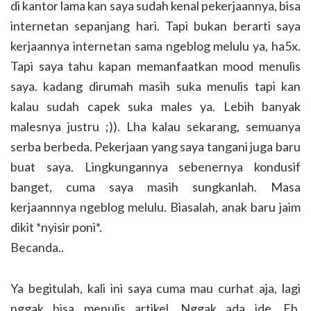
di kantor lama kan saya sudah kenal pekerjaannya, bisa
internetan sepanjang hari. Tapi bukan berarti saya
kerjaannya internetan sama ngeblog melulu ya, ha5x.
Tapi saya tahu kapan memanfaatkan mood menulis
saya. kadang dirumah masih suka menulis tapi kan
kalau sudah capek suka males ya. Lebih banyak
malesnya justru ;)). Lha kalau sekarang, semuanya
serba berbeda. Pekerjaan yang saya tangani juga baru
buat saya. Lingkungannya sebenernya kondusif
banget, cuma saya masih sungkanlah. Masa
kerjaannnya ngeblog melulu. Biasalah, anak baru jaim
dikit *nyisir poni*.
Becanda..
Ya begitulah, kali ini saya cuma mau curhat aja, lagi
nggak bisa menulis artikel. Nggak ada ide. Eh,