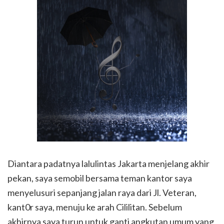
Diantara padatnya lalulintas Jakarta menjelang akhir
pekan, saya semobil bersama teman kantor saya
menyelusuri sepanjang jalan raya dari Jl. Veteran,
kant0r saya, menuju ke arah Cililitan. Sebelum
akhirnya saya turun untuk ganti angkutan umum yang