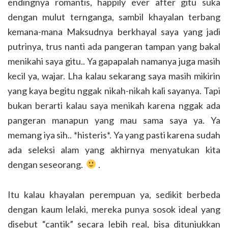
endingnya romantis, happily ever after gitu suka
dengan mulut ternganga, sambil khayalan terbang
kemana-mana Maksudnya berkhayal saya yang jadi
putrinya, trus nanti ada pangeran tampan yang bakal
menikahi saya gitu.. Ya gapapalah namanya juga masih
kecil ya, wajar. Lha kalau sekarang saya masih mikirin
yang kaya begitu nggak nikah-nikah kali sayanya. Tapi
bukan berarti kalau saya menikah karena nggak ada
pangeran manapun yang mau sama saya ya. Ya
memang iya sih.. *histeris*. Ya yang pasti karena sudah
ada seleksi alam yang akhirnya menyatukan kita
dengan seseorang.
.
Itu kalau khayalan perempuan ya, sedikit berbeda
dengan kaum lelaki, mereka punya sosok ideal yang
disebut “cantik” secara lebih real, bisa ditunjukkan