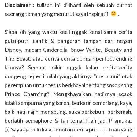
Disclaimer :
tulisan ini diilhami oleh sebuah curhat
seorang teman yang menurut saya inspiratif
.
Siapa sih yang waktu kecil nggak kenal sama cerita
putri-putri cantik & pangeran tampan dari negeri
Disney, macam Cinderella, Snow White, Beauty and
The Beast, atau cerita-cerita dengan perfect ending
lainnya? Sempat mikir nggak kalau cerita-cerita
dongeng seperti inilah yang akhirnya “meracuni” otak
perempuan untuk terus berkhayal tentang sosok sang
Prince Charming? Mengkhayalkan hadirnya sosok
lelaki sempurna yang keren, berkarir cemerlang, kaya,
baik hati, rajin menabung, suka berkebun, berkemah,
berlatih semaphore & tali temali? lah jadi Pramuka..
;)).Saya aja dulu kalau nonton cerita putri-putrian yang