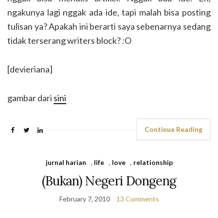
ngakunya lagi nggak ada ide, tapi malah bisa posting
tulisan ya? Apakah ini berarti saya sebenarnya sedang
tidak terserang writers block? :O
[devieriana]
gambar dari
sini
Continue Reading
jurnal harian
,
life
,
love
,
relationship
(Bukan) Negeri Dongeng
February 7, 2010
13 Comments