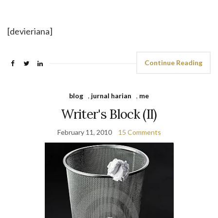
[devieriana]
Continue Reading
blog
,
jurnal harian
,
me
Writer's Block (II)
February 11, 2010
15 Comments