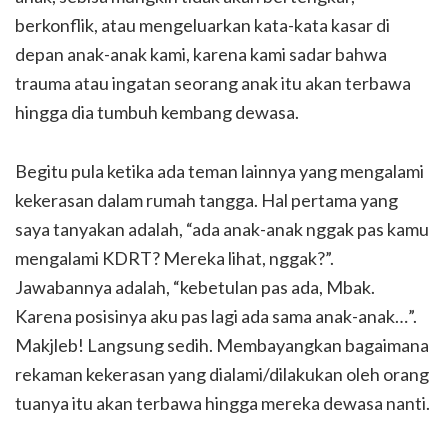
berkonflik, atau mengeluarkan kata-kata kasar di
depan anak-anak kami, karena kami sadar bahwa
trauma atau ingatan seorang anak itu akan terbawa
hingga dia tumbuh kembang dewasa.
Begitu pula ketika ada teman lainnya yang mengalami
kekerasan dalam rumah tangga. Hal pertama yang
saya tanyakan adalah, “ada anak-anak nggak pas kamu
mengalami KDRT? Mereka lihat, nggak?”.
Jawabannya adalah, “kebetulan pas ada, Mbak.
Karena posisinya aku pas lagi ada sama anak-anak…”.
Makjleb! Langsung sedih. Membayangkan bagaimana
rekaman kekerasan yang dialami/dilakukan oleh orang
tuanya itu akan terbawa hingga mereka dewasa nanti.