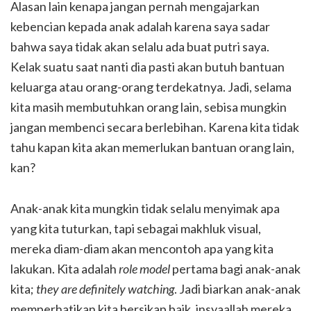
Alasan lain kenapa jangan pernah mengajarkan
kebencian kepada anak adalah karena saya sadar
bahwa saya tidak akan selalu ada buat putri saya.
Kelak suatu saat nanti dia pasti akan butuh bantuan
keluarga atau orang-orang terdekatnya. Jadi, selama
kita masih membutuhkan orang lain, sebisa mungkin
jangan membenci secara berlebihan. Karena kita tidak
tahu kapan kita akan memerlukan bantuan orang lain,
kan?
Anak-anak kita mungkin tidak selalu menyimak apa
yang kita tuturkan, tapi sebagai makhluk visual,
mereka diam-diam akan mencontoh apa yang kita
lakukan. Kita adalah
role
model
pertama bagi anak-anak
kita;
they are definitely watching
. Jadi biarkan anak-anak
memperhatikan kita bersikap baik, insyaallah mereka