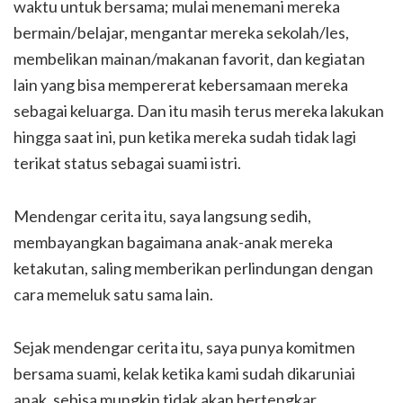
waktu untuk bersama; mulai menemani mereka
bermain/belajar, mengantar mereka sekolah/les,
membelikan mainan/makanan favorit, dan kegiatan
lain yang bisa mempererat kebersamaan mereka
sebagai keluarga. Dan itu masih terus mereka lakukan
hingga saat ini, pun ketika mereka sudah tidak lagi
terikat status sebagai suami istri.
Mendengar cerita itu, saya langsung sedih,
membayangkan bagaimana anak-anak mereka
ketakutan, saling memberikan perlindungan dengan
cara memeluk satu sama lain.
Sejak mendengar cerita itu, saya punya komitmen
bersama suami, kelak ketika kami sudah dikaruniai
anak, sebisa mungkin tidak akan bertengkar,