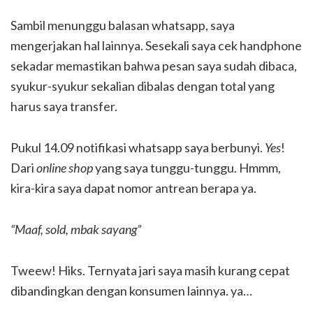
Sambil menunggu balasan whatsapp, saya
mengerjakan hal lainnya. Sesekali saya cek handphone
sekadar memastikan bahwa pesan saya sudah dibaca,
syukur-syukur sekalian dibalas dengan total yang
harus saya transfer.
Pukul 14.09 notifikasi whatsapp saya berbunyi.
Yes
!
Dari
online shop
yang saya tunggu-tunggu. Hmmm,
kira-kira saya dapat nomor antrean berapa ya.
“Maaf, sold, mbak sayang”
Tweew! Hiks. Ternyata jari saya masih kurang cepat
dibandingkan dengan konsumen lainnya. ya…