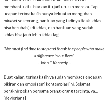
membantu kita, biarkan itu jadi urusan mereka. Tapi
ucapan terima kasih punya kekuatan mengubah
mindset
seseorang, bantuan yang tadinya tidak ikhlas
bisa berubah jadi ikhlas, dan bantuan yang sudah
ikhlas bisa jauh lebih ikhlas lagi.
“We must find time to stop and thank the people who make
a difference in our lives”
– John F. Kennedy –
Buat kalian, terima kasih ya sudah membaca endapan
pikiran dan emosi semi kontemplasi ini. Selamat
berakhir pekan bersama orang-orang tercinta, ya…
[devieriana]