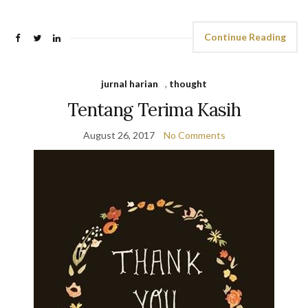
Continue Reading
jurnal harian
,
thought
Tentang Terima Kasih
August 26, 2017
No Comments