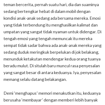
teman bercerita, pernah suatu hari, dia dan suaminya
sedang bertengkar hebat di dalam mobil dengan
kondisi anak-anak sedang ada bersama mereka. Emosi
yang tidak terbendung itu menghasilkan kalimat dan
umpatan yang sangat tidak nyaman untuk didengar. Di
tengah emosi yang tengah memuncak itu mereka
sempat tidak sadar bahwa ada anak-anak mereka yang
sedang duduk meringkuk berpelukan di jok belakang,
menunduk ketakutan mendengar kedua orang tuanya
beradu mulut. Di situlah baru muncul rasa penyesalan
yang sangat besar di antara keduanya. Iya, p
enyesalan
memang selalu datang belakangan.
Demi ‘menghapus’ memori menakutkan itu, keduanya
berusaha ‘membayar’ dengan memberi lebih banyak