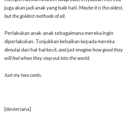
juga akan jadi anak yang baik hati.
Maybe it is the oldest,
but the goldest methode of all.
Perlakukan anak-anak sebagaimana mereka ingin
diperlakukan. Tunjukkan kebaikan kepada mereka
dimulai dari hal-hal kecil,
and just imagine how good they
will feel when they step out into the world.
Just my two cents.
[devieriana]