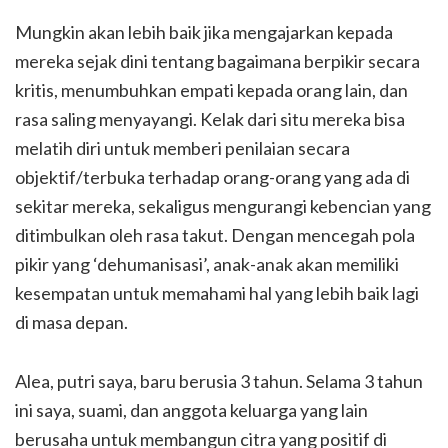
Mungkin akan lebih baik jika mengajarkan kepada
mereka sejak dini tentang bagaimana berpikir secara
kritis, menumbuhkan empati kepada orang lain, dan
rasa saling menyayangi. Kelak dari situ mereka bisa
melatih diri untuk memberi penilaian secara
objektif/terbuka terhadap orang-orang yang ada di
sekitar mereka, sekaligus mengurangi kebencian yang
ditimbulkan oleh rasa takut. Dengan mencegah pola
pikir yang ‘dehumanisasi’, anak-anak akan memiliki
kesempatan untuk memahami hal yang lebih baik lagi
di masa depan.
Alea, putri saya, baru berusia 3 tahun. Selama 3 tahun
ini saya, suami, dan anggota keluarga yang lain
berusaha untuk membangun citra yang positif di