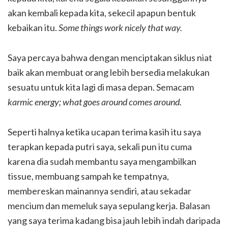
akan kembali kepada kita, sekecil apapun bentuk
kebaikan itu.
Some things
work nicely that way.
Saya percaya bahwa dengan menciptakan siklus niat
baik akan membuat orang lebih bersedia melakukan
sesuatu untuk kita lagi di masa depan. Semacam
karmic energy; what
goes around comes around.
Seperti halnya ketika ucapan terima kasih itu saya
terapkan kepada putri saya, sekali pun itu cuma
karena dia sudah membantu saya mengambilkan
tissue, membuang sampah ke tempatnya,
membereskan mainannya sendiri, atau sekadar
mencium dan memeluk saya sepulang kerja. Balasan
yang saya terima kadang bisa jauh lebih indah daripada