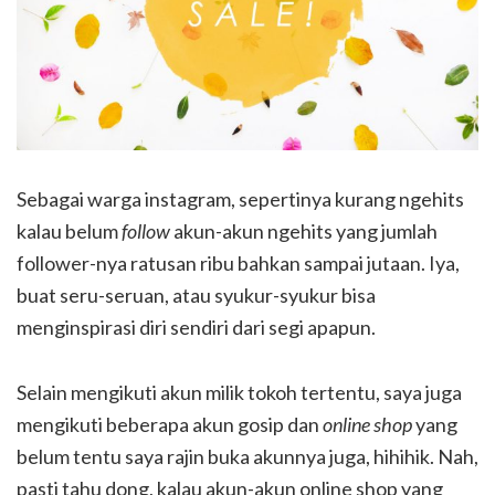
Sebagai warga instagram, sepertinya kurang ngehits
kalau belum
follow
akun-akun ngehits yang jumlah
follower-nya ratusan ribu bahkan sampai jutaan. Iya,
buat seru-seruan, atau syukur-syukur bisa
menginspirasi diri sendiri dari segi apapun.
Selain mengikuti akun milik tokoh tertentu, saya juga
mengikuti beberapa akun gosip dan
online shop
yang
belum tentu saya rajin buka akunnya juga, hihihik. Nah,
pasti tahu dong, kalau akun-akun online shop yang