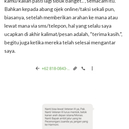
kamu/kalian pasti lagi sibuk banget..”, semacam itu.
Bahkan kepada abang ojek online/taksi sekali pun,
biasanya, setelah memberikan arahan ke mana atau
lewat mana via sms/telepon, hal yang selalu saya
ucapkan di akhir kalimat/pesan adalah, “terima kasih.”,
begitu juga ketika mereka telah selesai mengantar
saya.