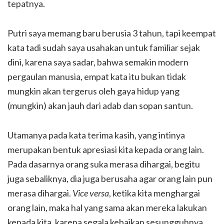
tepatnya.
Putri saya memang baru berusia 3 tahun, tapi keempat
kata tadi sudah saya usahakan untuk familiar sejak
dini, karena saya sadar, bahwa semakin modern
pergaulan manusia, empat kata itu bukan tidak
mungkin akan tergerus oleh gaya hidup yang
(mungkin) akan jauh dari adab dan sopan santun.
Utamanya pada kata terima kasih, yang intinya
merupakan bentuk apresiasi kita kepada orang lain.
Pada dasarnya orang suka merasa dihargai, begitu
juga sebaliknya, dia juga berusaha agar orang lain pun
merasa dihargai.
Vice versa
, ketika kita menghargai
orang lain, maka hal yang sama akan mereka lakukan
kepada kita, karena segala kebaikan sesungguhnya