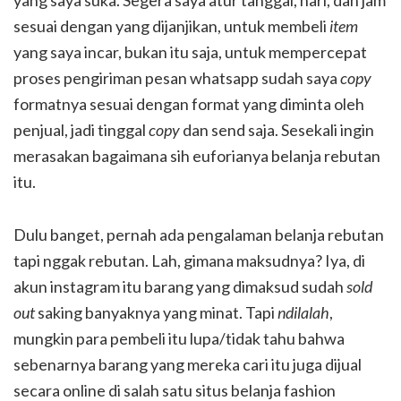
sesuai dengan yang dijanjikan, untuk membeli
item
yang saya incar, bukan itu saja, untuk mempercepat
proses pengiriman pesan whatsapp sudah saya
copy
formatnya sesuai dengan format yang diminta oleh
penjual, jadi tinggal
copy
dan send saja. Sesekali ingin
merasakan bagaimana sih euforianya belanja rebutan
itu.
Dulu banget, pernah ada pengalaman belanja rebutan
tapi nggak rebutan. Lah, gimana maksudnya? Iya, di
akun instagram itu barang yang dimaksud sudah
sold
out
saking banyaknya yang minat. Tapi
ndilalah
,
mungkin para pembeli itu lupa/tidak tahu bahwa
sebenarnya barang yang mereka cari itu juga dijual
secara online di salah satu situs belanja fashion