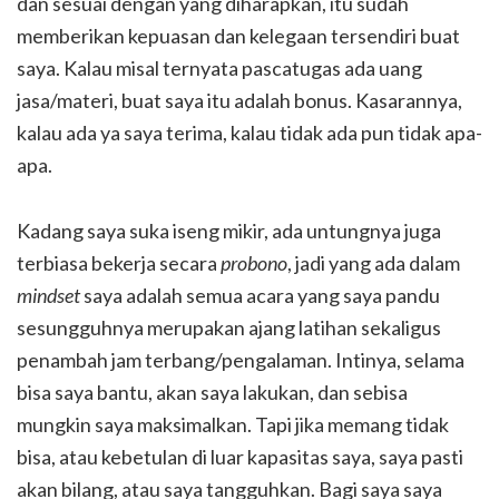
dan sesuai dengan yang diharapkan, itu sudah
memberikan kepuasan dan kelegaan tersendiri buat
saya. Kalau misal ternyata pascatugas ada uang
jasa/materi, buat saya itu adalah bonus. Kasarannya,
kalau ada ya saya terima, kalau tidak ada pun tidak apa-
apa.
Kadang saya suka iseng mikir, ada untungnya juga
terbiasa bekerja secara
probono
, jadi yang ada dalam
mindset
saya adalah semua acara yang saya pandu
sesungguhnya merupakan ajang latihan sekaligus
penambah jam terbang/pengalaman. Intinya, selama
bisa saya bantu, akan saya lakukan, dan sebisa
mungkin saya maksimalkan. Tapi jika memang tidak
bisa, atau kebetulan di luar kapasitas saya, saya pasti
akan bilang, atau saya tangguhkan. Bagi saya saya