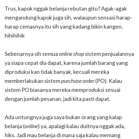
Trus, kapok nggak belanja rebutan gitu? Agak-agak
mengandung kapok juga sih, walaupun sensasi harap-
harap cemasnya itu sih yang kadang bikin kangen,
hihihihik
Sebenarnya sih semua
online shop
sistem penjualannya
ya siapa cepat dia dapat, karena jumlah barang yang
diproduksi kan tidak banyak, kecuali mereka
memberlakukan sistem
purchase order
(PO). Kalau
sistem PO biasanya mereka memproduksi sesuai
dengan jumlah pesanan, jadi kita pasti dapat.
Ada untungnya juga saya bukan orang yang kalap
belanja (
online
) ya, apalagi kalau duitnya nggak ada,
hiks. Jadi mau belanja di mana saja kalau memang