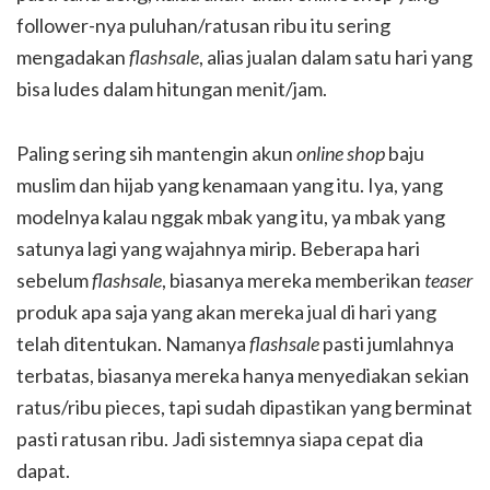
follower-nya puluhan/ratusan ribu itu sering
mengadakan
flashsale
, alias jualan dalam satu hari yang
bisa ludes dalam hitungan menit/jam.
Paling sering sih mantengin akun
online shop
baju
muslim dan hijab yang kenamaan yang itu. Iya, yang
modelnya kalau nggak mbak yang itu, ya mbak yang
satunya lagi yang wajahnya mirip. Beberapa hari
sebelum
flashsale
, biasanya mereka memberikan
teaser
produk apa saja yang akan mereka jual di hari yang
telah ditentukan. Namanya
flashsale
pasti jumlahnya
terbatas, biasanya mereka hanya menyediakan sekian
ratus/ribu pieces, tapi sudah dipastikan yang berminat
pasti ratusan ribu. Jadi sistemnya siapa cepat dia
dapat.