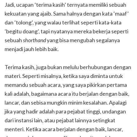
Jadi, ucapan ‘terima kasih’ ternyata memiliki sebuah
kekuatan yang ajaib. Sama halnya dengan kata ‘maaf’
dan ‘tolong’, yang walau terlihat seperti kata-kata
‘begitu doang’, tapi nyatanya mereka bekerja seperti
sebuah
shorthand
yang bisa mengubah segalanya
menjadi jauh lebih baik.
Terima kasih, juga bukan melulu berhubungan dengan
materi. Seperti misalnya, ketika saya diminta untuk
memandu sebuah acara, yang saya pikirkan pertama
kali adalah, bagaimana acara itu berjalan dengan baik,
lancar, dan sebisa mungkin minim kesalahan. Apalagi
jika yang hadir adalah para pejabat tinggi, undangan
dari instansi lain, atau pejabat lainnya setingkat
menteri. Ketika acara berjalan dengan baik, lancar,