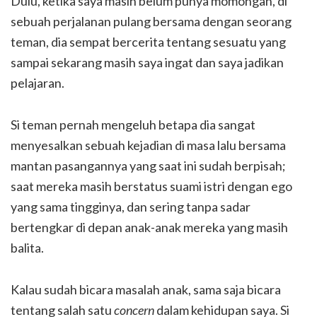
Dulu, ketika saya masih belum punya momongan, di
sebuah perjalanan pulang bersama dengan seorang
teman, dia sempat bercerita tentang sesuatu yang
sampai sekarang masih saya ingat dan saya jadikan
pelajaran.
Si teman pernah mengeluh betapa dia sangat
menyesalkan sebuah kejadian di masa lalu bersama
mantan pasangannya yang saat ini sudah berpisah;
saat mereka masih berstatus suami istri dengan ego
yang sama tingginya, dan sering tanpa sadar
bertengkar di depan anak-anak mereka yang masih
balita.
Kalau sudah bicara masalah anak, sama saja bicara
tentang salah satu
concern
dalam kehidupan saya. Si