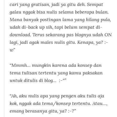
cari yang gratisan, jadi ya gitu deh. Sempat
galau nggak bisa nulis selama beberapa bulan.
Mana banyak postingan lama yang hilang pula,
udah di-
back up
sih, tapi belum sempat di-
download. Terus sekarang pas blognya udah ON
lagi, jadi agak males nulis gitu. Kenapa, ya? :-
w”
“Mmmh… mungkin karena ada konsep dan
tema tulisan tertentu yang kamu paksakan
untuk ditulis di blog… :-“”
“Ah, aku nulis apa yang pengen aku tulis aja
kok, nggak ada tema/konsep tertentu. Atau…,
emang berasanya gitu, ya? :-?”