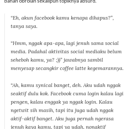
bahan obrolan sekalipun topiknya absurd.
“Eh, akun facebook kamu kenapa dihapus?”,
tanya saya.
“Hmm, nggak apa-apa, lagi jenuh sama social
media. Padahal aktivitas social mediaku belum
seheboh kamu, ya? ;))” jawabnya sambil
menyesap secangkir coffee latte kegemarannya.
“Ah, kamu
synical
banget, deh. Aku udah nggak
seaktif dulu kok. Facebook cuma login kalau lagi
pengen, kalau enggak ya nggak login. Kalau
ngetwit sih masih, tapi itu juga udah nggak
aktif-aktif banget. Aku juga pernah ngerasa
jenuh kaya kamu, tapi ya udah, nonaktif