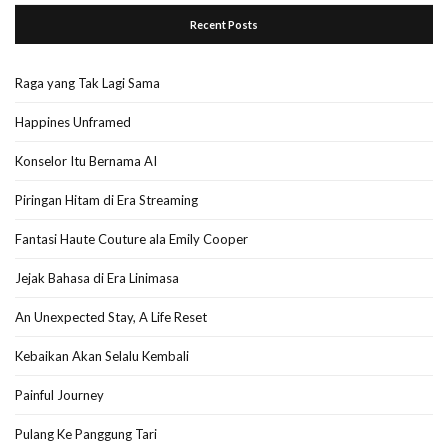
Recent Posts
Raga yang Tak Lagi Sama
Happines Unframed
Konselor Itu Bernama AI
Piringan Hitam di Era Streaming
Fantasi Haute Couture ala Emily Cooper
Jejak Bahasa di Era Linimasa
An Unexpected Stay, A Life Reset
Kebaikan Akan Selalu Kembali
Painful Journey
Pulang Ke Panggung Tari