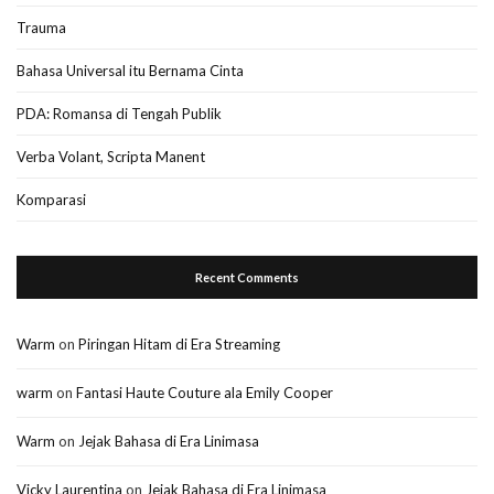
Trauma
Bahasa Universal itu Bernama Cinta
PDA: Romansa di Tengah Publik
Verba Volant, Scripta Manent
Komparasi
Recent Comments
Warm
on
Piringan Hitam di Era Streaming
warm
on
Fantasi Haute Couture ala Emily Cooper
Warm
on
Jejak Bahasa di Era Linimasa
Vicky Laurentina
on
Jejak Bahasa di Era Linimasa