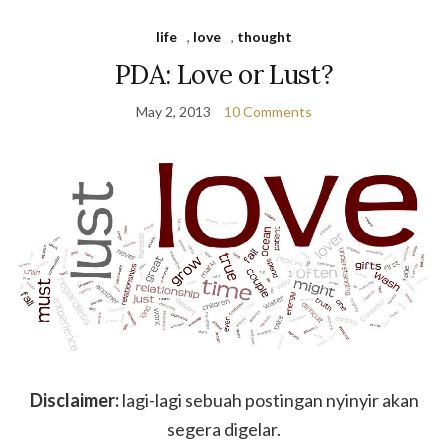
life
,
love
,
thought
PDA: Love or Lust?
May 2, 2013
10 Comments
Disclaimer:
lagi-lagi sebuah postingan nyinyir akan
segera digelar.