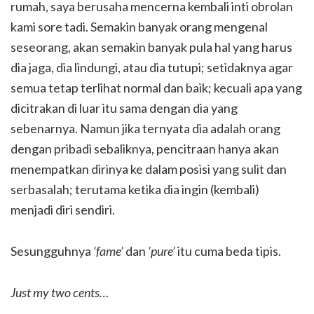
rumah, saya berusaha mencerna kembali inti obrolan
kami sore tadi. Semakin banyak orang mengenal
seseorang, akan semakin banyak pula hal yang harus
dia jaga, dia lindungi, atau dia tutupi; setidaknya agar
semua tetap terlihat normal dan baik; kecuali apa yang
dicitrakan di luar itu sama dengan dia yang
sebenarnya. Namun jika ternyata dia adalah orang
dengan pribadi sebaliknya, pencitraan hanya akan
menempatkan dirinya ke dalam posisi yang sulit dan
serbasalah; terutama ketika dia ingin (kembali)
menjadi diri sendiri.
Sesungguhnya
‘fame’
dan
‘pure’
itu cuma beda tipis.
Just my two cents…