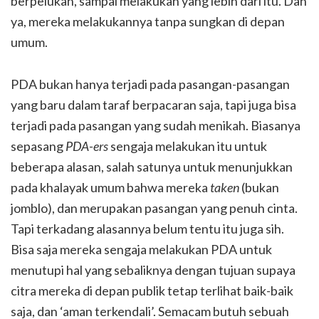
berpelukan, sampai melakukan yang lebih dari itu. Dan
ya, mereka melakukannya tanpa sungkan di depan
umum.
PDA bukan hanya terjadi pada pasangan-pasangan
yang baru dalam taraf berpacaran saja, tapi juga bisa
terjadi pada pasangan yang sudah menikah. Biasanya
sepasang
PDA-ers
sengaja melakukan itu untuk
beberapa alasan, salah satunya untuk menunjukkan
pada khalayak umum bahwa mereka
taken
(bukan
jomblo), dan merupakan pasangan yang penuh cinta.
Tapi terkadang alasannya belum tentu itu juga sih.
Bisa saja mereka sengaja melakukan PDA untuk
menutupi hal yang sebaliknya dengan tujuan supaya
citra mereka di depan publik tetap terlihat baik-baik
saja, dan ‘aman terkendali’. Semacam butuh sebuah