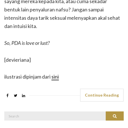
sayang mereka kepada kita, atau cuma sekadar
bentuk lain penyaluran nafsu? Jangan sampai
intensitas daya tarik seksual melenyapkan akal sehat
dan intuisi kita.
So, PDA is love or lust?
[devieriana]
ilustrasi dipinjam dari
sini
Continue Reading
Search
Search
for: