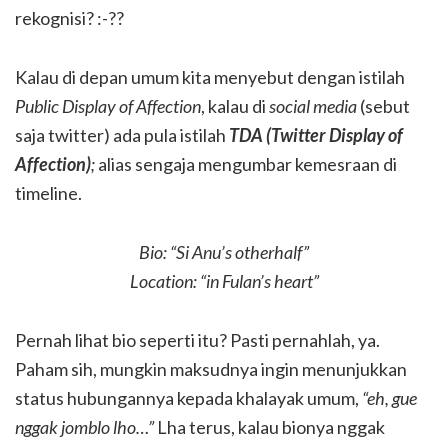
rekognisi? :-??
Kalau di depan umum kita menyebut dengan istilah
Public Display of Affection
, kalau di
social media
(sebut
saja twitter) ada pula istilah
TDA (Twitter Display of
Affection)
;
alias sengaja mengumbar kemesraan di
timeline.
Bio: “Si Anu’s otherhalf”
Location: “in Fulan’s heart”
Pernah lihat bio seperti itu? Pasti pernahlah, ya.
Paham sih, mungkin maksudnya ingin menunjukkan
status hubungannya kepada khalayak umum,
“eh, gue
nggak jomblo lho…”
Lha terus, kalau bionya nggak