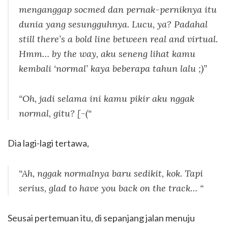
menganggap socmed dan pernak-perniknya itu
dunia yang sesungguhnya. Lucu, ya? Padahal
still there’s a bold line between real and virtual.
Hmm… by the way
, aku seneng lihat kamu
kembali ‘normal’ kaya beberapa tahun lalu ;)”
“Oh, jadi selama ini kamu pikir aku nggak
normal, gitu? [-(“
Dia lagi-lagi tertawa,
“Ah, nggak normalnya baru sedikit, kok. Tapi
serius,
glad to have you back on the track… “
Seusai pertemuan itu, di sepanjang jalan menuju