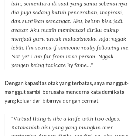
lain, sementara di saat yang sama sebenarnya
dia juga sedang butuh pencerahan, inspirasi,
dan suntikan semangat. Aku, belum bisa jadi
avatar. Aku masih membatasi diriku cukup
menjadi guru untuk mahasiswaku saja; nggak
lebih.
I’m scared if someone really following me.
Not yet I am far from wise person.
Nggak
pengen
being toxicate by fame…”
Dengan kapasitas otak yang terbatas, saya manggut-
manggut sambil berusaha mencerna kata demi kata
yang keluar dari bibirnya dengan cermat.
“Virtual thing is like a knife with two edges.
Katakanlah aku yang yang mungkin
over