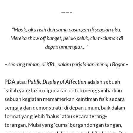
——–
“Mbak, aku risih deh sama pasangan di sebelah aku.
Mereka show off banget, peluk-peluk, cium-ciuman di
depan umum gitu… ”
– seorang teman, di KRL, dalam perjalanan menuju Bogor –
PDA
atau
Public Display of Affection
adalah sebuah
istilah yang lazim digunakan untuk menggambarkan
sebuah kegiatan memamerkan keintiman fisik secara
sengaja dan demonstratif di depan umum, baik dalam
format yang lebih ‘halus’ atau secara terang-
terangan. Mulai yang ‘cuma’ bergandengan tangan,