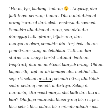
“Hmm, iya, kadang-kadang
.
Anyway,
aku
jadi ingat seorang teman. Dia mulai dikenal
orang berawal dari eksistensinya di socmed.
Semakin dia dikenal orang, semakin dia
dianggap baik, pintar, bijaksana, dan
menyenangkan, semakin dia ‘terjebak’ dalam
pencitraan yang melelahkan. Tulisan dan
status-statusnya berisi kalimat-kalimat
inspiratif dan memotivasi banyak orang. Uhhm..
bagus sih, tapi entah kenapa aku melihat dia
seperti sebuah
avatar
; sebuah citra; dia tidak
sadar sedang mencitra dirinya. Sebagai
manusia, kita pasti punya sisi baik dan buruk,
kan? Dia juga manusia biasa yang bisa capek,
bisa sebel, bisa galau, bisa
misuh-misuh
juga