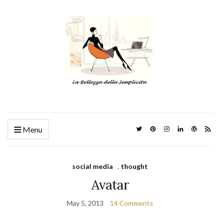
Menu
social media
,
thought
Avatar
May 5, 2013
14 Comments