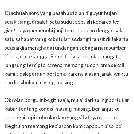
Di sebuah sore yang basah setelah diguyur hujan
sejak siang, di salah satu sudut sebuah kedai
coffee
giant
, saya memenuhi janji temu dengan dengan salah
satu sahabat yang kebetulan sedang transit di Jakarta
seusai dia menghadiri undangan sebagai narasumber
di negara tetangga. Seperti biasa, obrolan hangat
langsung tercipta karena memang sudah lama sekali
kami tidak pernah bertemu karena alasan jarak, waktu,
dan kesibukan masing-masing.
Obrolan bergulir begitu saja, mulai dari saling bertukar
kabar tentang kondisi masing-masing, berlanjut ke
berbagai topik obrolan lain yang sifatnya random.
Begitulah memang kebiasaan kami; apapun bisa jadi