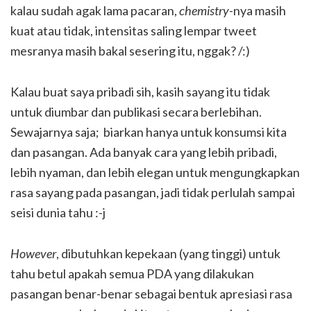
kalau sudah agak lama pacaran,
chemistry
-nya masih
kuat atau tidak, intensitas saling lempar tweet
mesranya masih bakal sesering itu, nggak? /:)
Kalau buat saya pribadi sih, kasih sayang itu tidak
untuk diumbar dan publikasi secara berlebihan.
Sewajarnya saja; biarkan hanya untuk konsumsi kita
dan pasangan. Ada banyak cara yang lebih pribadi,
lebih nyaman, dan lebih elegan untuk mengungkapkan
rasa sayang pada pasangan, jadi tidak perlulah sampai
seisi dunia tahu :-j
However
, dibutuhkan kepekaan (yang tinggi) untuk
tahu betul apakah semua PDA yang dilakukan
pasangan benar-benar sebagai bentuk apresiasi rasa