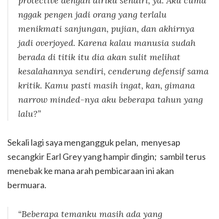
protective
dengan diriku sendiri, ya. Aku cuma
nggak pengen jadi orang yang terlalu
menikmati sanjungan, pujian, dan akhirnya
jadi
overjoyed.
Karena kalau manusia sudah
berada di titik itu dia akan sulit melihat
kesalahannya sendiri, cenderung defensif sama
kritik. Kamu pasti masih ingat, kan, gimana
narrow minded
-nya aku beberapa tahun yang
lalu?”
Sekali lagi saya mengangguk pelan, menyesap
secangkir Earl Grey yang hampir dingin; sambil terus
menebak ke mana arah pembicaraan ini akan
bermuara.
“Beberapa temanku masih ada yang