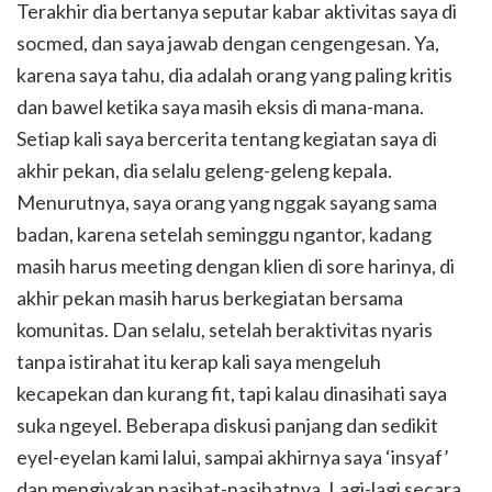
Terakhir dia bertanya seputar kabar aktivitas saya di
socmed, dan saya jawab dengan cengengesan. Ya,
karena saya tahu, dia adalah orang yang paling kritis
dan bawel ketika saya masih eksis di mana-mana.
Setiap kali saya bercerita tentang kegiatan saya di
akhir pekan, dia selalu geleng-geleng kepala.
Menurutnya, saya orang yang nggak sayang sama
badan, karena setelah seminggu ngantor, kadang
masih harus meeting dengan klien di sore harinya, di
akhir pekan masih harus berkegiatan bersama
komunitas. Dan selalu, setelah beraktivitas nyaris
tanpa istirahat itu kerap kali saya mengeluh
kecapekan dan kurang fit, tapi kalau dinasihati saya
suka ngeyel. Beberapa diskusi panjang dan sedikit
eyel-eyelan kami lalui, sampai akhirnya saya ‘insyaf’
dan mengiyakan nasihat-nasihatnya. Lagi-lagi secara