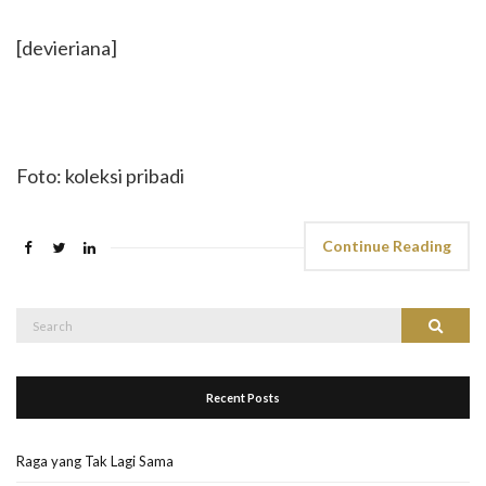
[devieriana]
Foto: koleksi pribadi
Continue Reading
Search
Search
for:
Recent Posts
Raga yang Tak Lagi Sama