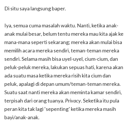
Di situ saya langsung baper.
Iya, semua cuma masalah waktu. Nanti, ketika anak-
anak mulai besar, belum tentu mereka mau kita ajak ke
mana-mana seperti sekarang; mereka akan mulai bisa
memilih acara mereka sendiri, teman-teman mereka
sendiri. Selama masih bisa uyel-uyel, cium-cium, dan
peluk-peluk mereka, lakukan sepuas hati, karena akan
ada suatu masa ketika mereka risih kita cium dan
peluk, apalagi di depan umum/teman-teman mereka.
Suatu saat nanti mereka akan meminta kamar sendiri,
terpisah dari orang tuanya.
Privacy
. Seketika itu pula
peran kita tak lagi ‘sepenting’ ketika mereka masih
bayi/anak-anak.