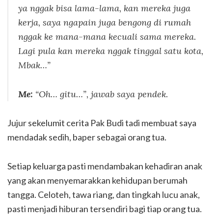
ya nggak bisa lama-lama, kan mereka juga
kerja, saya ngapain juga bengong di rumah
nggak ke mana-mana kecuali sama mereka.
Lagi pula kan mereka nggak tinggal satu kota,
Mbak…”
Me:
“Oh… gitu…”, jawab saya pendek.
Jujur sekelumit cerita Pak Budi tadi membuat saya
mendadak sedih, baper sebagai orang tua.
Setiap keluarga pasti mendambakan kehadiran anak
yang akan menyemarakkan kehidupan berumah
tangga. Celoteh, tawa riang, dan tingkah lucu anak,
pasti menjadi hiburan tersendiri bagi tiap orang tua.