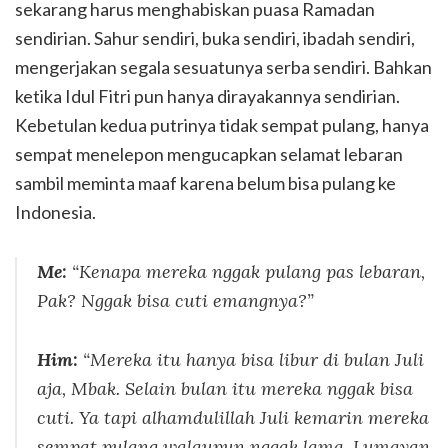
sekarang harus menghabiskan puasa Ramadan
sendirian. Sahur sendiri, buka sendiri, ibadah sendiri,
mengerjakan segala sesuatunya serba sendiri. Bahkan
ketika Idul Fitri pun hanya dirayakannya sendirian.
Kebetulan kedua putrinya tidak sempat pulang, hanya
sempat menelepon mengucapkan selamat lebaran
sambil meminta maaf karena belum bisa pulang ke
Indonesia.
Me:
“Kenapa mereka nggak pulang pas lebaran,
Pak? Nggak bisa cuti emangnya?”
Him:
“Mereka itu hanya bisa libur di bulan Juli
aja, Mbak. Selain bulan itu mereka nggak bisa
cuti. Ya tapi alhamdulillah Juli kemarin mereka
sempat pulang walaupun nggak lama. Lumayan