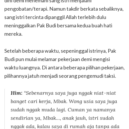
dini demi menemani sang istri menjalani
pengobatan/terapi. Namun takdir berkata sebaliknya,
sang istri tercinta dipanggil Allah terlebih dulu
meninggalkan Pak Budi bersama kedua buah hati
mereka.
Setelah beberapa waktu, sepeninggal istrinya, Pak
Budi pun mulai melamar pekerjaan demi mengisi
waktu luangnya. Di antara beberapa pilihan pekerjaan,
pilihannya jatuh menjadi seorang pengemudi taksi.
Him:
“Sebenarnya saya juga nggak niat-niat
banget cari kerja, Mbak. Wong usia saya juga
sudah nggak muda lagi. Cuman ya namanya
sendirian ya, Mbak…, anak jauh, istri sudah
nggak ada, kalau saya di rumah aja tanpa ada