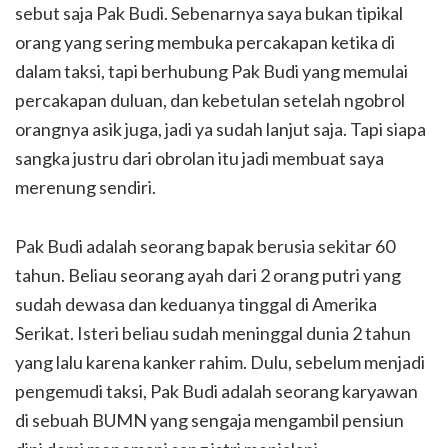
sebut saja Pak Budi. Sebenarnya saya bukan tipikal
orang yang sering membuka percakapan ketika di
dalam taksi, tapi berhubung Pak Budi yang memulai
percakapan duluan, dan kebetulan setelah ngobrol
orangnya asik juga, jadi ya sudah lanjut saja. Tapi siapa
sangka justru dari obrolan itu jadi membuat saya
merenung sendiri.
Pak Budi adalah seorang bapak berusia sekitar 60
tahun. Beliau seorang ayah dari 2 orang putri yang
sudah dewasa dan keduanya tinggal di Amerika
Serikat. Isteri beliau sudah meninggal dunia 2 tahun
yang lalu karena kanker rahim. Dulu, sebelum menjadi
pengemudi taksi, Pak Budi adalah seorang karyawan
di sebuah BUMN yang sengaja mengambil pensiun