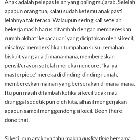
Anak adalah pelepas lelah yang paling mujarab. Selelah
apapun orang tua, kalau sudah ketemu anak pasti
lelahnya tak terasa. Walaupun sering kali setelah
bekerja masih harus ditambah dengan membereskan
rumah akibat ‘kekacauan’ yang diciptakan oleh si kecil,
misalnya membersihkan tumpahan susu, remahan
biskuit yang ada di mana-mana, membereskan
pensil/crayon setelah mereka mencoret ‘karya
masterpiece’ mereka di dinding-dinding rumah,
membereskan mainan yang berserakan di mana-mana.
Itu pun masih ditambah ketika si kecil tidak mau
ditinggal sedetik pun oleh kita, alhasil mengerjakan
apapun sambil menggendong si kecil. Been there
done that.
Si kecil pun agaknya tahu makna
quality time
bersama