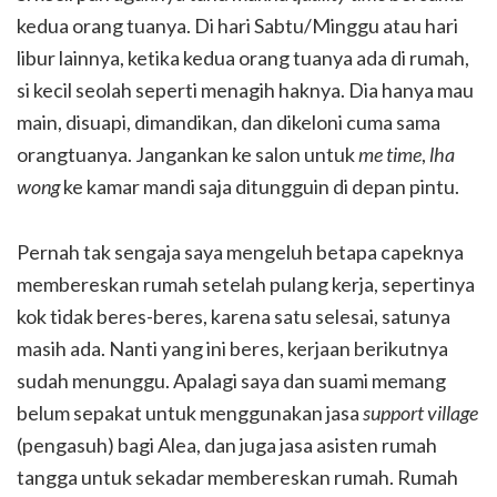
kedua orang tuanya. Di hari Sabtu/Minggu atau hari
libur lainnya, ketika kedua orang tuanya ada di rumah,
si kecil seolah seperti menagih haknya. Dia hanya mau
main, disuapi, dimandikan, dan dikeloni cuma sama
orangtuanya. Jangankan ke salon untuk
me time
,
lha
wong
ke kamar mandi saja ditungguin di depan pintu.
Pernah tak sengaja saya mengeluh betapa capeknya
membereskan rumah setelah pulang kerja, sepertinya
kok tidak beres-beres, karena satu selesai, satunya
masih ada. Nanti yang ini beres, kerjaan berikutnya
sudah menunggu. Apalagi saya dan suami memang
belum sepakat untuk menggunakan jasa
support village
(pengasuh) bagi Alea, dan juga jasa asisten rumah
tangga untuk sekadar membereskan rumah. Rumah