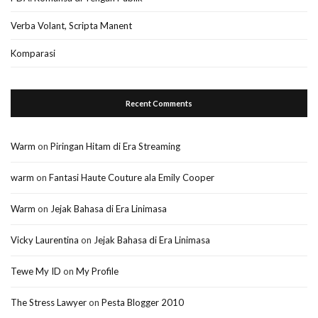
Verba Volant, Scripta Manent
Komparasi
Recent Comments
Warm
on
Piringan Hitam di Era Streaming
warm
on
Fantasi Haute Couture ala Emily Cooper
Warm
on
Jejak Bahasa di Era Linimasa
Vicky Laurentina
on
Jejak Bahasa di Era Linimasa
Tewe My ID
on
My Profile
The Stress Lawyer
on
Pesta Blogger 2010