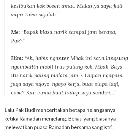
kesibukan kok bosen amat. Makanya saya jadi
supir taksi sajalah.”
Me:
“Bapak biasa narik sampai jam berapa,
Pak?”
Him:
“Ah, habis nganter Mbak ini saya langsung
ngembaliin mobil trus pulang kok, Mbak. Saya
itu narik paling malam jam 7. Lagian ngapain
juga saya ngoyo-ngoyo kerja, buat siapa lagi,
coba? Kan cuma buat hidup saya sendiri…”
Lalu Pak Budi menceritakan betapa nelangsanya
ketika Ramadan menjelang. Beliau yang biasanya
melewatkan puasa Ramadan bersama sang istri,