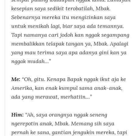
kesepian saya sedikit terobatilah, Mbak.
Sebenarnya mereka itu mengizinkan saya
untuk menikah lagi, biar saya ada temannya.
Tapi namanya cari jodoh kan nggak segampang
membalikkan telapak tangan ya, Mbak. Apalagi
yang mau terima saya apa adanya gini kan ya
nggak mudah…”
Me:
“Oh, gitu. Kenapa Bapak nggak ikut aja ke
Amerika, kan enak kumpul sama anak-anak,
ada yang merawat, merhatiin…”
Him:
“Ah, saya orangnya nggak seneng
ngerepotin anak, Mbak. Memang sih saya
pernah ke sana, gantian jengukin mereka, tapi