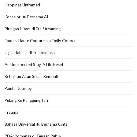
Happines Unframed
Konselor Itu Bernama AI
Piringan Hitam di Era Streaming
Fantasi Haute Couture ala Emily Cooper
Jejak Bahasa di Era Linimasa
An Unexpected Stay, A Life Reset
Kebaikan Akan Selalu Kembali
Painful Journey
Pulang Ke Panggung Tari
Trauma
Bahasa Universal itu Bernama Cinta
PDA: Romansa di Tengah Publik