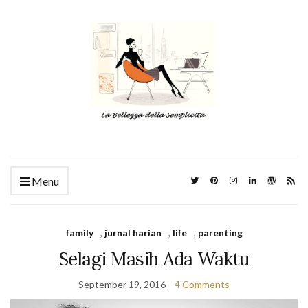
Menu
family
,
jurnal harian
,
life
,
parenting
Selagi Masih Ada Waktu
September 19, 2016
4 Comments