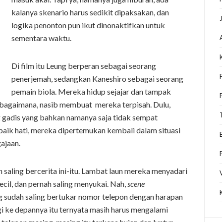
kalanya skenario harus sedikit dipaksakan, dan
logika penonton pun ikut dinonaktifkan untuk
sementara waktu.
Di film itu Leung berperan sebagai seorang
penerjemah, sedangkan Kaneshiro sebagai seorang
pemain biola. Mereka hidup sejajar dan tampak
h bagaimana, nasib membuat mereka terpisah. Dulu,
g gadis yang bahkan namanya saja tidak sempat
baik hati, mereka dipertemukan kembali dalam situasi
ajaan.
 saling bercerita ini-itu. Lambat laun mereka menyadari
il, dan pernah saling menyukai. Nah,
scene
sudah saling bertukar nomor telepon dengan harapan
gi ke depannya itu ternyata masih harus mengalami