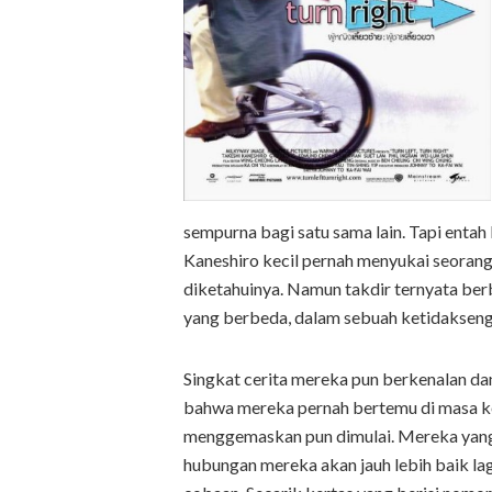
sempurna bagi satu sama lain. Tapi enta
Kaneshiro kecil pernah menyukai seoran
diketahuinya. Namun takdir ternyata ber
yang berbeda, dalam sebuah ketidakseng
Singkat cerita mereka pun berkenalan dan
bahwa mereka pernah bertemu di masa kec
menggemaskan pun dimulai. Mereka yang 
hubungan mereka akan jauh lebih baik la