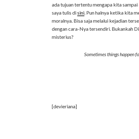
ada tujuan tertentu mengapa kita sampai
saya tulis di
sini
. Pun halnya ketika kita m
moralnya. Bisa saja melalui kejadian ter
dengan cara-Nya tersendiri. Bukankah Di
misterius?
Sometimes things happen for
[devieriana]