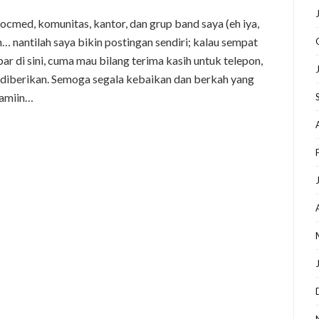
ocmed, komunitas, kantor, dan grup band saya (eh iya,
… nantilah saya bikin postingan sendiri; kalau sempat
ar di sini, cuma mau bilang terima kasih untuk telepon,
h diberikan. Semoga segala kebaikan dan berkah yang
Aamiin…