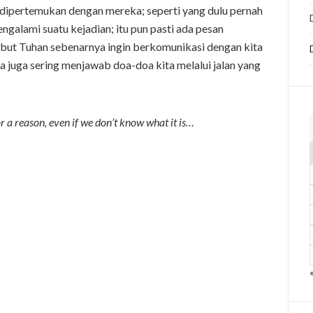
 dipertemukan dengan mereka; seperti yang dulu pernah
engalami suatu kejadian; itu pun pasti ada pesan
sebut Tuhan sebenarnya ingin berkomunikasi dengan kita
a juga sering menjawab doa-doa kita melalui jalan yang
 a reason, even if we don’t know what it is…