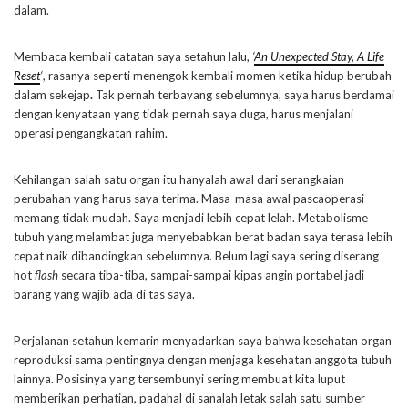
dalam.
Membaca kembali catatan saya setahun lalu,
‘
An Unexpected Stay, A Life
Reset
‘
, rasanya seperti menengok kembali momen ketika hidup berubah
dalam sekejap
.
Tak pernah terbayang sebelumnya, saya harus berdamai
dengan kenyataan yang tidak pernah saya duga, harus menjalani
operasi pengangkatan rahim.
Kehilangan salah satu organ itu hanyalah awal dari serangkaian
perubahan yang harus saya terima. Masa-masa awal pascaoperasi
memang tidak mudah. Saya menjadi lebih cepat lelah. Metabolisme
tubuh yang melambat juga menyebabkan berat badan saya terasa lebih
cepat naik dibandingkan sebelumnya. Belum lagi saya sering diserang
hot
flash
secara tiba-tiba, sampai-sampai kipas angin portabel jadi
barang yang wajib ada di tas saya.
Perjalanan setahun kemarin menyadarkan saya bahwa kesehatan organ
reproduksi sama pentingnya dengan menjaga kesehatan anggota tubuh
lainnya. Posisinya yang tersembunyi sering membuat kita luput
memberikan perhatian, padahal di sanalah letak salah satu sumber