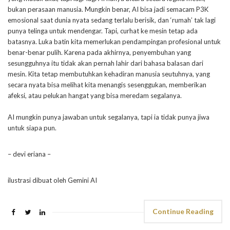
bukan perasaan manusia. Mungkin benar, AI bisa jadi semacam P3K
emosional saat dunia nyata sedang terlalu berisik, dan ‘rumah’ tak lagi
punya telinga untuk mendengar. Tapi, curhat ke mesin tetap ada
batasnya. Luka batin kita memerlukan pendampingan profesional untuk
benar-benar pulih. Karena pada akhirnya, penyembuhan yang
sesungguhnya itu tidak akan pernah lahir dari bahasa balasan dari
mesin. Kita tetap membutuhkan kehadiran manusia seutuhnya, yang
secara nyata bisa melihat kita menangis sesenggukan, memberikan
afeksi, atau pelukan hangat yang bisa meredam segalanya.
AI mungkin punya jawaban untuk segalanya, tapi ia tidak punya jiwa
untuk siapa pun.
– devi eriana –
ilustrasi dibuat oleh Gemini AI
Continue Reading