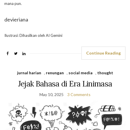
mana pun.
devieriana
Ilustrasi: Dihasilkan oleh AI Gemini
Continue Reading
jurnal harian
,
renungan
,
social media
,
thought
Jejak Bahasa di Era Linimasa
May 10, 2025
3 Comments