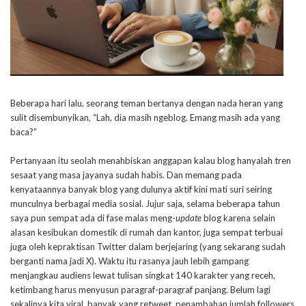
Beberapa hari lalu, seorang teman bertanya dengan nada heran yang
sulit disembunyikan, “Lah, dia masih ngeblog. Emang masih ada yang
baca?”
Pertanyaan itu seolah menahbiskan anggapan kalau blog hanyalah tren
sesaat yang masa jayanya sudah habis. Dan memang pada
kenyataannya banyak blog yang dulunya aktif kini mati suri seiring
munculnya berbagai media sosial. Jujur saja, selama beberapa tahun
saya pun sempat ada di fase malas meng-
update
blog karena selain
alasan kesibukan domestik di rumah dan kantor, juga sempat terbuai
juga oleh kepraktisan Twitter dalam berjejaring (yang sekarang sudah
berganti nama jadi X). Waktu itu rasanya jauh lebih gampang
menjangkau audiens lewat tulisan singkat 140 karakter yang receh,
ketimbang harus menyusun paragraf-paragraf panjang. Belum lagi
sekalinya kita viral, banyak yang retweet, penambahan jumlah followers