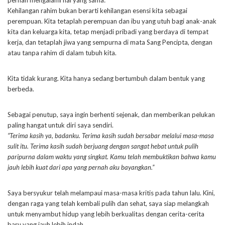
pernah mengalami hal yang sama:
Kehilangan rahim bukan berarti kehilangan esensi kita sebagai
perempuan. Kita tetaplah perempuan dan ibu yang utuh bagi anak-anak
kita dan keluarga kita, tetap menjadi pribadi yang berdaya di tempat
kerja, dan tetaplah jiwa yang sempurna di mata Sang Pencipta, dengan
atau tanpa rahim di dalam tubuh kita.
Kita tidak kurang. Kita hanya sedang bertumbuh dalam bentuk yang
berbeda.
Sebagai penutup, saya ingin berhenti sejenak, dan memberikan pelukan
paling hangat untuk diri saya sendiri.
“Terima kasih ya, badanku. Terima kasih sudah bersabar melalui masa-masa
sulit itu. Terima kasih sudah berjuang dengan sangat hebat untuk pulih
paripurna dalam waktu yang singkat. Kamu telah membuktikan bahwa kamu
jauh lebih kuat dari apa yang pernah aku bayangkan.”
Saya bersyukur telah melampaui masa-masa kritis pada tahun lalu. Kini,
dengan raga yang telah kembali pulih dan sehat, saya siap melangkah
untuk menyambut hidup yang lebih berkualitas dengan cerita-cerita
baru yang jauh lebih indah.