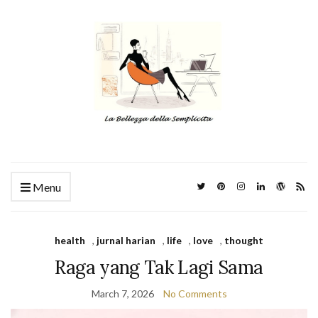
Menu
health
,
jurnal harian
,
life
,
love
,
thought
Raga yang Tak Lagi Sama
March 7, 2026
No Comments