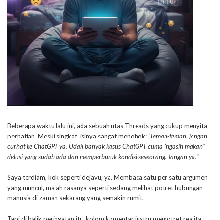
Beberapa waktu lalu ini, ada sebuah utas Threads yang cukup menyita
perhatian. Meski singkat, isinya sangat menohok:
‘Teman-teman, jangan
curhat ke ChatGPT ya. Udah banyak kasus ChatGPT cuma “ngasih makan”
delusi yang sudah ada dan memperburuk kondisi seseorang. Jangan ya.
“
Saya terdiam, kok seperti dejavu, ya. Membaca satu per satu argumen
yang muncul, malah rasanya seperti sedang melihat potret hubungan
manusia di zaman sekarang yang semakin rumit.
Tapi di balik peringatan itu, kolom komentar justru memotret realita