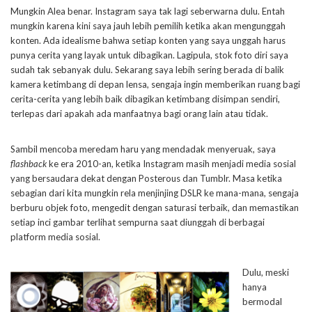
Mungkin Alea benar. Instagram saya tak lagi seberwarna dulu. Entah
mungkin karena kini saya jauh lebih pemilih ketika akan mengunggah
konten. Ada idealisme bahwa setiap konten yang saya unggah harus
punya cerita yang layak untuk dibagikan. Lagipula, stok foto diri saya
sudah tak sebanyak dulu. Sekarang saya lebih sering berada di balik
kamera ketimbang di depan lensa, sengaja ingin memberikan ruang bagi
cerita-cerita yang lebih baik dibagikan ketimbang disimpan sendiri,
terlepas dari apakah ada manfaatnya bagi orang lain atau tidak.
Sambil mencoba meredam haru yang mendadak menyeruak, saya
flashback
ke era 2010-an, ketika Instagram masih menjadi media sosial
yang bersaudara dekat dengan Posterous dan Tumblr. Masa ketika
sebagian dari kita mungkin rela menjinjing DSLR ke mana-mana, sengaja
berburu objek foto, mengedit dengan saturasi terbaik, dan memastikan
setiap inci gambar terlihat sempurna saat diunggah di berbagai
platform media sosial.
Dulu, meski
hanya
bermodal