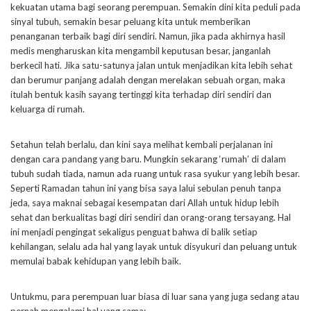
kekuatan utama bagi seorang perempuan. Semakin dini kita peduli pada
sinyal tubuh, semakin besar peluang kita untuk memberikan
penanganan terbaik bagi diri sendiri. Namun, jika pada akhirnya hasil
medis mengharuskan kita mengambil keputusan besar, janganlah
berkecil hati. Jika satu-satunya jalan untuk menjadikan kita lebih sehat
dan berumur panjang adalah dengan merelakan sebuah organ, maka
itulah bentuk kasih sayang tertinggi kita terhadap diri sendiri dan
keluarga di rumah.
Setahun telah berlalu, dan kini saya melihat kembali perjalanan ini
dengan cara pandang yang baru. Mungkin sekarang ‘rumah’ di dalam
tubuh sudah tiada, namun ada ruang untuk rasa syukur yang lebih besar.
Seperti Ramadan tahun ini yang bisa saya lalui sebulan penuh tanpa
jeda, saya maknai sebagai kesempatan dari Allah untuk hidup lebih
sehat dan berkualitas bagi diri sendiri dan orang-orang tersayang. Hal
ini menjadi pengingat sekaligus penguat bahwa di balik setiap
kehilangan, selalu ada hal yang layak untuk disyukuri dan peluang untuk
memulai babak kehidupan yang lebih baik.
Untukmu, para perempuan luar biasa di luar sana yang juga sedang atau