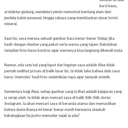
kursi kayu,
arsitektur gedung,
mandatory photo
memotret bentang alam dari
jendela kabin pesawat, hingga cahaya yang membiaskan dasar botol
mineral.
Saat itu, saya merasa sebuah gambar baru benar-benar ‘hidup’ jika
hadir dengan
shadow
yang pekat serta warna yang tajam. Keindahan
tampilan foto harus kontras agar warnanya bisa langsung dikenali mata.
Namun, ada satu hal yang luput dari ingatan saya adalah Alea tidak
pernah melihat proses di balik layar itu. Ia tidak tahu bahwa dulu saya
harus ‘memoles’ hasil foto sedemikian rupa agar tampak estetik.
Sementara bagi Alea, setiap gambar yang ia lihat adalah kejujuran yang
ia serap utuh. Ia tidak akan mencari saya di balik titik-titik
stories
Instagram. Ia akan mencari saya di beranda utama dan memastikan
bahwa dunia ibunya ini benar-benar masih berwarna ataukah
kebahagiaan itu justru memudar sejak ia ada?