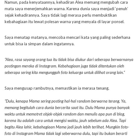
Namun, pada kenyataannya, kehadiran Alea memang mengubah cara
mata saya menerjemahkan warna. Karena dunia saya menjadi ‘penuh’
sejak kehadirannya. Saya tidak lagi merasa perlu membuktikan
kebahagiaan itu lewat polesan warna yang menyala di layar ponsel.
Saya menatap matanya, mencoba mencari kata yang paling sederhana
untuk bisa ia simpan dalam ingatannya.
“Alea, rasa sayang orang tua itu tidak bisa diukur dari seberapa berwarnanya
postingan mereka di Instagram. Kebahagiaan juga tidak ditentukan oleh
seberapa sering kita mengunggah foto keluarga untuk dilihat orang lain.”
Saya mengusap rambutnya, memastikan ia merasa tenang.
“Dulu, kenapa Mama sering posting hal-hal random berwarna terang, Ya,
memang begitulah cara dunia bercerita saat itu. Dulu Mama punya banyak
waktu untuk memotret objek-objek random dan menulis apa pun di blog,
karena itu adalah cara untuk mengisi waktu, jauh sebelum ada Alea. Tapi
begitu Alea lahir, kebahagiaan Mama jadi jauh lebih terlihat. Mungkin foto-
foto di Instagram Mama tidak lagi seberwarna dulu, tapi itu bukan berarti