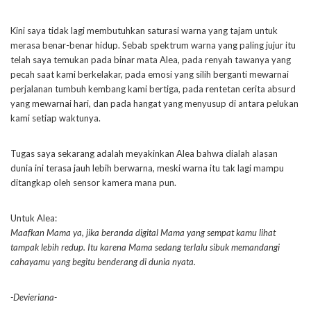
Kini saya tidak lagi membutuhkan saturasi warna yang tajam untuk
merasa benar-benar hidup. Sebab spektrum warna yang paling jujur itu
telah saya temukan pada binar mata Alea, pada renyah tawanya yang
pecah saat kami berkelakar, pada emosi yang silih berganti mewarnai
perjalanan tumbuh kembang kami bertiga, pada rentetan cerita absurd
yang mewarnai hari, dan pada hangat yang menyusup di antara pelukan
kami setiap waktunya.
Tugas saya sekarang adalah meyakinkan Alea bahwa dialah alasan
dunia ini terasa jauh lebih berwarna, meski warna itu tak lagi mampu
ditangkap oleh sensor kamera mana pun.
Untuk Alea:
Maafkan Mama ya, jika beranda digital Mama yang sempat kamu lihat
tampak lebih redup. Itu karena Mama sedang terlalu sibuk memandangi
cahayamu yang begitu benderang di dunia nyata.
-Devieriana-