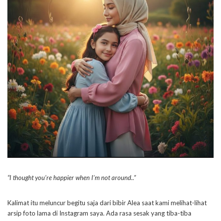
“I thought you’re happier when I’m not around..”
Kalimat itu meluncur begitu saja dari bibir Alea saat kami melihat-lihat
arsip foto lama di Instagram saya. Ada rasa sesak yang tiba-tiba