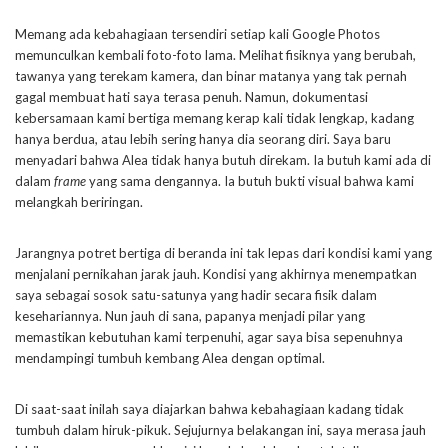
Memang ada kebahagiaan tersendiri setiap kali Google Photos
memunculkan kembali foto-foto lama. Melihat fisiknya yang berubah,
tawanya yang terekam kamera, dan binar matanya yang tak pernah
gagal membuat hati saya terasa penuh. Namun, dokumentasi
kebersamaan kami bertiga memang kerap kali tidak lengkap, kadang
hanya berdua, atau lebih sering hanya dia seorang diri. Saya baru
menyadari bahwa Alea tidak hanya butuh direkam. Ia butuh kami ada di
dalam
frame
yang sama dengannya. Ia butuh bukti visual bahwa kami
melangkah beriringan.
Jarangnya potret bertiga di beranda ini tak lepas dari kondisi kami yang
menjalani pernikahan jarak jauh. Kondisi yang akhirnya menempatkan
saya sebagai sosok satu-satunya yang hadir secara fisik dalam
kesehariannya. Nun jauh di sana, papanya menjadi pilar yang
memastikan kebutuhan kami terpenuhi, agar saya bisa sepenuhnya
mendampingi tumbuh kembang Alea dengan optimal.
Di saat-saat inilah saya diajarkan bahwa kebahagiaan kadang tidak
tumbuh dalam hiruk-pikuk. Sejujurnya belakangan ini, saya merasa jauh