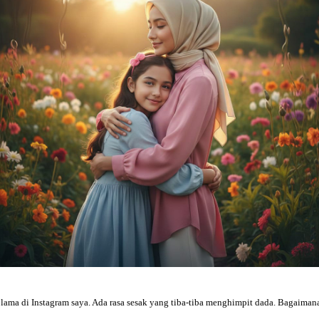
oto lama di Instagram saya. Ada rasa sesak yang tiba-tiba menghimpit dada. Bagaima