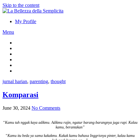
Skip to the content
My Profile
Menu
jurnal harian
,
parenting
,
thought
Komparasi
June 30, 2024
No Comments
“Kamu tuh nggak kaya adikmu. Adikmu rajin, ngatur barang-barangnya juga rapi. Kalau
kamu, berantakan”
“Kamu itu beda ya sama kakakmu. Kakak kamu bahasa Inggrisnya pinter, kalau kamu