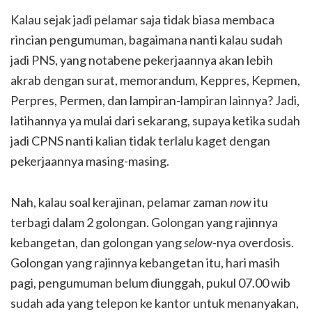
Kalau sejak jadi pelamar saja tidak biasa membaca
rincian pengumuman, bagaimana nanti kalau sudah
jadi PNS, yang notabene pekerjaannya akan lebih
akrab dengan surat, memorandum, Keppres, Kepmen,
Perpres, Permen, dan lampiran-lampiran lainnya? Jadi,
latihannya ya mulai dari sekarang, supaya ketika sudah
jadi CPNS nanti kalian tidak terlalu kaget dengan
pekerjaannya masing-masing.
Nah, kalau soal kerajinan, pelamar zaman
now
itu
terbagi dalam 2 golongan. Golongan yang rajinnya
kebangetan, dan golongan yang
selow-
nya overdosis.
Golongan yang rajinnya kebangetan itu, hari masih
pagi, pengumuman belum diunggah, pukul 07.00 wib
sudah ada yang telepon ke kantor untuk menanyakan,