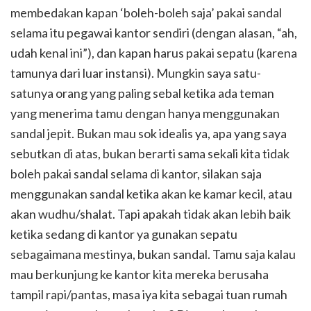
membedakan kapan ‘boleh-boleh saja’ pakai sandal
selama itu pegawai kantor sendiri (dengan alasan, “ah,
udah kenal ini”), dan kapan harus pakai sepatu (karena
tamunya dari luar instansi). Mungkin saya satu-
satunya orang yang paling sebal ketika ada teman
yang menerima tamu dengan hanya menggunakan
sandal jepit. Bukan mau sok idealis ya, apa yang saya
sebutkan di atas, bukan berarti sama sekali kita tidak
boleh pakai sandal selama di kantor, silakan saja
menggunakan sandal ketika akan ke kamar kecil, atau
akan wudhu/shalat. Tapi apakah tidak akan lebih baik
ketika sedang di kantor ya gunakan sepatu
sebagaimana mestinya, bukan sandal. Tamu saja kalau
mau berkunjung ke kantor kita mereka berusaha
tampil rapi/pantas, masa iya kita sebagai tuan rumah