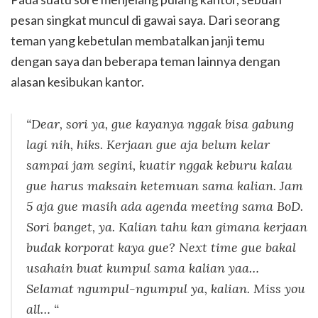
pesan singkat muncul di gawai saya. Dari seorang
teman yang kebetulan membatalkan janji temu
dengan saya dan beberapa teman lainnya dengan
alasan kesibukan kantor.
“Dear, sori ya, gue kayanya nggak bisa gabung
lagi nih, hiks. Kerjaan gue aja belum kelar
sampai jam segini, kuatir nggak keburu kalau
gue harus maksain ketemuan sama kalian. Jam
5 aja gue
masih ada agenda meeting sama BoD.
Sori banget, ya. Kalian tahu kan gimana kerjaan
budak
korporat kaya gue? Next time gue bakal
usahain buat kumpul sama kalian yaa…
Selamat
ngumpul-ngumpul ya, kalian. Miss you
all… “