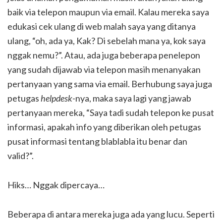
baik via telepon maupun via email. Kalau mereka saya
edukasi cek ulang di web malah saya yang ditanya
ulang, “oh, ada ya, Kak? Di sebelah mana ya, kok saya
nggak nemu?”. Atau, ada juga beberapa penelepon
yang sudah dijawab via telepon masih menanyakan
pertanyaan yang sama via email. Berhubung saya juga
petugas
helpdesk-
nya, maka saya lagi yang jawab
pertanyaan mereka, “Saya tadi sudah telepon ke pusat
informasi, apakah info yang diberikan oleh petugas
pusat informasi tentang blablabla itu benar dan
valid?”.
Hiks… Nggak dipercaya…
Beberapa di antara mereka juga ada yang lucu. Seperti