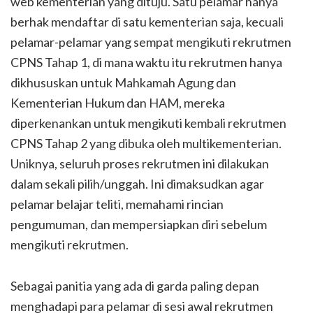
web kementerian yang dituju. Satu pelamar hanya
berhak mendaftar di satu kementerian saja, kecuali
pelamar-pelamar yang sempat mengikuti rekrutmen
CPNS Tahap 1, di mana waktu itu rekrutmen hanya
dikhususkan untuk Mahkamah Agung dan
Kementerian Hukum dan HAM, mereka
diperkenankan untuk mengikuti kembali rekrutmen
CPNS Tahap 2 yang dibuka oleh multikementerian.
Uniknya, seluruh proses rekrutmen ini dilakukan
dalam sekali pilih/unggah. Ini dimaksudkan agar
pelamar belajar teliti, memahami rincian
pengumuman, dan mempersiapkan diri sebelum
mengikuti rekrutmen.
Sebagai panitia yang ada di garda paling depan
menghadapi para pelamar di sesi awal rekrutmen