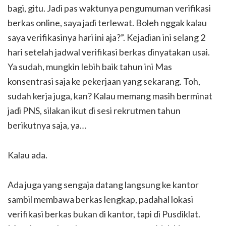
bagi, gitu. Jadi pas waktunya pengumuman verifikasi
berkas online, saya jadi terlewat. Boleh nggak kalau
saya verifikasinya hari ini aja?”. Kejadian ini selang 2
hari setelah jadwal verifikasi berkas dinyatakan usai.
Ya sudah, mungkin lebih baik tahun ini Mas
konsentrasi saja ke pekerjaan yang sekarang. Toh,
sudah kerja juga, kan? Kalau memang masih berminat
jadi PNS, silakan ikut di sesi rekrutmen tahun
berikutnya saja, ya…
Kalau ada.
Ada juga yang sengaja datang langsung ke kantor
sambil membawa berkas lengkap, padahal lokasi
verifikasi berkas bukan di kantor, tapi di Pusdiklat.