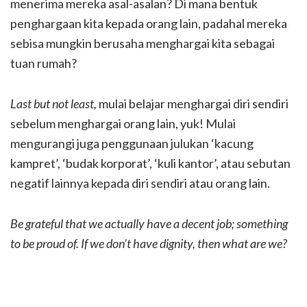
menerima mereka asal-asalan? Di mana bentuk
penghargaan kita kepada orang lain, padahal mereka
sebisa mungkin berusaha menghargai kita sebagai
tuan rumah?
Last but not least,
mulai belajar menghargai diri sendiri
sebelum menghargai orang lain, yuk! Mulai
mengurangi juga penggunaan julukan ‘kacung
kampret’, ‘budak korporat’, ‘kuli kantor’, atau sebutan
negatif lainnya kepada diri sendiri atau orang lain.
Be grateful that we actually have a decent job; something
to be proud of. If we don’t have dignity, then what are we?