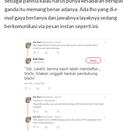
Sebagai panitia kalau harus punya kesabaran berlipat
ganda itu memang benar adanya. Ada lho yang di
e-
mail
gaya bertanya dan jawabnya layaknya sedang
berkomunikasi via pesan instan seperti ini.