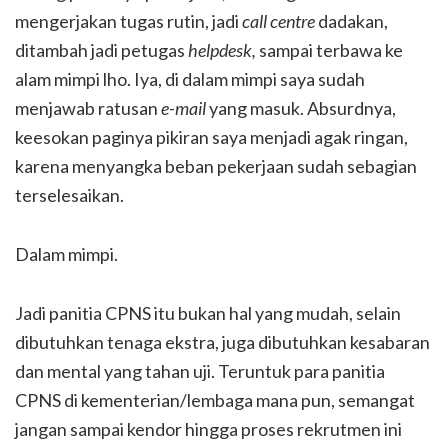
mengerjakan tugas rutin, jadi
call centre
dadakan,
ditambah jadi petugas
helpdesk,
sampai terbawa ke
alam mimpi lho. Iya, di dalam mimpi saya sudah
menjawab ratusan
e-mail
yang masuk. Absurdnya,
keesokan paginya pikiran saya menjadi agak ringan,
karena menyangka beban pekerjaan sudah sebagian
terselesaikan.
Dalam mimpi.
Jadi panitia CPNS itu bukan hal yang mudah, selain
dibutuhkan tenaga ekstra, juga dibutuhkan kesabaran
dan mental yang tahan uji. Teruntuk para panitia
CPNS di kementerian/lembaga mana pun, semangat
jangan sampai kendor hingga proses rekrutmen ini