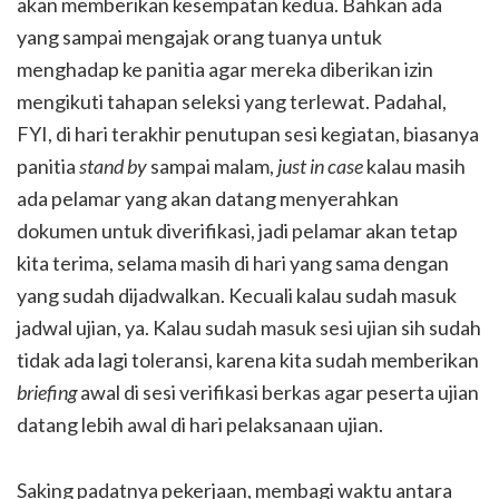
akan memberikan kesempatan kedua. Bahkan ada
yang sampai mengajak orang tuanya untuk
menghadap ke panitia agar mereka diberikan izin
mengikuti tahapan seleksi yang terlewat. Padahal,
FYI, di hari terakhir penutupan sesi kegiatan, biasanya
panitia
stand by
sampai malam,
just in case
kalau masih
ada pelamar yang akan datang menyerahkan
dokumen untuk diverifikasi, jadi pelamar akan tetap
kita terima, selama masih di hari yang sama dengan
yang sudah dijadwalkan. Kecuali kalau sudah masuk
jadwal ujian, ya. Kalau sudah masuk sesi ujian sih sudah
tidak ada lagi toleransi, karena kita sudah memberikan
briefing
awal di sesi verifikasi berkas agar peserta ujian
datang lebih awal di hari pelaksanaan ujian.
Saking padatnya pekerjaan, membagi waktu antara