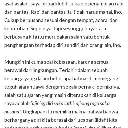
asal-asalan, saya pribadi lebih suka berpenampilan rapi
dan pantas. Rapi dan pantas itu tidak harus mahal, lho.
Cukup berbusana sesuai dengan tempat, acara, dan
kebutuhan. Sepele ya, tapi sesungguhnya cara
berbusana kita itu merupakan salah satu bentuk
penghargaan terhadap diri sendiri dan orang lain, lho.
Mungkin ini cuma soal kebiasaan, karena semua
berawal dari lingkungan. Terlahir dalam sebuah
keluarga yang dalam beberapa hal masih memegang
teguh ajaran Jawa dengan segala pernak- perniknya,
salah satu ajaran yang masih diterapkan di keluarga
saya adalah
“ajining diri saka lathi, ajining raga
saka
busana”
. Ungkapan itu memiliki makna bahwa bahwa
berharganya diri kita berasal dari ucapan (lidah) kita,
sedangkan berharganya badan (raga) kita dillihat dari