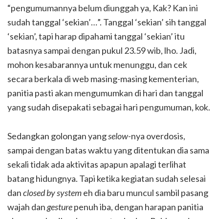
“pengumumannya belum diunggah ya, Kak? Kan ini
sudah tanggal ‘sekian’…”. Tanggal ‘sekian’ sih tanggal
‘sekian’, tapi harap dipahami tanggal ‘sekian’ itu
batasnya sampai dengan pukul 23.59 wib, lho. Jadi,
mohon kesabarannya untuk menunggu, dan cek
secara berkala di web masing-masing kementerian,
panitia pasti akan mengumumkan di hari dan tanggal
yang sudah disepakati sebagai hari pengumuman, kok.
Sedangkan golongan yang
selow-
nya overdosis,
sampai dengan batas waktu yang ditentukan dia sama
sekali tidak ada aktivitas apapun apalagi terlihat
batang hidungnya. Tapi ketika kegiatan sudah selesai
dan
closed by system
eh dia baru muncul sambil pasang
wajah dan
gesture
penuh iba, dengan harapan panitia