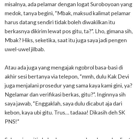
misalnya, ada pelamar dengan logat Suroboyoan yang
medok, tanya begini, “Mbak, maksud kalimat pelamar
harus datang sendiri tidak boleh diwakilkan itu
berkasnya dikirim lewat pos gitu, ta?”. Lho, gimana sih,
Mbak? Hiks, seketika, saat itu juga saya jadi pengen
uwel-uwel jilbab.
Atau ada juga yang mengajak ngobrol basa-basi di
akhir sesi bertanya via telepon, “mmh, dulu Kak Devi
juga menjalani prosedur yang sama kaya kami gini, ya?
Ngelamar dan verifikasi berkas, gitu?”. Inginnya sih
saya jawab, “Enggaklah, saya dulu dicabut aja dari
kebon, kaya ubi gitu. Trus… tadaaa! Dikasih deh SK
PNS!”