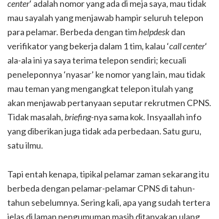
center
‘ adalah nomor yang ada di meja saya, mau tidak
mau sayalah yang menjawab hampir seluruh telepon
para pelamar. Berbeda dengan tim
helpdesk
dan
verifikator yang bekerja dalam 1 tim, kalau ‘
call center
‘
ala-ala ini ya saya terima telepon sendiri; kecuali
peneleponnya ‘nyasar’ ke nomor yang lain, mau tidak
mau teman yang mengangkat telepon itulah yang
akan menjawab pertanyaan seputar rekrutmen CPNS.
Tidak masalah,
briefing
-nya sama kok. Insyaallah info
yang diberikan juga tidak ada perbedaan. Satu guru,
satu ilmu.
Tapi entah kenapa, tipikal pelamar zaman sekarang itu
berbeda dengan pelamar-pelamar CPNS di tahun-
tahun sebelumnya. Sering kali, apa yang sudah tertera
jelas di laman pengumuman masih ditanyakan ulang