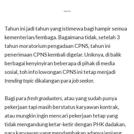
—–
Tahun ini jadi tahun yang istimewa bagi hampir semua
kementerian/lembaga. Bagaimana tidak, setelah 3
tahun moratorium pengadaan CPNS, tahun ini
penerimaan CPNS kembali digelar. Uniknya, di balik
berbagai kenyinyiran beberapa di pihak di media
sosial, toh info lowongan CPNS ini tetap menjadi
trending topic
dikalangan para
job seeker.
Bagi para
fresh graduaters
, atau yang sudah punya
pekerjaan tapi masih berstatus karyawan kontrak,
atau mungkin ingin mencari pekerjaan tetap yang
tidak mengandung ketar-ketir dengan PHK dadakan,
para karyawan yang mendambakan adanya jenjang