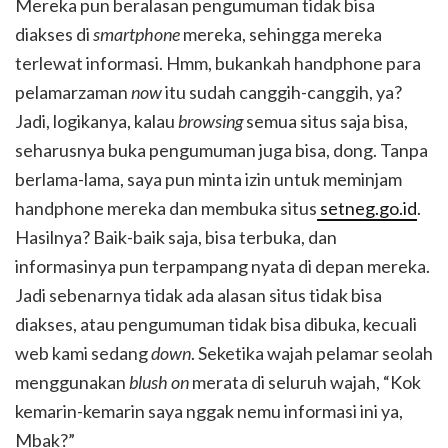
Mereka pun beralasan pengumuman tidak bisa
diakses di
smartphone
mereka, sehingga mereka
terlewat informasi. Hmm, bukankah handphone para
pelamarzaman
now
itu sudah canggih-canggih, ya?
Jadi, logikanya, kalau
browsing
semua situs saja bisa,
seharusnya buka pengumuman juga bisa, dong. Tanpa
berlama-lama, saya pun minta izin untuk meminjam
handphone mereka dan membuka situs
setneg.go.id
.
Hasilnya? Baik-baik saja, bisa terbuka, dan
informasinya pun terpampang nyata di depan mereka.
Jadi sebenarnya tidak ada alasan situs tidak bisa
diakses, atau pengumuman tidak bisa dibuka, kecuali
web kami sedang
down
. Seketika wajah pelamar seolah
menggunakan
blush on
merata di seluruh wajah, “Kok
kemarin-kemarin saya nggak nemu informasi ini ya,
Mbak?”