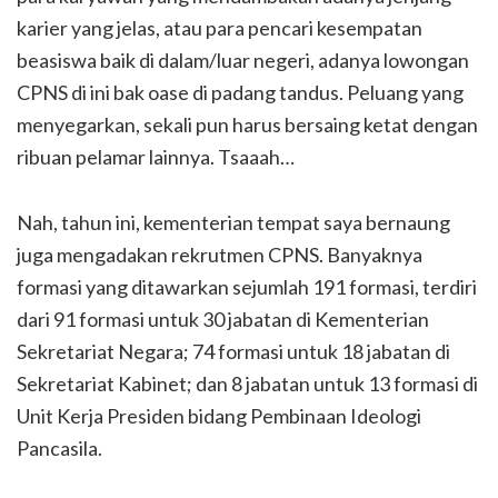
karier yang jelas, atau para pencari kesempatan
beasiswa baik di dalam/luar negeri, adanya lowongan
CPNS di ini bak oase di padang tandus. Peluang yang
menyegarkan, sekali pun harus bersaing ketat dengan
ribuan pelamar lainnya. Tsaaah…
Nah, tahun ini, kementerian tempat saya bernaung
juga mengadakan rekrutmen CPNS. Banyaknya
formasi yang ditawarkan sejumlah 191 formasi, terdiri
dari 91 formasi untuk 30 jabatan di Kementerian
Sekretariat Negara; 74 formasi untuk 18 jabatan di
Sekretariat Kabinet; dan 8 jabatan untuk 13 formasi di
Unit Kerja Presiden bidang Pembinaan Ideologi
Pancasila.