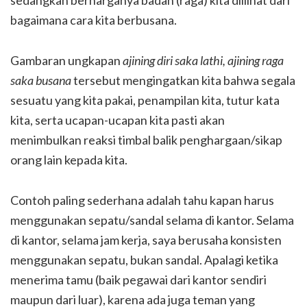
bagaimana cara kita berbusana.
Gambaran ungkapan
ajining diri saka lathi, ajining raga
saka busana
tersebut mengingatkan kita bahwa segala
sesuatu yang kita pakai, penampilan kita, tutur kata
kita, serta ucapan-ucapan kita pasti akan
menimbulkan reaksi timbal balik penghargaan/sikap
orang lain kepada kita.
Contoh paling sederhana adalah tahu kapan harus
menggunakan sepatu/sandal selama di kantor. Selama
di kantor, selama jam kerja, saya berusaha konsisten
menggunakan sepatu, bukan sandal. Apalagi ketika
menerima tamu (baik pegawai dari kantor sendiri
maupun dari luar), karena ada juga teman yang