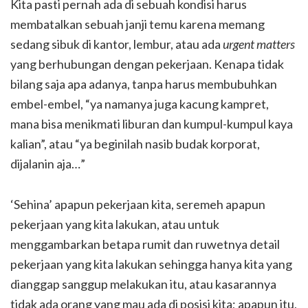
Kita pasti pernah ada di sebuah kondisi harus
membatalkan sebuah janji temu karena memang
sedang sibuk di kantor, lembur, atau ada
urgent matters
yang berhubungan dengan pekerjaan. Kenapa tidak
bilang saja apa adanya, tanpa harus membubuhkan
embel-embel, “ya namanya juga kacung kampret,
mana bisa menikmati liburan dan kumpul-kumpul kaya
kalian”, atau “ya beginilah nasib budak korporat,
dijalanin aja…”
‘Sehina’ apapun pekerjaan kita, seremeh apapun
pekerjaan yang kita lakukan, atau untuk
menggambarkan betapa rumit dan ruwetnya detail
pekerjaan yang kita lakukan sehingga hanya kita yang
dianggap sanggup melakukan itu, atau kasarannya
tidak ada orang yang mau ada di posisi kita; apapun itu,