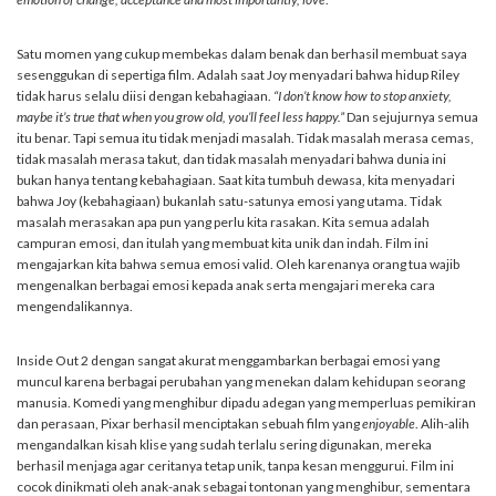
Satu momen yang cukup membekas dalam benak dan berhasil membuat saya
sesenggukan di sepertiga film. Adalah saat Joy menyadari bahwa hidup Riley
tidak harus selalu diisi dengan kebahagiaan.
“I don’t know how to stop anxiety,
maybe it’s true that when you grow old, you’ll feel less happy.”
Dan sejujurnya semua
itu benar. Tapi semua itu tidak menjadi masalah. Tidak masalah merasa cemas,
tidak masalah merasa takut, dan tidak masalah menyadari bahwa dunia ini
bukan hanya tentang kebahagiaan. Saat kita tumbuh dewasa, kita menyadari
bahwa Joy (kebahagiaan) bukanlah satu-satunya emosi yang utama. Tidak
masalah merasakan apa pun yang perlu kita rasakan. Kita semua adalah
campuran emosi, dan itulah yang membuat kita unik dan indah. Film ini
mengajarkan kita bahwa semua emosi valid. Oleh karenanya orang tua wajib
mengenalkan berbagai emosi kepada anak serta mengajari mereka cara
mengendalikannya.
Inside Out 2 dengan sangat akurat menggambarkan berbagai emosi yang
muncul karena berbagai perubahan yang menekan dalam kehidupan seorang
manusia. Komedi yang menghibur dipadu adegan yang memperluas pemikiran
dan perasaan, Pixar berhasil menciptakan sebuah film yang
enjoyable
. Alih-alih
mengandalkan kisah klise yang sudah terlalu sering digunakan, mereka
berhasil menjaga agar ceritanya tetap unik, tanpa kesan menggurui. Film ini
cocok dinikmati oleh anak-anak sebagai tontonan yang menghibur, sementara