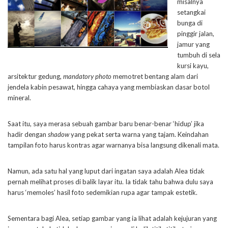
misalnya
setangkai
bunga di
pinggir jalan,
jamur yang
tumbuh di sela
kursi kayu,
arsitektur gedung,
mandatory photo
memotret bentang alam dari
jendela kabin pesawat, hingga cahaya yang membiaskan dasar botol
mineral.
Saat itu, saya merasa sebuah gambar baru benar-benar ‘hidup’ jika
hadir dengan
shadow
yang pekat serta warna yang tajam. Keindahan
tampilan foto harus kontras agar warnanya bisa langsung dikenali mata.
Namun, ada satu hal yang luput dari ingatan saya adalah Alea tidak
pernah melihat proses di balik layar itu. Ia tidak tahu bahwa dulu saya
harus ‘memoles’ hasil foto sedemikian rupa agar tampak estetik.
Sementara bagi Alea, setiap gambar yang ia lihat adalah kejujuran yang