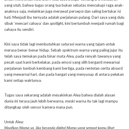
yang utuh, bahwa tugas orang tua bukan sebatas mencukupi raga anak-
anaknya saja, melainkan juga merawat persepsi dan saling bertukar isi
hati. Menjadi ibu ternyata adalah perjalanan pulang. Dari saya yang dulu
sibuk ‘mencari cahaya’ dan
spotlight
, kini bertumbuh menjadi rumah bagi
cahaya itu sendiri.
Kini saya tidak lagi membutuhkan saturasi warna yang tajam untuk
merasa benar-benar hidup. Sebab spektrum warna yang paling jujur itu
telah saya temukan pada binar mata Alea, pada renyah tawanya yang
pecah saat kami berkelakar, pada emosi yang silih berganti mewarnai
perjalanan tumbuh kembang kami bertiga, pada rentetan cerita absurd
yang mewarnai hari, dan pada hangat yang menyusup di antara pelukan
kami setiap waktunya.
Tugas saya sekarang adalah meyakinkan Alea bahwa dialah alasan
dunia ini terasa jauh lebih berwarna, meski warna itu tak lagi mampu
ditangkap oleh sensor kamera mana pun.
Untuk Alea:
Maafkan Mama ya, jika beranda digital Mama yang sempat kamu lihat