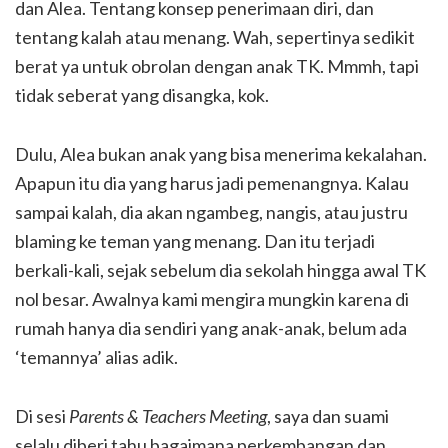
dan Alea. Tentang konsep penerimaan diri, dan
tentang kalah atau menang. Wah, sepertinya sedikit
berat ya untuk obrolan dengan anak TK. Mmmh, tapi
tidak seberat yang disangka, kok.
Dulu, Alea bukan anak yang bisa menerima kekalahan.
Apapun itu dia yang harus jadi pemenangnya. Kalau
sampai kalah, dia akan ngambeg, nangis, atau justru
blaming ke teman yang menang. Dan itu terjadi
berkali-kali, sejak sebelum dia sekolah hingga awal TK
nol besar. Awalnya kami mengira mungkin karena di
rumah hanya dia sendiri yang anak-anak, belum ada
‘temannya’ alias adik.
Di sesi
Parents & Teachers Meeting
, saya dan suami
selalu diberi tahu bagaimana perkembangan dan