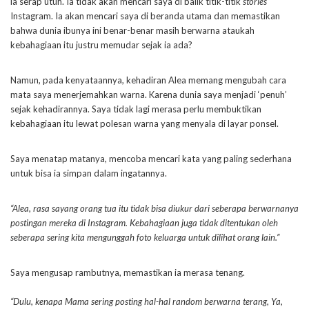
ia serap utuh. Ia tidak akan mencari saya di balik titik-titik
stories
Instagram. Ia akan mencari saya di beranda utama dan memastikan
bahwa dunia ibunya ini benar-benar masih berwarna ataukah
kebahagiaan itu justru memudar sejak ia ada?
Namun, pada kenyataannya, kehadiran Alea memang mengubah cara
mata saya menerjemahkan warna. Karena dunia saya menjadi ‘penuh’
sejak kehadirannya. Saya tidak lagi merasa perlu membuktikan
kebahagiaan itu lewat polesan warna yang menyala di layar ponsel.
Saya menatap matanya, mencoba mencari kata yang paling sederhana
untuk bisa ia simpan dalam ingatannya.
“Alea, rasa sayang orang tua itu tidak bisa diukur dari seberapa berwarnanya
postingan mereka di Instagram. Kebahagiaan juga tidak ditentukan oleh
seberapa sering kita mengunggah foto keluarga untuk dilihat orang lain.”
Saya mengusap rambutnya, memastikan ia merasa tenang.
“Dulu, kenapa Mama sering posting hal-hal random berwarna terang, Ya,