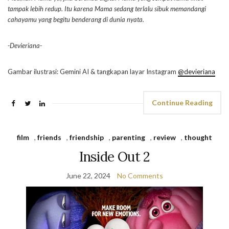
tampak lebih redup. Itu karena Mama sedang terlalu sibuk memandangi
cahayamu yang begitu benderang di dunia nyata.
-Devieriana-
Gambar ilustrasi: Gemini AI & tangkapan layar Instagram
@devieriana
Continue Reading
film
,
friends
,
friendship
,
parenting
,
review
,
thought
Inside Out 2
June 22, 2024
No Comments