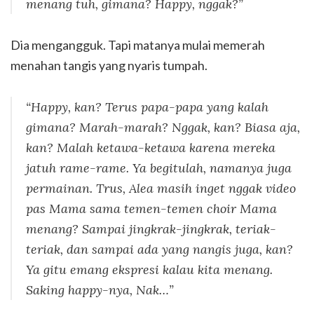
menang tuh, gimana?
Happy
, nggak?”
Dia mengangguk. Tapi matanya mulai memerah
menahan tangis yang nyaris tumpah.
“
Happy
, kan? Terus papa-papa yang kalah
gimana? Marah-marah? Nggak, kan? Biasa aja,
kan? Malah ketawa-ketawa karena mereka
jatuh rame-rame. Ya begitulah, namanya juga
permainan. Trus, Alea masih inget nggak video
pas Mama sama temen-temen
choir
Mama
menang? Sampai jingkrak-jingkrak, teriak-
teriak, dan sampai ada yang nangis juga, kan?
Ya gitu emang ekspresi kalau kita menang.
Saking
happy
-nya, Nak…”