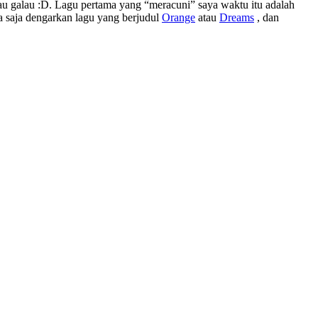
au galau :D. Lagu pertama yang “meracuni” saya waktu itu adalah
a saja dengarkan lagu yang berjudul
Orange
atau
Dreams
, dan