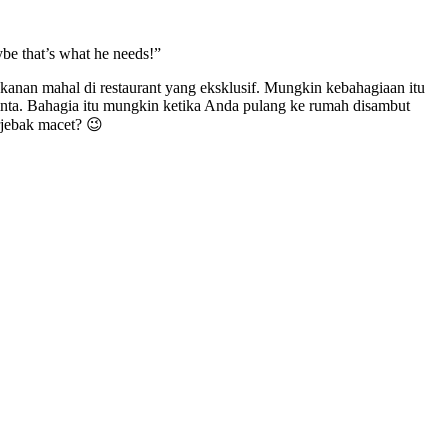
be that’s what he needs!”
akanan mahal di restaurant yang eksklusif. Mungkin kebahagiaan itu
cinta. Bahagia itu mungkin ketika Anda pulang ke rumah disambut
rjebak macet? 😉