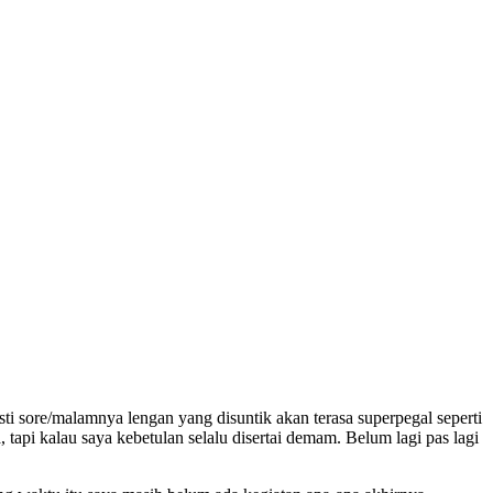
asti sore/malamnya lengan yang disuntik akan terasa superpegal seperti
tapi kalau saya kebetulan selalu disertai demam. Belum lagi pas lagi