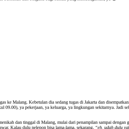
ugas ke Malang. Kebetulan dia sedang tugas di Jakarta dan disempatka
l 09.00), ya pekerjaan, ya keluarga, ya lingkungan sekitarnya. Jadi s
k menikah dan tinggal di Malang, mulai dari penampilan sampai dengan
nawar. Kalau dulu nelepon bisa lama-lama, sekarang,
“eh, udah dulu ya