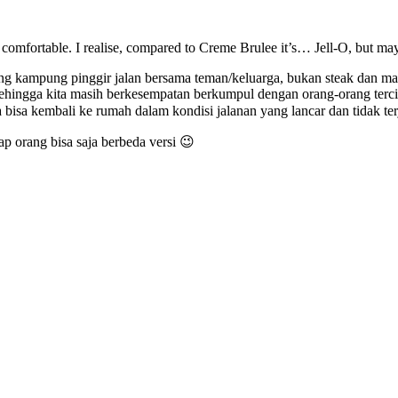
omfortable. I realise, compared to Creme Brulee it’s… Jell-O, but may
reng kampung pinggir jalan bersama teman/keluarga, bukan steak dan m
g sehingga kita masih berkesempatan berkumpul dengan orang-orang ter
bisa kembali ke rumah dalam kondisi jalanan yang lancar dan tidak te
iap orang bisa saja berbeda versi 😉