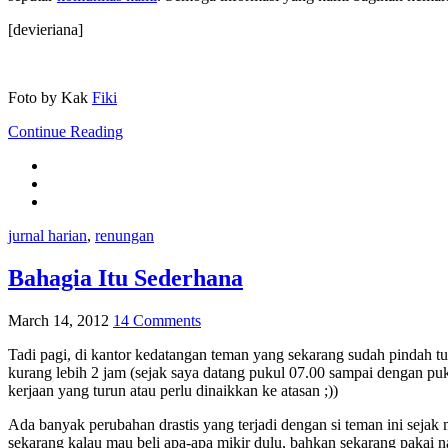
[devieriana]
Foto by Kak
Fiki
Continue Reading
jurnal harian
,
renungan
Bahagia Itu Sederhana
March 14, 2012
14 Comments
Tadi pagi, di kantor kedatangan teman yang sekarang sudah pindah t
kurang lebih 2 jam (sejak saya datang pukul 07.00 sampai dengan puku
kerjaan yang turun atau perlu dinaikkan ke atasan ;))
Ada banyak perubahan drastis yang terjadi dengan si teman ini seja
sekarang kalau mau beli apa-apa mikir dulu, bahkan sekarang pakai 