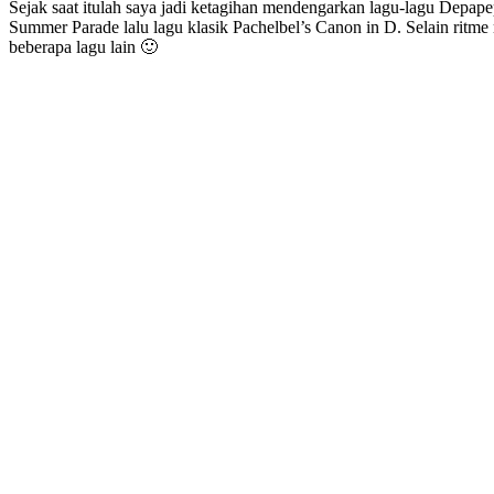
Sejak saat itulah saya jadi ketagihan mendengarkan lagu-lagu Depa
Summer Parade lalu lagu klasik Pachelbel’s Canon in D. Selain ritm
beberapa lagu lain 🙂