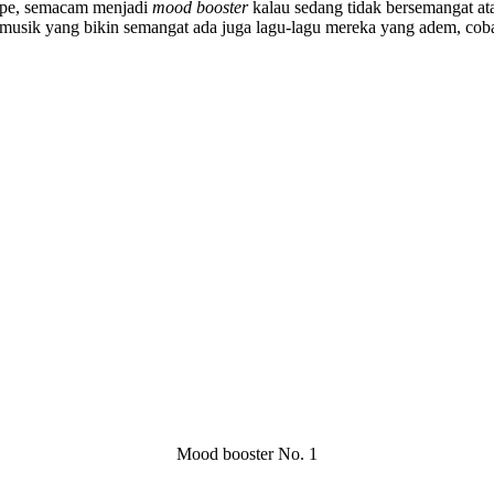
pepe, semacam menjadi
mood booster
kalau sedang tidak bersemangat at
e musik yang bikin semangat ada juga lagu-lagu mereka yang adem, cob
Mood booster No. 1