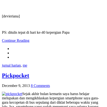
[devieriana]
PS: ditulis tepat di hari ke-40 kepergian Papa
Continue Reading
jurnal harian
,
me
Pickpocket
December 9, 2013
8 Comments
Sejak akhir bulan kemarin saya harus belajar
melupakan dan mengikhlaskan kepergian smartphone saya gara-
gara kecopetan di bus sepulang dari diklat beberapa waktu yang
lalu. Iya, smartphone yang sudah menemani saya selama kurang