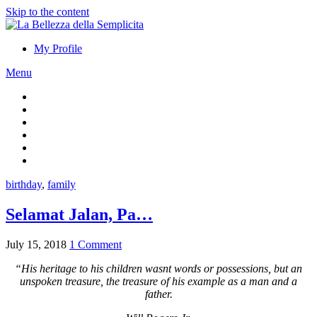
Skip to the content
My Profile
Menu
birthday
,
family
Selamat Jalan, Pa…
July 15, 2018
1 Comment
“His heritage to his children wasnt words or possessions, but an
unspoken treasure, the treasure of his example as a man and a
father.