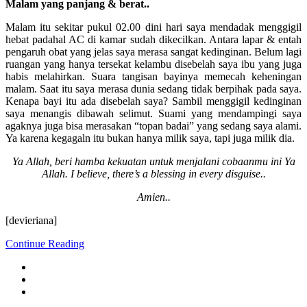
Malam yang panjang & berat..
Malam itu sekitar pukul 02.00 dini hari saya mendadak menggigil
hebat padahal AC di kamar sudah dikecilkan. Antara lapar & entah
pengaruh obat yang jelas saya merasa sangat kedinginan. Belum lagi
ruangan yang hanya tersekat kelambu disebelah saya ibu yang juga
habis melahirkan. Suara tangisan bayinya memecah keheningan
malam. Saat itu saya merasa dunia sedang tidak berpihak pada saya.
Kenapa bayi itu ada disebelah saya? Sambil menggigil kedinginan
saya menangis dibawah selimut. Suami yang mendampingi saya
agaknya juga bisa merasakan “topan badai” yang sedang saya alami.
Ya karena kegagaln itu bukan hanya milik saya, tapi juga milik dia.
Ya Allah, beri hamba kekuatan untuk menjalani cobaanmu ini Ya
Allah. I believe, there’s a blessing in every disguise..
Amien..
[devieriana]
Continue Reading