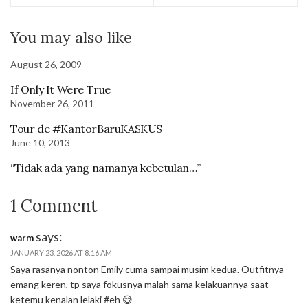
You may also like
August 26, 2009
If Only It Were True
November 26, 2011
Tour de #KantorBaruKASKUS
June 10, 2013
“Tidak ada yang namanya kebetulan…”
1 Comment
says:
warm
JANUARY 23, 2026 AT 8:16 AM
Saya rasanya nonton Emily cuma sampai musim kedua. Outfitnya
emang keren, tp saya fokusnya malah sama kelakuannya saat
ketemu kenalan lelaki #eh 😅