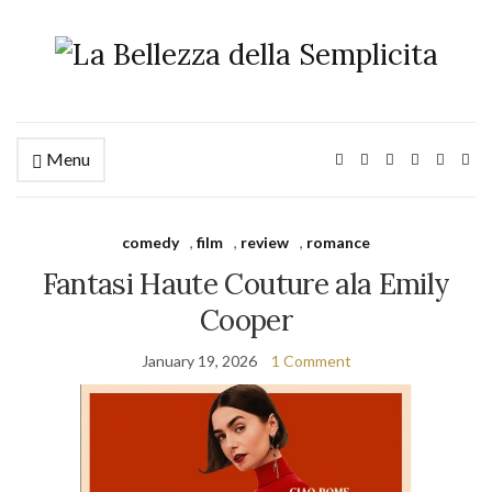
Menu
comedy
,
film
,
review
,
romance
Fantasi Haute Couture ala Emily
Cooper
January 19, 2026
1 Comment