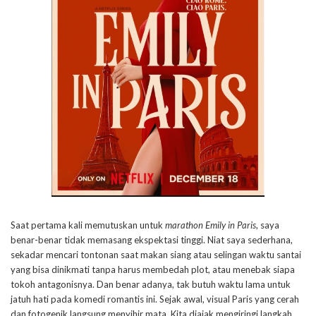
Saat pertama kali memutuskan untuk
marathon Emily in Paris
, saya
benar-benar tidak memasang ekspektasi tinggi. Niat saya sederhana,
sekadar mencari tontonan saat makan siang atau selingan waktu santai
yang bisa dinikmati tanpa harus membedah plot, atau menebak siapa
tokoh antagonisnya. Dan benar adanya, tak butuh waktu lama untuk
jatuh hati pada komedi romantis ini. Sejak awal, visual Paris yang cerah
dan fotogenik langsung menyihir mata. Kita diajak mengiringi langkah