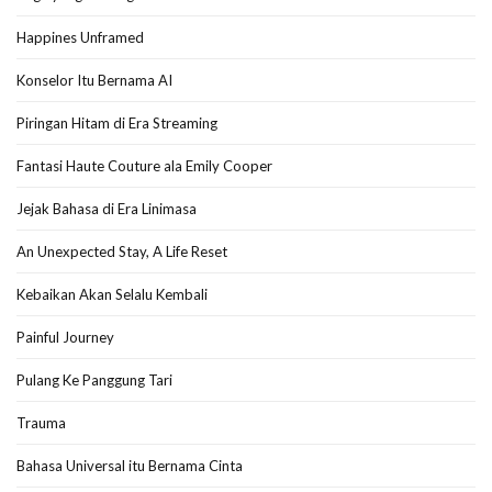
Happines Unframed
Konselor Itu Bernama AI
Piringan Hitam di Era Streaming
Fantasi Haute Couture ala Emily Cooper
Jejak Bahasa di Era Linimasa
An Unexpected Stay, A Life Reset
Kebaikan Akan Selalu Kembali
Painful Journey
Pulang Ke Panggung Tari
Trauma
Bahasa Universal itu Bernama Cinta