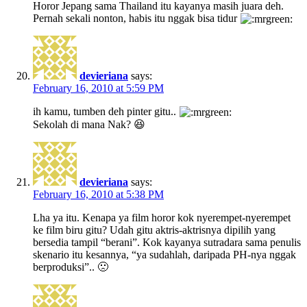
Horor Jepang sama Thailand itu kayanya masih juara deh.
Pernah sekali nonton, habis itu nggak bisa tidur
devieriana
says:
February 16, 2010 at 5:59 PM
ih kamu, tumben deh pinter gitu..
Sekolah di mana Nak? 😆
devieriana
says:
February 16, 2010 at 5:38 PM
Lha ya itu. Kenapa ya film horor kok nyerempet-nyerempet
ke film biru gitu? Udah gitu aktris-aktrisnya dipilih yang
bersedia tampil “berani”. Kok kayanya sutradara sama penulis
skenario itu kesannya, “ya sudahlah, daripada PH-nya nggak
berproduksi”.. 🙁