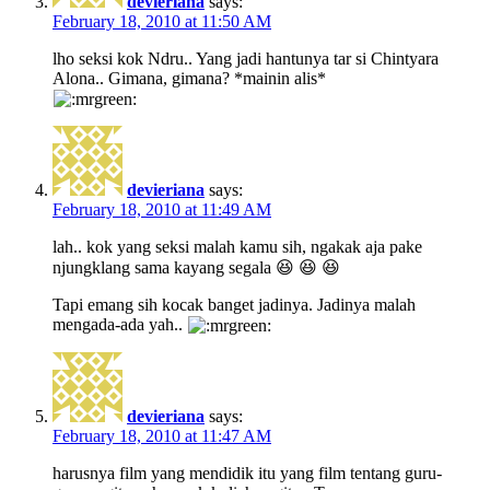
devieriana
says:
February 18, 2010 at 11:50 AM
lho seksi kok Ndru.. Yang jadi hantunya tar si Chintyara
Alona.. Gimana, gimana? *mainin alis*
devieriana
says:
February 18, 2010 at 11:49 AM
lah.. kok yang seksi malah kamu sih, ngakak aja pake
njungklang sama kayang segala 😆 😆 😆
Tapi emang sih kocak banget jadinya. Jadinya malah
mengada-ada yah..
devieriana
says:
February 18, 2010 at 11:47 AM
harusnya film yang mendidik itu yang film tentang guru-