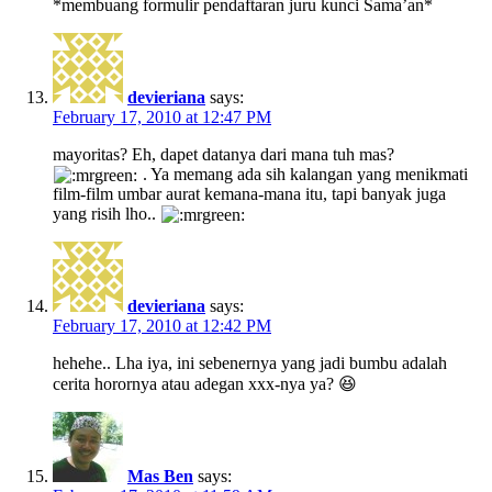
*membuang formulir pendaftaran juru kunci Sama’an*
devieriana
says:
February 17, 2010 at 12:47 PM
mayoritas? Eh, dapet datanya dari mana tuh mas?
. Ya memang ada sih kalangan yang menikmati
film-film umbar aurat kemana-mana itu, tapi banyak juga
yang risih lho..
devieriana
says:
February 17, 2010 at 12:42 PM
hehehe.. Lha iya, ini sebenernya yang jadi bumbu adalah
cerita horornya atau adegan xxx-nya ya? 😆
Mas Ben
says: