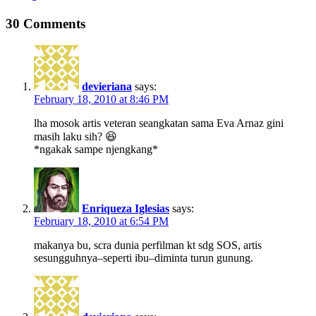
30 Comments
devieriana
says:
February 18, 2010 at 8:46 PM
lha mosok artis veteran seangkatan sama Eva Arnaz gini
masih laku sih? 😆
*ngakak sampe njengkang*
Enriqueza Iglesias
says:
February 18, 2010 at 6:54 PM
makanya bu, scra dunia perfilman kt sdg SOS, artis
sesungguhnya–seperti ibu–diminta turun gunung.