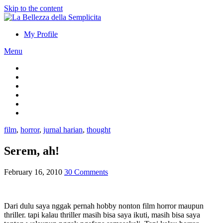
Skip to the content
My Profile
Menu
film
,
horror
,
jurnal harian
,
thought
Serem, ah!
February 16, 2010
30 Comments
Dari dulu saya nggak pernah hobby nonton film horror maupun
thriller. tapi kalau thriller masih bisa saya ikuti, masih bisa saya