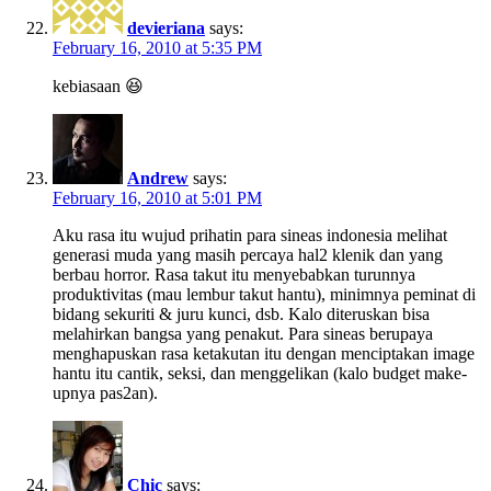
devieriana
says:
February 16, 2010 at 5:35 PM
kebiasaan 😆
Andrew
says:
February 16, 2010 at 5:01 PM
Aku rasa itu wujud prihatin para sineas indonesia melihat
generasi muda yang masih percaya hal2 klenik dan yang
berbau horror. Rasa takut itu menyebabkan turunnya
produktivitas (mau lembur takut hantu), minimnya peminat di
bidang sekuriti & juru kunci, dsb. Kalo diteruskan bisa
melahirkan bangsa yang penakut. Para sineas berupaya
menghapuskan rasa ketakutan itu dengan menciptakan image
hantu itu cantik, seksi, dan menggelikan (kalo budget make-
upnya pas2an).
Chic
says: