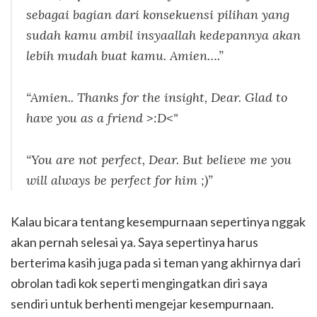
sebagai bagian dari konsekuensi pilihan yang
sudah kamu ambil insyaallah kedepannya akan
lebih mudah buat kamu. Amien….”
“Amien.. Thanks for the insight, Dear. Glad to
have you as a friend >:D<"
“You are not perfect, Dear. But believe me you
will always be perfect for him ;)”
Kalau bicara tentang kesempurnaan sepertinya nggak
akan pernah selesai ya. Saya sepertinya harus
berterima kasih juga pada si teman yang akhirnya dari
obrolan tadi kok seperti mengingatkan diri saya
sendiri untuk berhenti mengejar kesempurnaan.