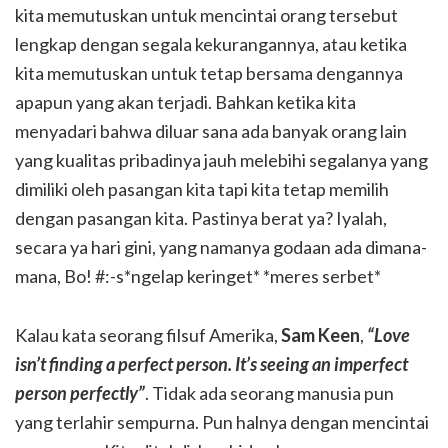
kita memutuskan untuk mencintai orang tersebut
lengkap dengan segala kekurangannya, atau ketika
kita memutuskan untuk tetap bersama dengannya
apapun yang akan terjadi. Bahkan ketika kita
menyadari bahwa diluar sana ada banyak orang lain
yang kualitas pribadinya jauh melebihi segalanya yang
dimiliki oleh pasangan kita tapi kita tetap memilih
dengan pasangan kita. Pastinya berat ya? Iyalah,
secara ya hari gini, yang namanya godaan ada dimana-
mana, Bo! #:-s*ngelap keringet* *meres serbet*
Kalau kata seorang filsuf Amerika,
Sam Keen
,
“Love
isn’t finding a perfect person. It’s seeing an imperfect
person perfectly”
. Tidak ada seorang manusia pun
yang terlahir sempurna. Pun halnya dengan mencintai