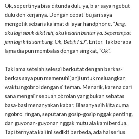
Ok, sepertinya bisa ditunda dulu ya, biar saya ngebut
dulu deh kerjanya. Dengan cepat ibu jari saya
mengetik sebaris kalimat di layar handphone.
“Jeng,
aku lagi sibuk dikit nih, aku kelarin bentar ya. Seperempat
jam lagi kita sambung. Ok, Bebih? :D”
. Enter. Tak berapa
lama dia pun membalas dengan singkat,
“Ok”.
Tak lama setelah selesai berkutat dengan berkas-
berkas saya pun memenuhi janji untuk meluangkan
waktu ngobrol dengan si teman. Menarik, karena dari
sana mengalir sebuah obrolan yang bukan sebatas
basa-basi menanyakan kabar. Biasanya sih kita cuma
ngobrol ringan, seputaran gosip-gosip nggak penting,
dan guyonan-guyonan nggak mutu ala kami berdua.
Tapi ternyata kali ini sedikit berbeda, ada hal serius