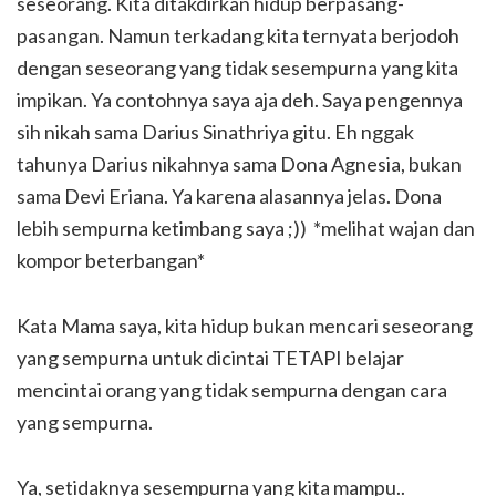
seseorang. Kita ditakdirkan hidup berpasang-
pasangan. Namun terkadang kita ternyata berjodoh
dengan seseorang yang tidak sesempurna yang kita
impikan. Ya contohnya saya aja deh. Saya pengennya
sih nikah sama Darius Sinathriya gitu. Eh nggak
tahunya Darius nikahnya sama Dona Agnesia, bukan
sama Devi Eriana. Ya karena alasannya jelas. Dona
lebih sempurna ketimbang saya ;)) *melihat wajan dan
kompor beterbangan*
Kata Mama saya, kita hidup bukan mencari seseorang
yang sempurna untuk dicintai TETAPI belajar
mencintai orang yang tidak sempurna dengan cara
yang sempurna.
Ya, setidaknya sesempurna yang kita mampu..