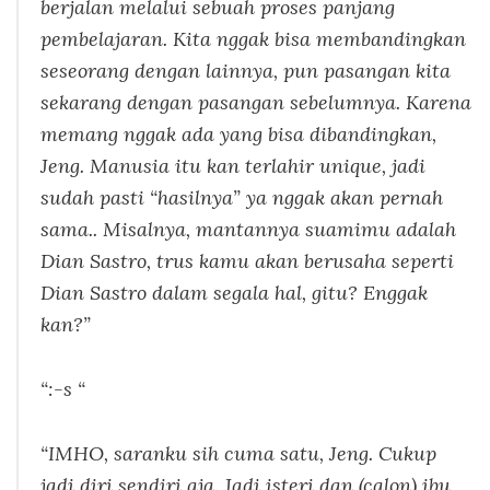
berjalan melalui sebuah proses panjang
pembelajaran. Kita nggak bisa membandingkan
seseorang dengan lainnya, pun pasangan kita
sekarang dengan pasangan sebelumnya. Karena
memang nggak ada yang bisa dibandingkan,
Jeng. Manusia itu kan terlahir
unique
, jadi
sudah pasti “hasilnya” ya nggak akan pernah
sama.. Misalnya, mantannya suamimu adalah
Dian Sastro, trus kamu akan berusaha seperti
Dian Sastro dalam segala hal, gitu? Enggak
kan?”
“:-s “
“IMHO, saranku sih cuma satu, Jeng. Cukup
jadi diri sendiri aja. Jadi isteri dan (calon) ibu