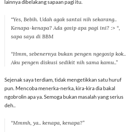
lainnya dibelakang sapaan pagi itu.
“Yes, Bebih. Udah agak santai nih sekarang..
Kenapa-kenapa? Ada gosip apa pagi ini? :> “,
sapa saya di BBM
“Hmm, sebenernya bukan pengen ngegosip kok..
Aku pengen diskusi sedikit nih sama kamu..”
Sejenak saya terdiam, tidak mengetikkan satu huruf
pun. Mencoba menerka-nerka, kira-kira dia bakal
ngobrolin apa ya. Semoga bukan masalah yang serius
deh..
“Mmmh, ya.. kenapa, kenapa?”