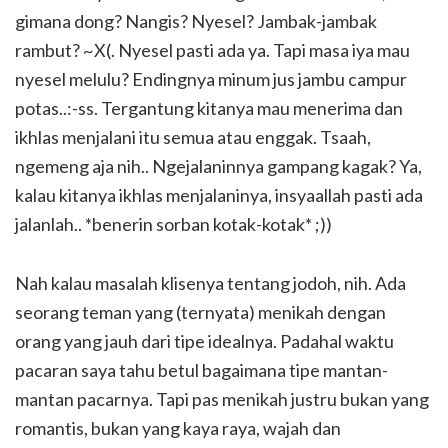
gimana dong? Nangis? Nyesel? Jambak-jambak
rambut? ~X(. Nyesel pasti ada ya. Tapi masa iya mau
nyesel melulu? Endingnya minum jus jambu campur
potas..:-ss. Tergantung kitanya mau menerima dan
ikhlas menjalani itu semua atau enggak. Tsaah,
ngemeng aja nih.. Ngejalaninnya gampang kagak? Ya,
kalau kitanya ikhlas menjalaninya, insyaallah pasti ada
jalanlah.. *benerin sorban kotak-kotak* ;))
Nah kalau masalah klisenya tentang jodoh, nih. Ada
seorang teman yang (ternyata) menikah dengan
orang yang jauh dari tipe idealnya. Padahal waktu
pacaran saya tahu betul bagaimana tipe mantan-
mantan pacarnya. Tapi pas menikah justru bukan yang
romantis, bukan yang kaya raya, wajah dan