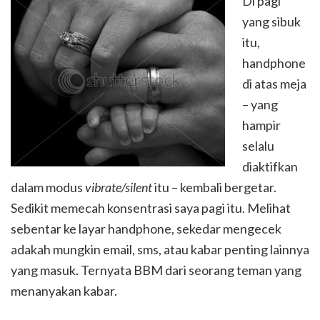
Di pagi
yang sibuk
itu,
handphone
di atas meja
– yang
hampir
selalu
diaktifkan
dalam modus
vibrate/silent
itu – kembali bergetar.
Sedikit memecah konsentrasi saya pagi itu. Melihat
sebentar ke layar handphone, sekedar mengecek
adakah mungkin email, sms, atau kabar penting lainnya
yang masuk. Ternyata BBM dari seorang teman yang
menanyakan kabar.