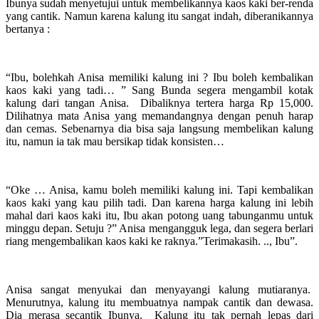
Ibunya sudah menyetujui untuk membelikannya kaos kaki ber-renda
yang cantik. Namun karena kalung itu sangat indah, diberanikannya
bertanya :
“Ibu, bolehkah Anisa memiliki kalung ini ? Ibu boleh kembalikan
kaos kaki yang tadi… ” Sang Bunda segera mengambil kotak
kalung dari tangan Anisa. Dibaliknya tertera harga Rp 15,000.
Dilihatnya mata Anisa yang memandangnya dengan penuh harap
dan cemas. Sebenarnya dia bisa saja langsung membelikan kalung
itu, namun ia tak mau bersikap tidak konsisten…
“Oke … Anisa, kamu boleh memiliki kalung ini. Tapi kembalikan
kaos kaki yang kau pilih tadi. Dan karena harga kalung ini lebih
mahal dari kaos kaki itu, Ibu akan potong uang tabunganmu untuk
minggu depan. Setuju ?” Anisa mengangguk lega, dan segera berlari
riang mengembalikan kaos kaki ke raknya.”Terimakasih. .., Ibu”.
Anisa sangat menyukai dan menyayangi kalung mutiaranya.
Menurutnya, kalung itu membuatnya nampak cantik dan dewasa.
Dia merasa secantik Ibunya. Kalung itu tak pernah lepas dari