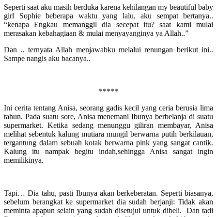
Seperti saat aku masih berduka karena kehilangan my beautiful baby
girl Sophie beberapa waktu yang lalu, aku sempat bertanya..
“kenapa Engkau memanggil dia secepat itu? saat kami mulai
merasakan kebahagiaan & mulai menyayanginya ya Allah..”
Dan .. ternyata Allah menjawabku melalui renungan berikut ini..
Sampe nangis aku bacanya..
*****
Ini cerita tentang Anisa, seorang gadis kecil yang ceria berusia lima
tahun. Pada suatu sore, Anisa menemani Ibunya berbelanja di suatu
supermarket. Ketika sedang menunggu giliran membayar, Anisa
melihat sebentuk kalung mutiara mungil berwarna putih berkilauan,
tergantung dalam sebuah kotak berwarna pink yang sangat cantik.
Kalung itu nampak begitu indah,sehingga Anisa sangat ingin
memilikinya.
Tapi… Dia tahu, pasti Ibunya akan berkeberatan. Seperti biasanya,
sebelum berangkat ke supermarket dia sudah berjanji: Tidak akan
meminta apapun selain yang sudah disetujui untuk dibeli. Dan tadi