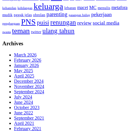
keluarga
macet
MC
metafora
lebaran
menulis
kehamilan
kehilangan
parenting
pekerjaan
mudik
nggak jelas
obrolan
pasangan hidup
PNS
renungan
puisi
review
social media
penghargaan
teman
ulang tahun
twitter
swasta
Archives
March 2026
February 2026
January 2026
May 2025
April 2025
December 2024
November 2024
September 2024
July 2024
June 2024
October 2023
June 2022
September 2021
April 2021
February 2021