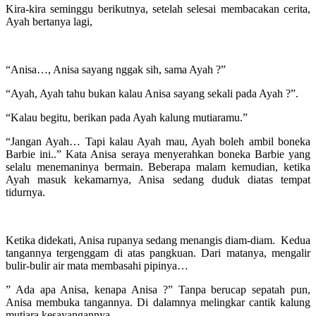
Kira-kira seminggu berikutnya, setelah selesai membacakan cerita,
Ayah bertanya lagi,
“Anisa…, Anisa sayang nggak sih, sama Ayah ?”
“Ayah, Ayah tahu bukan kalau Anisa sayang sekali pada Ayah ?”.
“Kalau begitu, berikan pada Ayah kalung mutiaramu.”
“Jangan Ayah… Tapi kalau Ayah mau, Ayah boleh ambil boneka
Barbie ini..” Kata Anisa seraya menyerahkan boneka Barbie yang
selalu menemaninya bermain. Beberapa malam kemudian, ketika
Ayah masuk kekamarnya, Anisa sedang duduk diatas tempat
tidurnya.
Ketika didekati, Anisa rupanya sedang menangis diam-diam. Kedua
tangannya tergenggam di atas pangkuan. Dari matanya, mengalir
bulir-bulir air mata membasahi pipinya…
” Ada apa Anisa, kenapa Anisa ?” Tanpa berucap sepatah pun,
Anisa membuka tangannya. Di dalamnya melingkar cantik kalung
mutiara kesayangannya