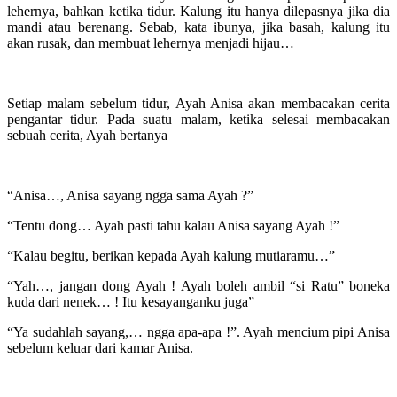
lehernya, bahkan ketika tidur. Kalung itu hanya dilepasnya jika dia
mandi atau berenang. Sebab, kata ibunya, jika basah, kalung itu
akan rusak, dan membuat lehernya menjadi hijau…
Setiap malam sebelum tidur, Ayah Anisa akan membacakan cerita
pengantar tidur. Pada suatu malam, ketika selesai membacakan
sebuah cerita, Ayah bertanya
“Anisa…, Anisa sayang ngga sama Ayah ?”
“Tentu dong… Ayah pasti tahu kalau Anisa sayang Ayah !”
“Kalau begitu, berikan kepada Ayah kalung mutiaramu…”
“Yah…, jangan dong Ayah ! Ayah boleh ambil “si Ratu” boneka
kuda dari nenek… ! Itu kesayanganku juga”
“Ya sudahlah sayang,… ngga apa-apa !”. Ayah mencium pipi Anisa
sebelum keluar dari kamar Anisa.