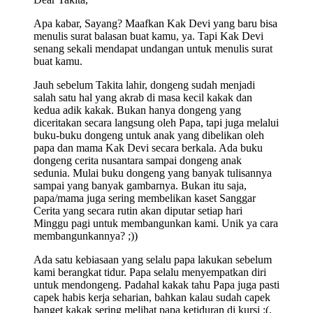
Apa kabar, Sayang? Maafkan Kak Devi yang baru bisa
menulis surat balasan buat kamu, ya. Tapi Kak Devi
senang sekali mendapat undangan untuk menulis surat
buat kamu.
Jauh sebelum Takita lahir, dongeng sudah menjadi
salah satu hal yang akrab di masa kecil kakak dan
kedua adik kakak. Bukan hanya dongeng yang
diceritakan secara langsung oleh Papa, tapi juga melalui
buku-buku dongeng untuk anak yang dibelikan oleh
papa dan mama Kak Devi secara berkala. Ada buku
dongeng cerita nusantara sampai dongeng anak
sedunia. Mulai buku dongeng yang banyak tulisannya
sampai yang banyak gambarnya. Bukan itu saja,
papa/mama juga sering membelikan kaset Sanggar
Cerita yang secara rutin akan diputar setiap hari
Minggu pagi untuk membangunkan kami. Unik ya cara
membangunkannya? ;))
Ada satu kebiasaan yang selalu papa lakukan sebelum
kami berangkat tidur. Papa selalu menyempatkan diri
untuk mendongeng. Padahal kakak tahu Papa juga pasti
capek habis kerja seharian, bahkan kalau sudah capek
banget kakak sering melihat papa ketiduran di kursi :(.