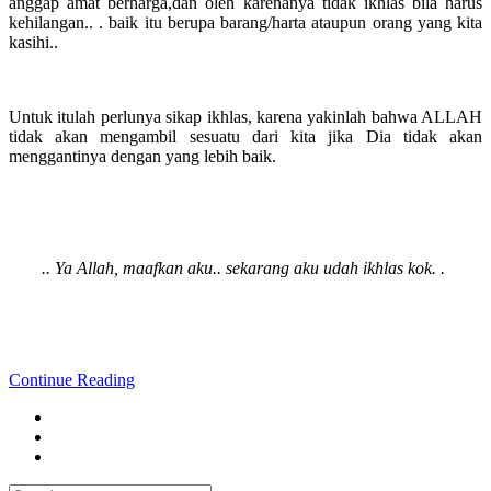
anggap amat berharga,dan oleh karenanya tidak ikhlas bila harus
kehilangan.. . baik itu berupa barang/harta ataupun orang yang kita
kasihi..
Untuk itulah perlunya sikap ikhlas, karena yakinlah bahwa ALLAH
tidak akan mengambil sesuatu dari kita jika Dia tidak akan
menggantinya dengan yang lebih baik.
.. Ya Allah, maafkan aku.. sekarang aku udah ikhlas kok. .
Continue Reading