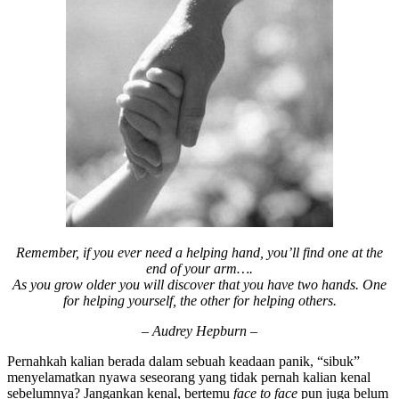
Remember, if you ever need a helping hand, you’ll find one at the
end of your arm….
As you grow older you will discover that you have two hands. One
for helping yourself, the other for helping others.
– Audrey Hepburn –
Pernahkah kalian berada dalam sebuah keadaan panik, “sibuk”
menyelamatkan nyawa seseorang yang tidak pernah kalian kenal
sebelumnya? Jangankan kenal, bertemu
face to face
pun juga belum