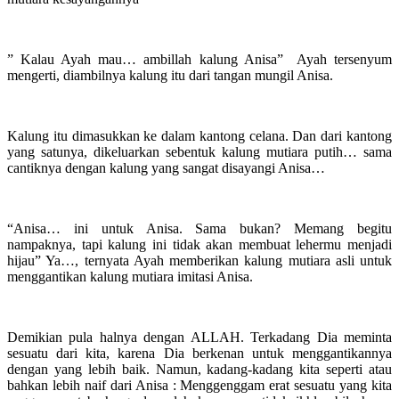
” Kalau Ayah mau… ambillah kalung Anisa” Ayah tersenyum
mengerti, diambilnya kalung itu dari tangan mungil Anisa.
Kalung itu dimasukkan ke dalam kantong celana. Dan dari kantong
yang satunya, dikeluarkan sebentuk kalung mutiara putih… sama
cantiknya dengan kalung yang sangat disayangi Anisa…
“Anisa… ini untuk Anisa. Sama bukan? Memang begitu
nampaknya, tapi kalung ini tidak akan membuat lehermu menjadi
hijau” Ya…, ternyata Ayah memberikan kalung mutiara asli untuk
menggantikan kalung mutiara imitasi Anisa.
Demikian pula halnya dengan ALLAH. Terkadang Dia meminta
sesuatu dari kita, karena Dia berkenan untuk menggantikannya
dengan yang lebih baik. Namun, kadang-kadang kita seperti atau
bahkan lebih naif dari Anisa : Menggenggam erat sesuatu yang kita