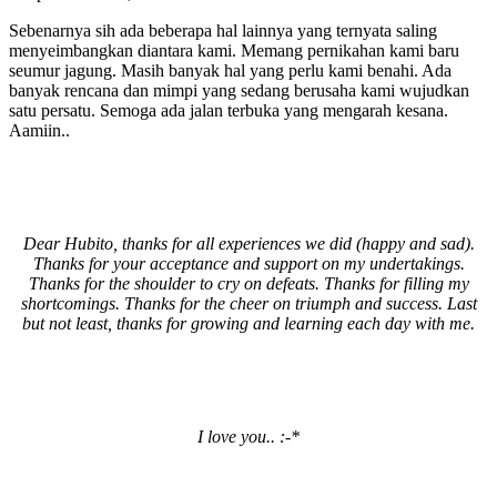
Sebenarnya sih ada beberapa hal lainnya yang ternyata saling
menyeimbangkan diantara kami. Memang pernikahan kami baru
seumur jagung. Masih banyak hal yang perlu kami benahi. Ada
banyak rencana dan mimpi yang sedang berusaha kami wujudkan
satu persatu. Semoga ada jalan terbuka yang mengarah kesana.
Aamiin..
Dear Hubito, thanks for all experiences we did (happy and sad).
Thanks for your acceptance and support on my undertakings.
Thanks for the shoulder to cry on defeats. Thanks for filling my
shortcomings. Thanks for the cheer on triumph and success. Last
but not least, thanks for growing and learning each day with me.
I love you.. :-*