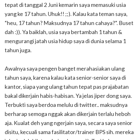
tepat di tanggal 2 Juni kemarin saya memasuki usia
yang ke 17 tahun. Uhuk!! ;;). Kalau kata teman saya,
“heu, 17 tahun? Maksudnya 17 tahun cahaya?”. Buset
dah :)). Ya baiklah, usia saya bertambah 1 tahun &
mengurangi jatah usia hidup saya di dunia selama 1
tahun juga.
Awalnya saya pengen banget merahasiakan ulang
tahun saya, karena kalau kata senior-senior saya di
kantor, siapa yang ulang tahun tepat pas prajabatan
bakal dikerjain habis-habisan. Ya jelas jiper dong saya.
Terbukti saya berdoa melulu di twitter.. maksudnya
berharap semoga nggak akan dikerjain terlalu heboh
aja. Kualat deh yang ngerjain saya, secara saya senior
disitu, kecuali sama fasilitator/trainer BPS sih. mereka