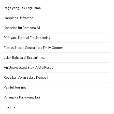
Raga yang Tak Lagi Sama
Happines Unframed
Konselor Itu Bernama AI
Piringan Hitam di Era Streaming
Fantasi Haute Couture ala Emily Cooper
Jejak Bahasa di Era Linimasa
An Unexpected Stay, A Life Reset
Kebaikan Akan Selalu Kembali
Painful Journey
Pulang Ke Panggung Tari
Trauma