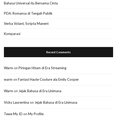
Bahasa Universal itu Bernama Cinta
PDA: Romansa di Tengah Publik
Verba Volant, Scripta Manent
Komparasi
Recent Comments
Warm
on
Piringan Hitam di Era Streaming
warm
on
Fantasi Haute Couture ala Emily Cooper
Warm
on
Jejak Bahasa di Era Linimasa
Vicky Laurentina
on
Jejak Bahasa di Era Linimasa
Tewe My ID
on
My Profile