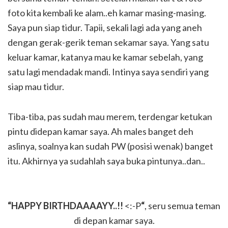
foto kita kembali ke alam..eh kamar masing-masing.
Saya pun siap tidur. Tapii, sekali lagi ada yang aneh
dengan gerak-gerik teman sekamar saya. Yang satu
keluar kamar, katanya mau ke kamar sebelah, yang
satu lagi mendadak mandi. Intinya saya sendiri yang
siap mau tidur.
Tiba-tiba, pas sudah mau merem, terdengar ketukan
pintu didepan kamar saya. Ah males banget deh
aslinya, soalnya kan sudah PW (posisi wenak) banget
itu. Akhirnya ya sudahlah saya buka pintunya..dan..
“HAPPY BIRTHDAAAAYY..!!
<:-P
“
, seru semua teman
di depan kamar saya.