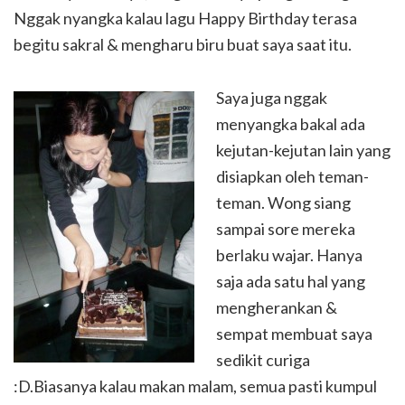
Nggak nyangka kalau lagu Happy Birthday terasa
begitu sakral & mengharu biru buat saya saat itu.
Saya juga nggak
menyangka bakal ada
kejutan-kejutan lain yang
disiapkan oleh teman-
teman. Wong siang
sampai sore mereka
berlaku wajar. Hanya
saja ada satu hal yang
mengherankan &
sempat membuat saya
sedikit curiga
:D.Biasanya kalau makan malam, semua pasti kumpul