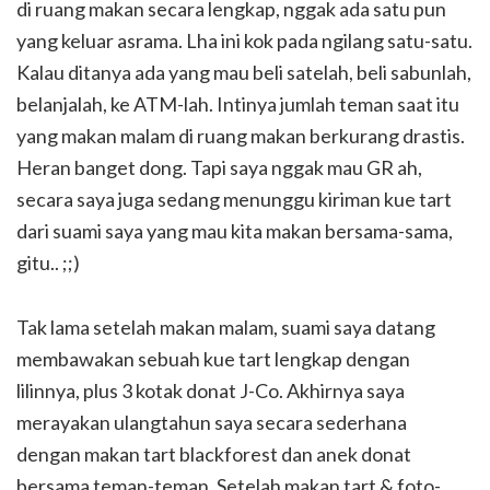
di ruang makan secara lengkap, nggak ada satu pun
yang keluar asrama. Lha ini kok pada ngilang satu-satu.
Kalau ditanya ada yang mau beli satelah, beli sabunlah,
belanjalah, ke ATM-lah. Intinya jumlah teman saat itu
yang makan malam di ruang makan berkurang drastis.
Heran banget dong. Tapi saya nggak mau GR ah,
secara saya juga sedang menunggu kiriman kue tart
dari suami saya yang mau kita makan bersama-sama,
gitu.. ;;)
Tak lama setelah makan malam, suami saya datang
membawakan sebuah kue tart lengkap dengan
lilinnya, plus 3 kotak donat J-Co. Akhirnya saya
merayakan ulangtahun saya secara sederhana
dengan makan tart blackforest dan anek donat
bersama teman-teman. Setelah makan tart & foto-