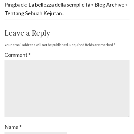
Pingback:
La bellezza della semplicità » Blog Archive »
Tentang Sebuah Kejutan..
Leave a Reply
Your email address will not be published.
Required fields are marked
*
Comment
*
Name
*