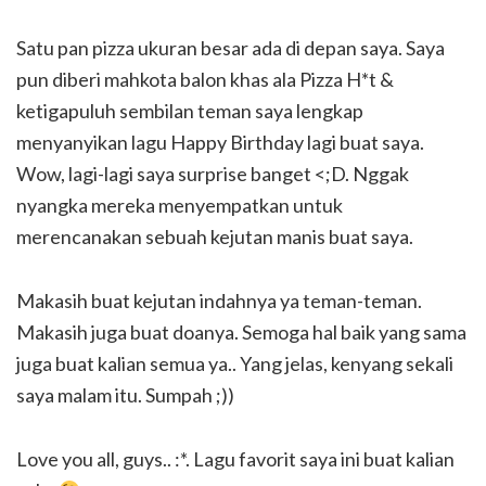
Satu pan pizza ukuran besar ada di depan saya. Saya
pun diberi mahkota balon khas ala Pizza H*t &
ketigapuluh sembilan teman saya lengkap
menyanyikan lagu Happy Birthday lagi buat saya.
Wow, lagi-lagi saya surprise banget <;D. Nggak
nyangka mereka menyempatkan untuk
merencanakan sebuah kejutan manis buat saya.
Makasih buat kejutan indahnya ya teman-teman.
Makasih juga buat doanya. Semoga hal baik yang sama
juga buat kalian semua ya.. Yang jelas, kenyang sekali
saya malam itu. Sumpah ;))
Love you all, guys.. :*. Lagu favorit saya ini buat kalian