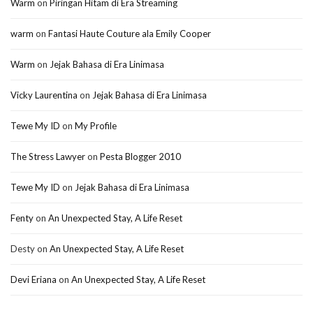
Warm
on
Piringan Hitam di Era Streaming
warm
on
Fantasi Haute Couture ala Emily Cooper
Warm
on
Jejak Bahasa di Era Linimasa
Vicky Laurentina
on
Jejak Bahasa di Era Linimasa
Tewe My ID
on
My Profile
The Stress Lawyer
on
Pesta Blogger 2010
Tewe My ID
on
Jejak Bahasa di Era Linimasa
Fenty
on
An Unexpected Stay, A Life Reset
Desty
on
An Unexpected Stay, A Life Reset
Devi Eriana
on
An Unexpected Stay, A Life Reset