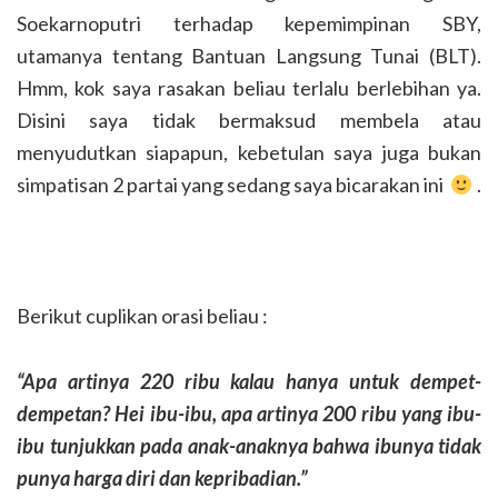
Soekarnoputri terhadap kepemimpinan SBY,
utamanya tentang Bantuan Langsung Tunai (BLT).
Hmm, kok saya rasakan beliau terlalu berlebihan ya.
Disini saya tidak bermaksud membela atau
menyudutkan siapapun, kebetulan saya juga bukan
simpatisan 2 partai yang sedang saya bicarakan ini
.
Berikut cuplikan orasi beliau :
“Apa artinya 220 ribu kalau hanya untuk dempet-
dempetan? Hei ibu-ibu, apa artinya 200 ribu yang ibu-
ibu tunjukkan pada anak-anaknya bahwa ibunya tidak
punya harga diri dan kepribadian.”