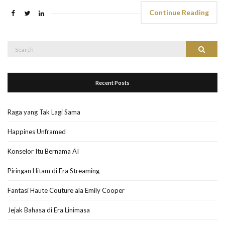
Continue Reading
Search
Search
for:
Recent Posts
Raga yang Tak Lagi Sama
Happines Unframed
Konselor Itu Bernama AI
Piringan Hitam di Era Streaming
Fantasi Haute Couture ala Emily Cooper
Jejak Bahasa di Era Linimasa