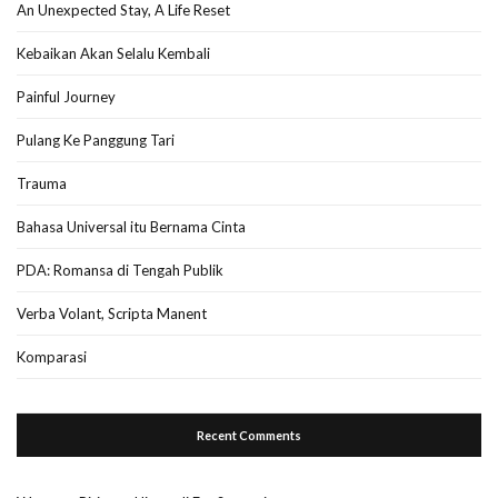
An Unexpected Stay, A Life Reset
Kebaikan Akan Selalu Kembali
Painful Journey
Pulang Ke Panggung Tari
Trauma
Bahasa Universal itu Bernama Cinta
PDA: Romansa di Tengah Publik
Verba Volant, Scripta Manent
Komparasi
Recent Comments