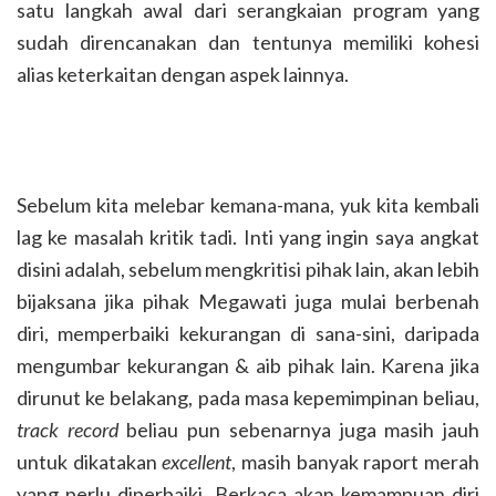
satu langkah awal dari serangkaian program yang
sudah direncanakan dan tentunya memiliki kohesi
alias keterkaitan dengan aspek lainnya.
Sebelum kita melebar kemana-mana, yuk kita kembali
lag ke masalah kritik tadi. Inti yang ingin saya angkat
disini adalah, sebelum mengkritisi pihak lain, akan lebih
bijaksana jika pihak Megawati juga mulai berbenah
diri, memperbaiki kekurangan di sana-sini, daripada
mengumbar kekurangan & aib pihak lain. Karena jika
dirunut ke belakang, pada masa kepemimpinan beliau,
track record
beliau pun sebenarnya juga masih jauh
untuk dikatakan
excellent
, masih banyak raport merah
yang perlu diperbaiki. Berkaca akan kemampuan diri