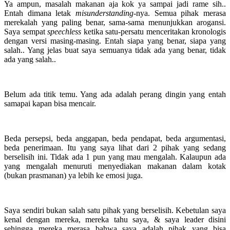
Ya ampun, masalah makanan aja kok ya sampai jadi rame sih..
Entah dimana letak
misunderstanding
-nya. Semua pihak merasa
merekalah yang paling benar, sama-sama menunjukkan arogansi.
Saya sempat
speechless
ketika satu-persatu menceritakan kronologis
dengan versi masing-masing. Entah siapa yang benar, siapa yang
salah.. Yang jelas buat saya semuanya tidak ada yang benar, tidak
ada yang salah..
Belum ada titik temu. Yang ada adalah perang dingin yang entah
samapai kapan bisa mencair.
Beda persepsi, beda anggapan, beda pendapat, beda argumentasi,
beda penerimaan. Itu yang saya lihat dari 2 pihak yang sedang
berselisih ini. Tidak ada 1 pun yang mau mengalah. Kalaupun ada
yang mengalah menuruti menyediakan makanan dalam kotak
(bukan prasmanan) ya lebih ke emosi juga.
Saya sendiri bukan salah satu pihak yang berselisih. Kebetulan saya
kenal dengan mereka, mereka tahu saya, & saya leader disini
sehingga mereka merasa bahwa saya adalah pihak yang bisa