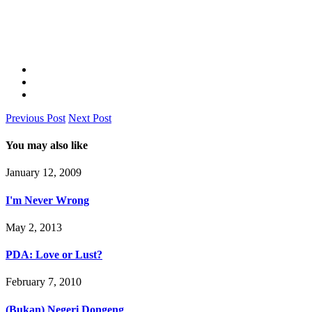
Previous Post
Next Post
You may also like
January 12, 2009
I'm Never Wrong
May 2, 2013
PDA: Love or Lust?
February 7, 2010
(Bukan) Negeri Dongeng