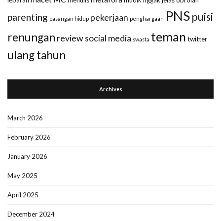
lebaran
menulis
mudik
nggak jelas
obrolan
PNS
puisi
parenting
pekerjaan
pasangan hidup
penghargaan
teman
renungan
review
social media
twitter
swasta
ulang tahun
Archives
March 2026
February 2026
January 2026
May 2025
April 2025
December 2024