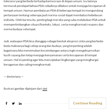
toleransi yang berbeda terhadap kemesraan di depan umum. Isu lainnya
termasuk pendapat bahwa PDA sebaiknya dibatasi untuk menjaga kesopanan di
tempat umum. Namun pembatasan PDA di beberapa tempat ini mengundang
pertanyaan tentang seberapa jauh norma sosial dapat membatasi kebebasan
individu. Oleh karena itu, penting bagi mereka yang suka melakukan PDA untuk
mempertimbangkan situasi/konteks, lokasi, serta menghormati respons dan
norma budaya setempat.
Jadi, walaupun PDA bisa dianggap sebagai bentuk ekspresi cinta yang berbeda-
beda maknanya bagi setiap orang dan budaya, yang terpenting adalah
bagaimana kita menemukan keseimbangan antara ingin mengekspresikan
kasih sayang dan tetap menjaga kenyamanan serta kesopanan di tempat
umum. Hal ini penting agar kita menciptakan lingkungan yang menghargai
keragaman dan saling menghormati.
— devieriana —
Ilustrasi gambar dipinjam dari
sini
Continue Reading