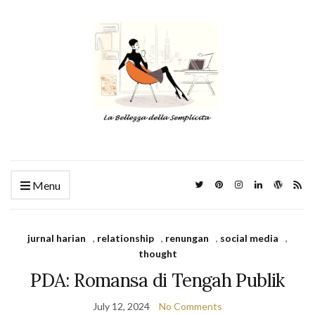
Menu
jurnal harian
,
relationship
,
renungan
,
social media
,
thought
PDA: Romansa di Tengah Publik
July 12, 2024
No Comments