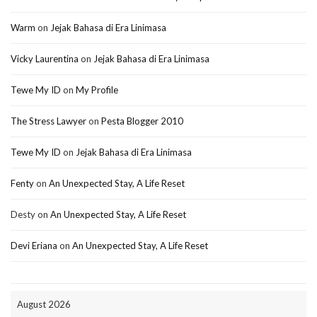
Warm
on
Jejak Bahasa di Era Linimasa
Vicky Laurentina
on
Jejak Bahasa di Era Linimasa
Tewe My ID
on
My Profile
The Stress Lawyer
on
Pesta Blogger 2010
Tewe My ID
on
Jejak Bahasa di Era Linimasa
Fenty
on
An Unexpected Stay, A Life Reset
Desty
on
An Unexpected Stay, A Life Reset
Devi Eriana
on
An Unexpected Stay, A Life Reset
August 2026