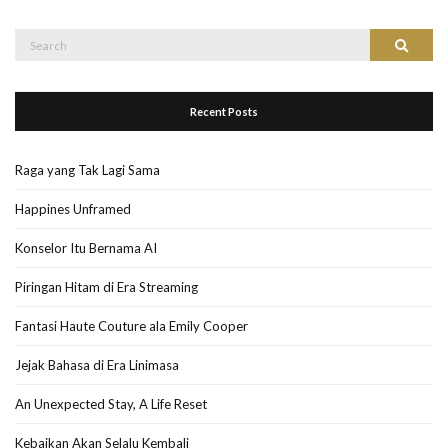
Search
Search
for:
Recent Posts
Raga yang Tak Lagi Sama
Happines Unframed
Konselor Itu Bernama AI
Piringan Hitam di Era Streaming
Fantasi Haute Couture ala Emily Cooper
Jejak Bahasa di Era Linimasa
An Unexpected Stay, A Life Reset
Kebaikan Akan Selalu Kembali