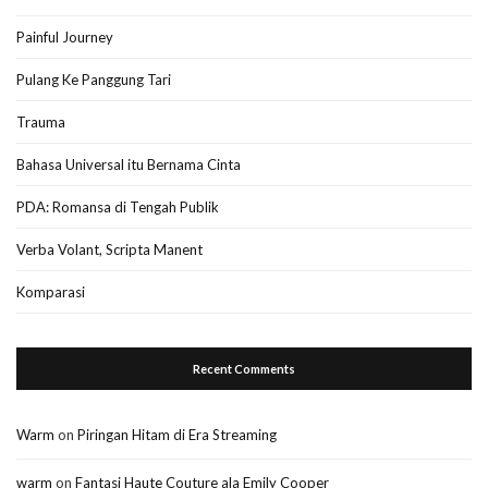
Painful Journey
Pulang Ke Panggung Tari
Trauma
Bahasa Universal itu Bernama Cinta
PDA: Romansa di Tengah Publik
Verba Volant, Scripta Manent
Komparasi
Recent Comments
Warm
on
Piringan Hitam di Era Streaming
warm
on
Fantasi Haute Couture ala Emily Cooper