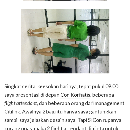
Singkat cerita, keesokan harinya, tepat pukul 09.00
saya presentasi di depan
Con Korfiatis
, beberapa
flight attendant
, dan beberapa orang dari management
Citilink. Awalnya 2 baju itu hanya saya gantungkan
sambil saya jelaskan desain saya. Tapi Si Con rupanya
kurang puas, maka 2 flight attendant diminta untuk