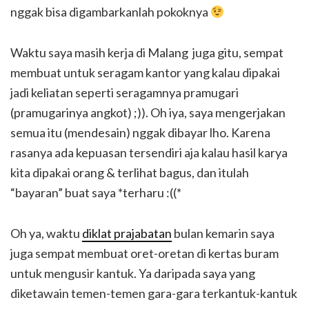
nggak bisa digambarkanlah pokoknya
Waktu saya masih kerja di Malang juga gitu, sempat
membuat untuk seragam kantor yang kalau dipakai
jadi keliatan seperti seragamnya pramugari
(pramugarinya angkot) ;)). Oh iya, saya mengerjakan
semua itu (mendesain) nggak dibayar lho. Karena
rasanya ada kepuasan tersendiri aja kalau hasil karya
kita dipakai orang & terlihat bagus, dan itulah
“bayaran” buat saya *terharu :((*
Oh ya, waktu
diklat prajabatan
bulan kemarin saya
juga sempat membuat oret-oretan di kertas buram
untuk mengusir kantuk. Ya daripada saya yang
diketawain temen-temen gara-gara terkantuk-kantuk