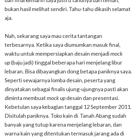
dan final kemarin saya justru tahunya dari teman,
bukan hasil melihat sendiri. Tahu-tahu dikasih selamat
aja.
Nah, sekarang saya mau cerita tantangan
terbesarnya. Ketika saya diumumkan masuk final,
waktu untuk mempersiapkan desain menjadi
mock
up
(baju jadi) tinggal beberapa hari menjelang libur
lebaran. Bisa dibayangkan dong betapa paniknya saya.
Seperti sewajarnya lomba desain, peserta yang
dinyatakan sebagai finalis ujung-ujungnya pasti akan
diminta membuat
mock up
desain dan presentasi.
Kebetulan saya kebagian tanggal 12 September 2011.
Disitulah paniknya. Toko kain di Tanah Abang sudah
banyak yang tutup karena menjelang lebaran, dan
warna kain yang ditentukan termasuk jarang ada di