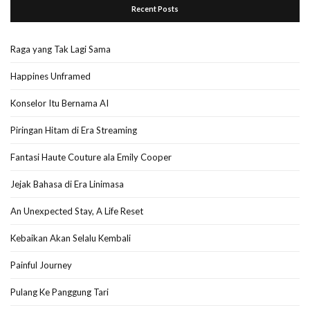
Recent Posts
Raga yang Tak Lagi Sama
Happines Unframed
Konselor Itu Bernama AI
Piringan Hitam di Era Streaming
Fantasi Haute Couture ala Emily Cooper
Jejak Bahasa di Era Linimasa
An Unexpected Stay, A Life Reset
Kebaikan Akan Selalu Kembali
Painful Journey
Pulang Ke Panggung Tari