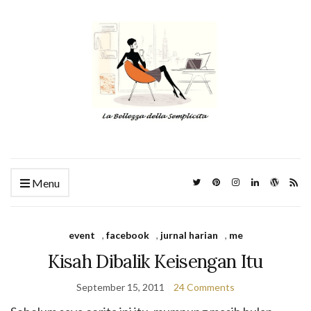
Menu
event
,
facebook
,
jurnal harian
,
me
Kisah Dibalik Keisengan Itu
September 15, 2011
24 Comments