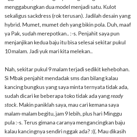
menggabungkan dua model menjadi satu. Kulot
sekaligus sackdress (rok terusan). Jadilah desain yang
hybrid. Mumet, mumet deh yang bikin pola. Duh, maaf
ya Pak, sudah merepotkan.. :-s. Penjahit saya pun
menjanjikan kedua baju itu bisa selesai sekitar pukul
10 malam. Jadi yuk mari kita melekan..
Nah, sekitar pukul 9 malam terjadi sedikit kehebohan.
Si Mbak penjahit mendadak sms dan bilang kalau
kancing bungkus yang saya minta ternyata tidak ada,
sudah dicari ke beberapa toko tidak ada yang
ready
stock
. Makin paniklah saya, mau cari kemana saya
malam-malam begitu, jam 9 lebih, plus hari Minggu
pula :-s. Terus gimana caranya mengancingkan baju
kalau kancingnya sendiri nggak ada? :((. Mau dikasih