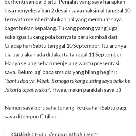
berhenti sampai disitu. Penjahit yang saya harapkan
bisa menyelesaikan 2 desain saya maksimal tanggal 10
ternyata memberitahukan hal yang membuat saya
kaget bukan kepalang. Tukang potong yang juga
sekaligus tukang pola ternyata baru kembali dari
Cilacap hari Sabtu tanggal 10 September. Itu artinya
dia baru akan ada di Jakarta tanggal 11 September.
Hanya selang sehari menjelang waktu presentasi
saya. Belum lagi baca sms dia yang bilang begini :
“bantu doa ya, Mbak. Semoga tukang cutting saya balik ke
Jakarta tepat waktu”.
Hwaa, makin paniklah saya..:((
Namun saya berusaha tenang, ketika hari Sabtu pagi,
saya ditelepon Citilink.
Citilink :
Halo, dengan Mbak Devi?