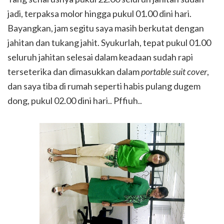
jadi, terpaksa molor hingga pukul 01.00 dini hari.
Bayangkan, jam segitu saya masih berkutat dengan
jahitan dan tukang jahit. Syukurlah, tepat pukul 01.00
seluruh jahitan selesai dalam keadaan sudah rapi
terseterika dan dimasukkan dalam
portable suit cover
,
dan saya tiba di rumah seperti habis pulang dugem
dong, pukul 02.00 dini hari.. Pffiuh..