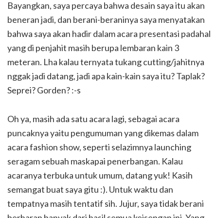
Bayangkan, saya percaya bahwa desain saya itu akan
beneran jadi, dan berani-beraninya saya menyatakan
bahwa saya akan hadir dalam acara presentasi padahal
yang di penjahit masih berupa lembaran kain 3
meteran. Lha kalau ternyata tukang cutting/jahitnya
nggak jadi datang, jadi apa kain-kain saya itu? Taplak?
Seprei? Gorden? :-s
Oh ya, masih ada satu acara lagi, sebagai acara
puncaknya yaitu pengumuman yang dikemas dalam
acara fashion show, seperti selazimnya launching
seragam sebuah maskapai penerbangan. Kalau
acaranya terbuka untuk umum, datang yuk! Kasih
semangat buat saya gitu :). Untuk waktu dan
tempatnya masih tentatif sih. Jujur, saya tidak berani
berharap banyak dari hasil semua keisengan ini. Yang