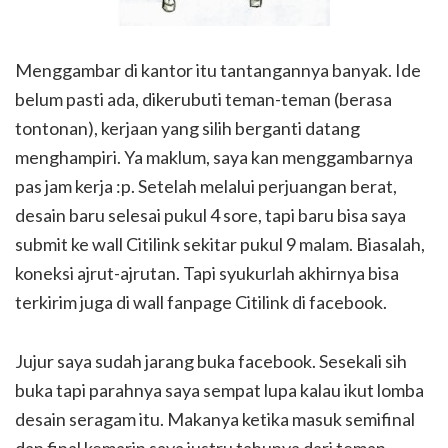
Menggambar di kantor itu tantangannya banyak. Ide
belum pasti ada, dikerubuti teman-teman (berasa
tontonan), kerjaan yang silih berganti datang
menghampiri. Ya maklum, saya kan menggambarnya
pas jam kerja :p. Setelah melalui perjuangan berat,
desain baru selesai pukul 4 sore, tapi baru bisa saya
submit ke wall Citilink sekitar pukul 9 malam. Biasalah,
koneksi ajrut-ajrutan. Tapi syukurlah akhirnya bisa
terkirim juga di wall fanpage Citilink di facebook.
Jujur saya sudah jarang buka facebook. Sesekali sih
buka tapi parahnya saya sempat lupa kalau ikut lomba
desain seragam itu. Makanya ketika masuk semifinal