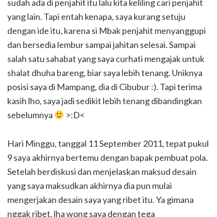
sudah ada di penjahit itu lalu kita keliling cari penjahit
yang lain. Tapi entah kenapa, saya kurang setuju
dengan ide itu, karena si Mbak penjahit menyanggupi
dan bersedia lembur sampai jahitan selesai. Sampai
salah satu sahabat yang saya curhati mengajak untuk
shalat dhuha bareng, biar saya lebih tenang. Uniknya
posisi saya di Mampang, dia di Cibubur :). Tapi terima
kasih lho, saya jadi sedikit lebih tenang dibandingkan
sebelumnya
>:D<
Hari Minggu, tanggal 11 September 2011, tepat pukul
9 saya akhirnya bertemu dengan bapak pembuat pola.
Setelah berdiskusi dan menjelaskan maksud desain
yang saya maksudkan akhirnya dia pun mulai
mengerjakan desain saya yang ribet itu. Ya gimana
nggak ribet, lha wong saya dengan tega