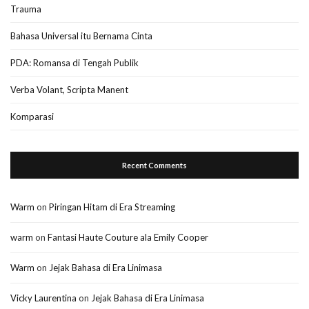
Trauma
Bahasa Universal itu Bernama Cinta
PDA: Romansa di Tengah Publik
Verba Volant, Scripta Manent
Komparasi
Recent Comments
Warm
on
Piringan Hitam di Era Streaming
warm
on
Fantasi Haute Couture ala Emily Cooper
Warm
on
Jejak Bahasa di Era Linimasa
Vicky Laurentina
on
Jejak Bahasa di Era Linimasa