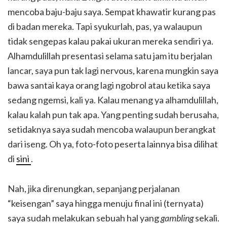
mencoba baju-baju saya. Sempat khawatir kurang pas
di badan mereka. Tapi syukurlah, pas, ya walaupun
tidak sengepas kalau pakai ukuran mereka sendiri ya.
Alhamdulillah presentasi selama satu jam itu berjalan
lancar, saya pun tak lagi nervous, karena mungkin saya
bawa santai kaya orang lagi ngobrol atau ketika saya
sedang ngemsi, kali ya. Kalau menang ya alhamdulillah,
kalau kalah pun tak apa. Yang penting sudah berusaha,
setidaknya saya sudah mencoba walaupun berangkat
dari iseng. Oh ya, foto-foto peserta lainnya bisa dilihat
di
sini
.
Nah, jika direnungkan, sepanjang perjalanan
“keisengan” saya hingga menuju final ini (ternyata)
saya sudah melakukan sebuah hal yang
gambling
sekali.