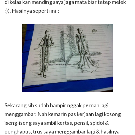
di kelas kan mending saya jaga mata biar tetep melek
;)). Hasilnya seperti ini :
Sekarang sih sudah hampir nggak pernah lagi
menggambar. Nah kemarin pas kerjaan lagi kosong
iseng-iseng saya ambil kertas, pensil, spidol &
penghapus, trus saya menggambar lagi & hasilnya