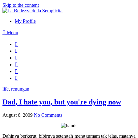
Skip to the content
My Profile
Menu
life
,
renungan
Dad, I hate you, but you're dying now
August 6, 2009
No Comments
Dahinya berkerut, bibirnya setengah menggumam tak jelas, matanya