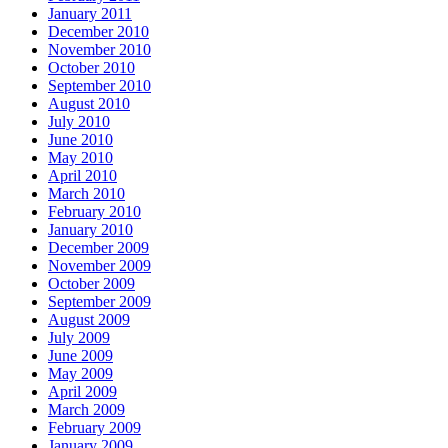
January 2011
December 2010
November 2010
October 2010
September 2010
August 2010
July 2010
June 2010
May 2010
April 2010
March 2010
February 2010
January 2010
December 2009
November 2009
October 2009
September 2009
August 2009
July 2009
June 2009
May 2009
April 2009
March 2009
February 2009
January 2009