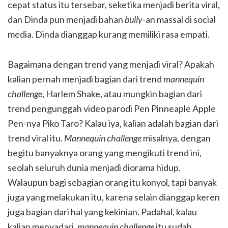
cepat status itu tersebar, seketika menjadi berita viral,
dan Dinda pun menjadi bahan
bully
-an massal di social
media. Dinda dianggap kurang memiliki rasa empati.
Bagaimana dengan trend yang menjadi viral? Apakah
kalian pernah menjadi bagian dari trend
mannequin
challenge
, Harlem Shake, atau mungkin bagian dari
trend pengunggah video parodi Pen Pinneaple Apple
Pen-nya Piko Taro? Kalau iya, kalian adalah bagian dari
trend viral itu.
Mannequin challenge
misalnya, dengan
begitu banyaknya orang yang mengikuti trend ini,
seolah seluruh dunia menjadi diorama hidup.
Walaupun bagi sebagian orang itu konyol, tapi banyak
juga yang melakukan itu, karena selain dianggap keren
juga bagian dari hal yang kekinian. Padahal, kalau
kalian menyadari,
mannequin challenge
itu sudah