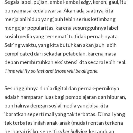
Segala label, pujian, embel-embel
edgy
, keren, gaul, itu
punya masa kedaluwarsa. Akan ada saatnya kita
menjalani hidup yang jauh lebih serius ketimbang
mengejar popularitas, karena sesungguhnya label
sosial media yang tersemat itu tidak pernah nyata.
Seiring waktu, yang kita butuhkan akan jauh lebih
complicated dari sekadar pelabelan, karena masa
depan membutuhkan eksistensi kita secara lebih real.
Time will fly so fast and those will be all gone.
Sesungguhnya dunia digital dan pernak-perniknya
adalah hamparan luas bagi pembelajaran dan hiburan,
pun halnya dengan sosial media yang bisa kita
ibaratkan seperti mall yang tak terbatas. Di mall yang
tak terbatas inilah anak-anak (muda) rentan terkena
berbagai risiko, seperti
cyber bullying
, kecanduan