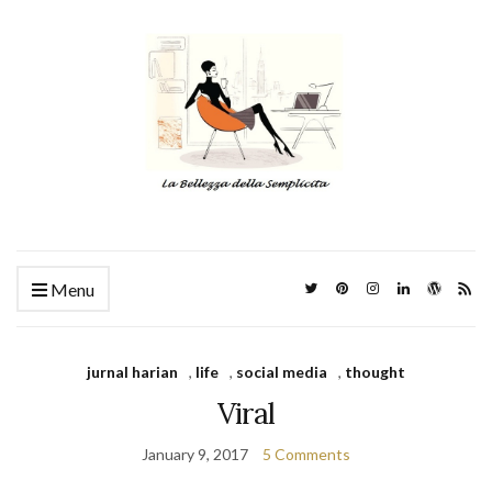
Menu
jurnal harian
,
life
,
social media
,
thought
Viral
January 9, 2017
5 Comments