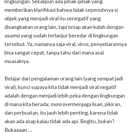
lingkungan. Sekalipun ada pihak-pihak yang
memberikan klarifikasi bahwa tidak sepenuhnya si
objek yang menjadi viral itu senegatif yang
disangkakan orang lain, tapi tetap akan kalah dengan
asumsi yang sudah terlanjur beredar di lingkungan
tersebut. Ya, namanya saja viral, virus, penyebarannya
bisa sangat cepat, tanpa tahu dari mana asal
muasalnya.
Belajar dari pengalaman orang lain (yang sempat jadi
viral), kunci supaya kita tidak menjadi viral negatif
adalah dengan menjadi lebih peka dengan lingkungan
di mana kita berada;
more over
menjaga lisan, pikiran,
dan perbuatan, itu jauh lebih penting, karena tidak
akan ada asap kalau tidak ada api. Begitu, bukan?
Bukaaaan….