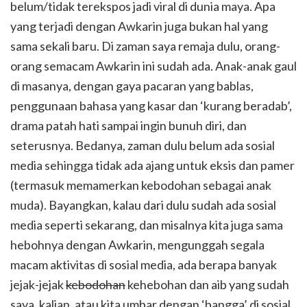
belum/tidak terekspos jadi viral di dunia maya. Apa
yang terjadi dengan Awkarin juga bukan hal yang
sama sekali baru. Di zaman saya remaja dulu, orang-
orang semacam Awkarin ini sudah ada. Anak-anak gaul
di masanya, dengan gaya pacaran yang bablas,
penggunaan bahasa yang kasar dan ‘kurang beradab’,
drama patah hati sampai ingin bunuh diri, dan
seterusnya. Bedanya, zaman dulu belum ada sosial
media sehingga tidak ada ajang untuk eksis dan pamer
(termasuk memamerkan kebodohan sebagai anak
muda). Bayangkan, kalau dari dulu sudah ada sosial
media seperti sekarang, dan misalnya kita juga sama
hebohnya dengan Awkarin, mengunggah segala
macam aktivitas di sosial media, ada berapa banyak
jejak-jejak
kebodohan
kehebohan dan aib yang sudah
saya, kalian, atau kita umbar dengan ‘bangga’ di sosial