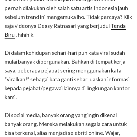
pernah dilakukan oleh salah satu artis Indonesia jauh
sebelum trend ini mengemuka lho. Tidak percaya? Klik
saja videonya Deasy Ratnasari yang berjudul
Tenda
Biru
, hihihik.
Di dalam kehidupan sehari-hari pun kata viral sudah
mulai banyak dipergunakan. Bahkan di tempat kerja
saya, beberapa pejabat sering menggunakan kata
“viralkan!” sebagai kata ganti sebar luaskan informasi
kepada pejabat/pegawai lainnya di lingkungan kantor
kami.
Di social media, banyak orang yang ingin dikenal
banyak orang. Mereka melakukan segala cara untuk
bisa terkenal, alias menjadi selebriti online. Wajar,