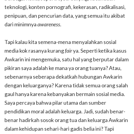
teknologi, konten pornografi, kekerasan, radikalisasi,
penipuan, dan pencurian data, yang semua itu akibat
dari minimnya
awareness
.
Tapi kalau kita semena-mena menyalahkan sosial
media kok rasanya kurang
fair
ya. Seperti ketika kasus
Awkarin ini mengemuka, satu hal yang berputar dalam
pikiran saya adalah ke mana ya orang tuanya? Atau,
sebenarnya seberapa dekatkah hubungan Awkarin
dengan keluarganya? Karena tidak semua orang salah
gaul hanya karena kebanyakan bermain sosial media.
Saya percaya bahwa pilar utama dan sumber
pendidikan moral adalah keluarga. Jadi, sudah benar-
benar hadirkah sosok orang tua dan keluarga Awkarin
dalam kehidupan sehari-hari gadis belia ini? Tapi