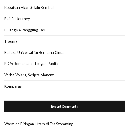
Kebaikan Akan Selalu Kembali
Painful Journey
Pulang Ke Panggung Tari
Trauma
Bahasa Universal itu Bernama Cinta
PDA: Romansa di Tengah Publik
Verba Volant, Scripta Manent
Komparasi
Recent Comments
Warm
on
Piringan Hitam di Era Streaming