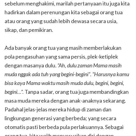
sebelum menghakimi, marilah pertanyaan itu juga kita
hadirkan dalam perenungan kita sebagai orang tua
atau orang yang sudah lebih dewasa secara usia,
sikap, dan pemikiran.
Ada banyak orang tua yang masih memberlakukan
pola pengasuhan yang sama persis, plek-ketiplek
dengan masanya dulu.
“Ah, dulu zaman Mama masih
muda nggak ada tuh yang begini-begini”
.
“Harusnya kamu
bisa kaya Mama waktu masih muda dulu, begini, begini,
begini…”.
Tanpa sadar, orang tua juga membandingkan
masa muda mereka dengan anak-anaknya sekarang.
Padahal jelas-jelas mereka hidup di zaman dan
lingkungan generasi yang berbeda; yang secara
otomatis pasti berbeda pula perlakuannya. Sebagai
orang tua, kita wajib menyesuaikan diri dengan