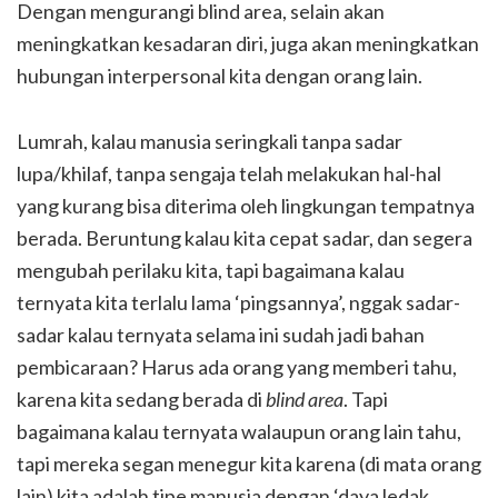
Dengan mengurangi blind area, selain akan
meningkatkan kesadaran diri, juga akan meningkatkan
hubungan interpersonal kita dengan orang lain.
Lumrah, kalau manusia seringkali tanpa sadar
lupa/khilaf, tanpa sengaja telah melakukan hal-hal
yang kurang bisa diterima oleh lingkungan tempatnya
berada. Beruntung kalau kita cepat sadar, dan segera
mengubah perilaku kita, tapi bagaimana kalau
ternyata kita terlalu lama ‘pingsannya’, nggak sadar-
sadar kalau ternyata selama ini sudah jadi bahan
pembicaraan? Harus ada orang yang memberi tahu,
karena kita sedang berada di
blind
area
. Tapi
bagaimana kalau ternyata walaupun orang lain tahu,
tapi mereka segan menegur kita karena (di mata orang
lain) kita adalah tipe manusia dengan ‘daya ledak