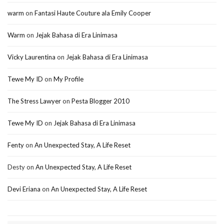
warm
on
Fantasi Haute Couture ala Emily Cooper
Warm
on
Jejak Bahasa di Era Linimasa
Vicky Laurentina
on
Jejak Bahasa di Era Linimasa
Tewe My ID
on
My Profile
The Stress Lawyer
on
Pesta Blogger 2010
Tewe My ID
on
Jejak Bahasa di Era Linimasa
Fenty
on
An Unexpected Stay, A Life Reset
Desty
on
An Unexpected Stay, A Life Reset
Devi Eriana
on
An Unexpected Stay, A Life Reset