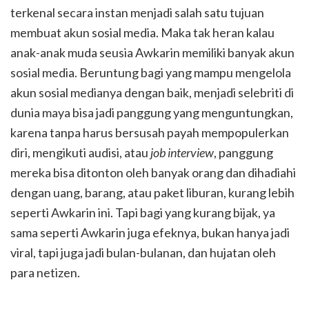
terkenal secara instan menjadi salah satu tujuan
membuat akun sosial media. Maka tak heran kalau
anak-anak muda seusia Awkarin memiliki banyak akun
sosial media. Beruntung bagi yang mampu mengelola
akun sosial medianya dengan baik, menjadi selebriti di
dunia maya bisa jadi panggung yang menguntungkan,
karena tanpa harus bersusah payah mempopulerkan
diri, mengikuti audisi, atau
job interview
, panggung
mereka bisa ditonton oleh banyak orang dan dihadiahi
dengan uang, barang, atau paket liburan, kurang lebih
seperti Awkarin ini. Tapi bagi yang kurang bijak, ya
sama seperti Awkarin juga efeknya, bukan hanya jadi
viral, tapi juga jadi bulan-bulanan, dan hujatan oleh
para netizen.