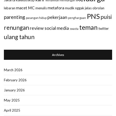
kehamilan
kehilangan
macet
MC
metafora
lebaran
menulis
mudik
nggak jelas
obrolan
PNS
puisi
parenting
pekerjaan
pasangan hidup
penghargaan
teman
renungan
review
social media
twitter
swasta
ulang tahun
Archives
March 2026
February 2026
January 2026
May 2025
April 2025