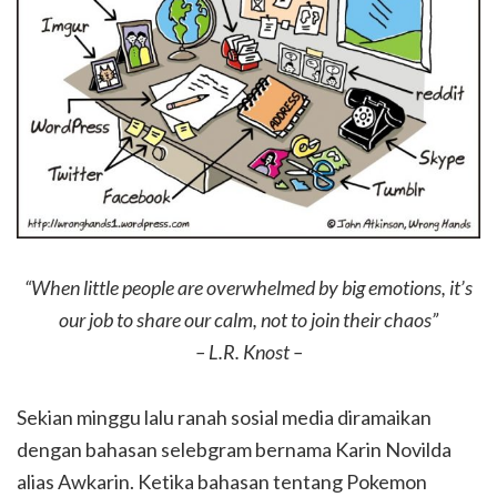
“When little people are overwhelmed by big emotions, it’s
our job to share our calm, not to join their chaos”
– L.R. Knost –
Sekian minggu lalu ranah sosial media diramaikan
dengan bahasan selebgram bernama Karin Novilda
alias Awkarin. Ketika bahasan tentang Pokemon