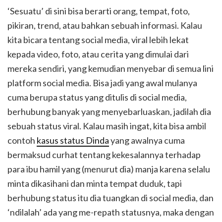
‘Sesuatu’ di sini bisa berarti orang, tempat, foto,
pikiran, trend, atau bahkan sebuah informasi. Kalau
kita bicara tentang social media, viral lebih lekat
kepada video, foto, atau cerita yang dimulai dari
mereka sendiri, yang kemudian menyebar di semua lini
platform social media. Bisa jadi yang awal mulanya
cuma berupa status yang ditulis di social media,
berhubung banyak yang menyebarluaskan, jadilah dia
sebuah status viral. Kalau masih ingat, kita bisa ambil
contoh
kasus status Dinda
yang awalnya cuma
bermaksud curhat tentang kekesalannya terhadap
para ibu hamil yang (menurut dia) manja karena selalu
minta dikasihani dan minta tempat duduk, tapi
berhubung status itu dia tuangkan di social media, dan
‘ndilalah’ ada yang me-repath statusnya, maka dengan