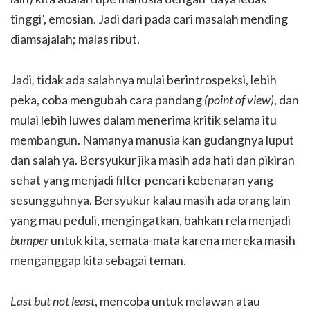
tinggi’, emosian. Jadi dari pada cari masalah mending
diamsajalah; malas ribut.
Jadi
,
tidak ada salahnya mulai berintrospeksi, lebih
peka, coba mengubah cara pandang
(point of view)
, dan
mulai lebih luwes dalam menerima kritik selama itu
membangun. Namanya manusia kan gudangnya luput
dan salah ya. Bersyukur jika masih ada hati dan pikiran
sehat yang menjadi filter pencari kebenaran yang
sesungguhnya. Bersyukur kalau masih ada orang lain
yang mau peduli, mengingatkan, bahkan rela menjadi
bumper
untuk kita, semata-mata karena mereka masih
menganggap kita sebagai teman.
Last but not least
, mencoba untuk melawan atau