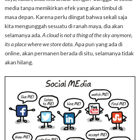
media tanpa memikirkan efek yang akan timbul di
masa depan. Karena perlu diingat bahwa sekali saja
kita mengunggah sesuatu di ranah maya, dia akan
selamanya ada.
A cloud is not a thing of the sky anymore,
its a place where we store data.
Apa pun yang ada di
online, akan permanen berada di situ, selamanya tidak
akan hilang.