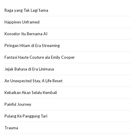
Raga yang Tak Lagi Sama
Happines Unframed
Konselor Itu Bernama AI
Piringan Hitam di Era Streaming
Fantasi Haute Couture ala Emily Cooper
Jejak Bahasa di Era Linimasa
An Unexpected Stay, A Life Reset
Kebaikan Akan Selalu Kembali
Painful Journey
Pulang Ke Panggung Tari
Trauma