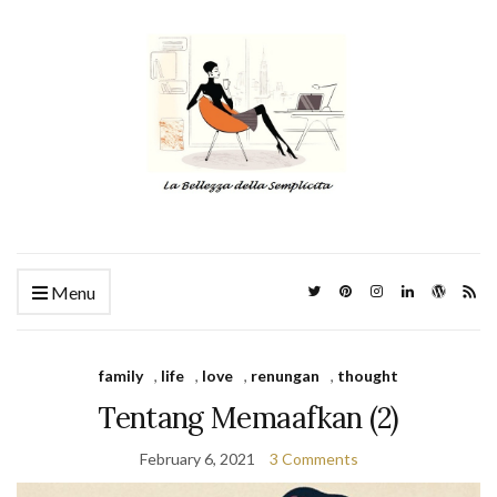
Menu
family
,
life
,
love
,
renungan
,
thought
Tentang Memaafkan (2)
February 6, 2021
3 Comments