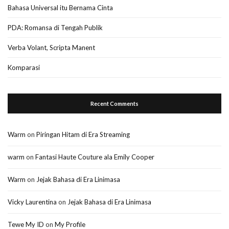
Bahasa Universal itu Bernama Cinta
PDA: Romansa di Tengah Publik
Verba Volant, Scripta Manent
Komparasi
Recent Comments
Warm
on
Piringan Hitam di Era Streaming
warm
on
Fantasi Haute Couture ala Emily Cooper
Warm
on
Jejak Bahasa di Era Linimasa
Vicky Laurentina
on
Jejak Bahasa di Era Linimasa
Tewe My ID
on
My Profile