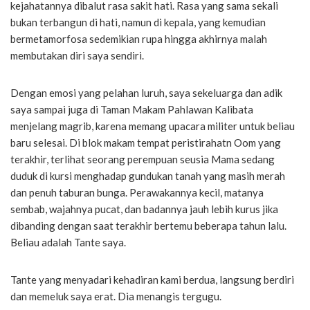
kejahatannya dibalut rasa sakit hati. Rasa yang sama sekali
bukan terbangun di hati, namun di kepala, yang kemudian
bermetamorfosa sedemikian rupa hingga akhirnya malah
membutakan diri saya sendiri.
Dengan emosi yang pelahan luruh, saya sekeluarga dan adik
saya sampai juga di Taman Makam Pahlawan Kalibata
menjelang magrib, karena memang upacara militer untuk beliau
baru selesai. Di blok makam tempat peristirahatn Oom yang
terakhir, terlihat seorang perempuan seusia Mama sedang
duduk di kursi menghadap gundukan tanah yang masih merah
dan penuh taburan bunga. Perawakannya kecil, matanya
sembab, wajahnya pucat, dan badannya jauh lebih kurus jika
dibanding dengan saat terakhir bertemu beberapa tahun lalu.
Beliau adalah Tante saya.
Tante yang menyadari kehadiran kami berdua, langsung berdiri
dan memeluk saya erat. Dia menangis tergugu.