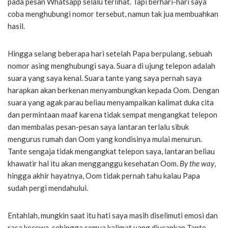
pada pesan Whatsapp selalu terlihat. Tapi berhari-hari saya
coba menghubungi nomor tersebut, namun tak jua membuahkan
hasil.
Hingga selang beberapa hari setelah Papa berpulang, sebuah
nomor asing menghubungi saya. Suara di ujung telepon adalah
suara yang saya kenal. Suara tante yang saya pernah saya
harapkan akan berkenan menyambungkan kepada Oom. Dengan
suara yang agak parau beliau menyampaikan kalimat duka cita
dan permintaan maaf karena tidak sempat mengangkat telepon
dan membalas pesan-pesan saya lantaran terlalu sibuk
mengurus rumah dan Oom yang kondisinya mulai menurun.
Tante sengaja tidak mengangkat telepon saya, lantaran beliau
khawatir hal itu akan mengganggu kesehatan Oom.
By the way
,
hingga akhir hayatnya, Oom tidak pernah tahu kalau Papa
sudah pergi mendahului.
Entahlah, mungkin saat itu hati saya masih diselimuti emosi dan
rasa kecewa, sehingga semua kalimat yang diucapkan Tante