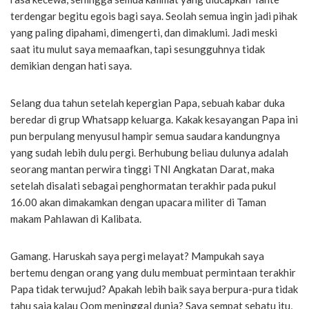
terdengar begitu egois bagi saya. Seolah semua ingin jadi pihak
yang paling dipahami, dimengerti, dan dimaklumi. Jadi meski
saat itu mulut saya memaafkan, tapi sesungguhnya tidak
demikian dengan hati saya.
Selang dua tahun setelah kepergian Papa, sebuah kabar duka
beredar di grup Whatsapp keluarga. Kakak kesayangan Papa ini
pun berpulang menyusul hampir semua saudara kandungnya
yang sudah lebih dulu pergi. Berhubung beliau dulunya adalah
seorang mantan perwira tinggi TNI Angkatan Darat, maka
setelah disalati sebagai penghormatan terakhir pada pukul
16.00 akan dimakamkan dengan upacara militer di Taman
makam Pahlawan di Kalibata.
Gamang. Haruskah saya pergi melayat? Mampukah saya
bertemu dengan orang yang dulu membuat permintaan terakhir
Papa tidak terwujud? Apakah lebih baik saya berpura-pura tidak
tahu saja kalau Oom meninggal dunia? Saya sempat sebatu itu,