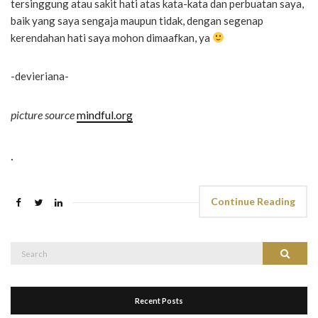
tersinggung atau sakit hati atas kata-kata dan perbuatan saya,
baik yang saya sengaja maupun tidak, dengan segenap
kerendahan hati saya mohon dimaafkan, ya
-devieriana-
picture source
mindful.org
.
Continue Reading
Search
Search
for:
Recent Posts