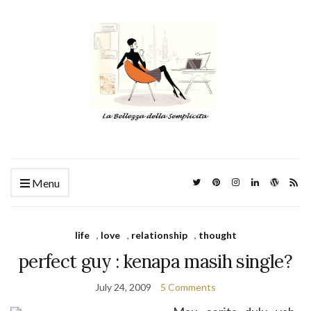
Menu
life
,
love
,
relationship
,
thought
perfect guy : kenapa masih single?
July 24, 2009
5 Comments