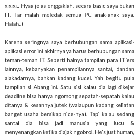
xixixi.. Hyaa jelas enggaklah, secara basic saya bukan
IT. Tar malah meledak semua PC anak-anak saya.
Halah..)
Karena seringnya saya berhubungan sama aplikasi-
aplikasi error ini akhirnya ya harus berhubungan sama
teman-teman IT. Seperti halnya tampilan para IT’ers
lainnya, kebanyakan penampilannya santai, dandan
alakadarnya, bahkan kadang kucel. Yah begitu pula
tampilan si Abang ini. Satu sisi kalau dia lagi dikejar
deadline bisa hanya ngomong sepatah-sepatah kalau
ditanya & kesannya jutek (walaupun kadang keliatan
banget usaha bersikap nice-nya). Tapi kalau sedang
santai dia bisa jadi manusia yang lucu &
menyenangkan ketika diajak ngobrol. He’s just human,