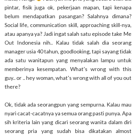
pintar, fisik juga ok, pekerjaan mapan, tapi kenapa
belum mendapatkan pasangan? Salahnya dimana?
Social life, communication skill, approaching skill-nya,
atau apanya ya? Jadi ingat salah satu episode take Me
Out Indonesia nih.. Kalau tidak salah dia seorang
manager usia 40 tahun, goodlooking, tapi sayang tidak
ada satu wanitapun yang menyalakan lampu untuk
memberinya kesempatan. What’s wrong with this
guy.. or .. hey woman, what’s wrong with all of you out
there?
Ok, tidak ada seorangpun yang sempurna. Kalau mau
nyari cacat-cacatnya ya semua orang pasti punya. Apa
sih kriteria lain yang dicari seorang wanita dalam diri
seorang pria yang sudah bisa dikatakan almost