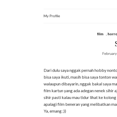
My Profile
film
,
horr
February
Dari dulu saya nggak pernah hobby nonton 
bisa saya ikuti, masih bisa saya tonton w
walaupun dibayarin, nggak bakal saya mau
film kartun yang ada adegan nenek sihir a
sihir pasti kalau mau tidur lihat ke kolong
apalagi film beneran yang melibatkan ma
Ya, emang ;))