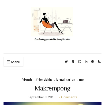
Menu
friends
,
friendship
,
jurnal harian
,
me
Makrempong
September 8, 2015
9 Comments