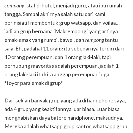
company
, staf di hotel, menjadi guru, atau ibu rumah
tangga. Sampai akhirnya salah satu dari kami
berinisiatif membentuk grup watsapp, dan voilaa…
jadilah grup bernama ‘Makrempong’, yang artinya
emak-emak yang rumpi, bawel, dan
rempong
tentu
saja. Eh, padahal 11 orang itu sebenarnya terdiri dari
10 orang perempuan, dan 1 orang laki-laki, tapi
berhubung mayoritas adalah perempuan, jadilah 1
orang laki-laki itu kita anggap perempuan juga…
*toyor para emak di grup*
Dari sekian banyak grup yang ada di handphone saya,
ada 4 grup yang keaktifannya luar biasa. Luar biasa
menghabiskan daya batere handphone, maksudnya.
Mereka adalah whatsapp grup kantor, whatsapp grup