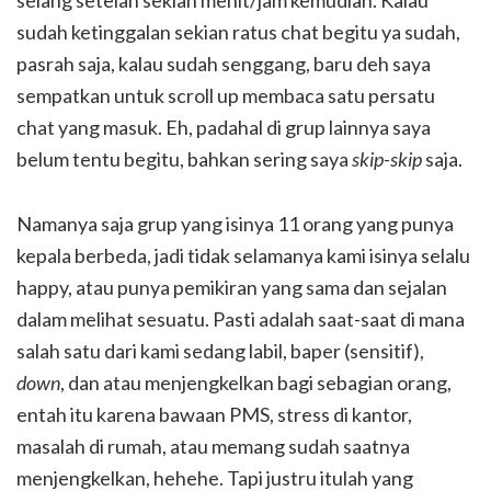
sudah ketinggalan sekian ratus chat begitu ya sudah,
pasrah saja, kalau sudah senggang, baru deh saya
sempatkan untuk scroll up membaca satu persatu
chat yang masuk. Eh, padahal di grup lainnya saya
belum tentu begitu, bahkan sering saya
skip-skip
saja.
Namanya saja grup yang isinya 11 orang yang punya
kepala berbeda, jadi tidak selamanya kami isinya selalu
happy, atau punya pemikiran yang sama dan sejalan
dalam melihat sesuatu. Pasti adalah saat-saat di mana
salah satu dari kami sedang labil, baper (sensitif),
down
, dan atau menjengkelkan bagi sebagian orang,
entah itu karena bawaan PMS, stress di kantor,
masalah di rumah, atau memang sudah saatnya
menjengkelkan, hehehe. Tapi justru itulah yang