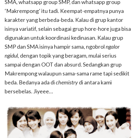
SMA, whatsapp group SMP, dan whatsapp group
‘Makrempong’ itu tadi. Keempat-empatnya punya
karakter yang berbeda-beda. Kalau di grup kantor
isinya variatif, selain sebagai grup hore-hore juga bisa
digunakan untuk koordinasi kedinasan. Kalau grup
SMP dan SMA isinya hampir sama, ngobrol
ngalor
ngidul,
dengan topik yang beragam, mulai serius
sampai dengan OOT dan absurd. Sedangkan grup
Makrempong walaupun sama-sama rame tapi sedikit
beda. Bedanya ada di
chemistry
di antara kami
bersebelas. Jiyeee…