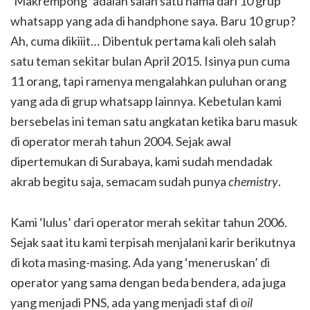
‘Makrempong’ adalah salah satu nama dari 10 grup
whatsapp yang ada di handphone saya. Baru 10 grup?
Ah, cuma dikiiit… Dibentuk pertama kali oleh salah
satu teman sekitar bulan April 2015. Isinya pun cuma
11 orang, tapi ramenya mengalahkan puluhan orang
yang ada di grup whatsapp lainnya. Kebetulan kami
bersebelas ini teman satu angkatan ketika baru masuk
di operator merah tahun 2004. Sejak awal
dipertemukan di Surabaya, kami sudah mendadak
akrab begitu saja, semacam sudah punya
chemistry
.
Kami ‘lulus’ dari operator merah sekitar tahun 2006.
Sejak saat itu kami terpisah menjalani karir berikutnya
di kota masing-masing. Ada yang ‘meneruskan’ di
operator yang sama dengan beda bendera, ada juga
yang menjadi PNS, ada yang menjadi staf di
oil