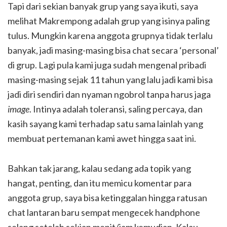
Tapi dari sekian banyak grup yang saya ikuti, saya
melihat Makrempong adalah grup yang isinya paling
tulus. Mungkin karena anggota grupnya tidak terlalu
banyak, jadi masing-masing bisa chat secara ‘personal’
di grup. Lagi pula kami juga sudah mengenal pribadi
masing-masing sejak 11 tahun yang lalu jadi kami bisa
jadi diri sendiri dan nyaman ngobrol tanpa harus jaga
image
. Intinya adalah toleransi, saling percaya, dan
kasih sayang kami terhadap satu sama lainlah yang
membuat pertemanan kami awet hingga saat ini.
Bahkan tak jarang, kalau sedang ada topik yang
hangat, penting, dan itu memicu komentar para
anggota grup, saya bisa ketinggalan hingga ratusan
chat lantaran baru sempat mengecek handphone
selang setelah sekian menit/jam kemudian. Kalau