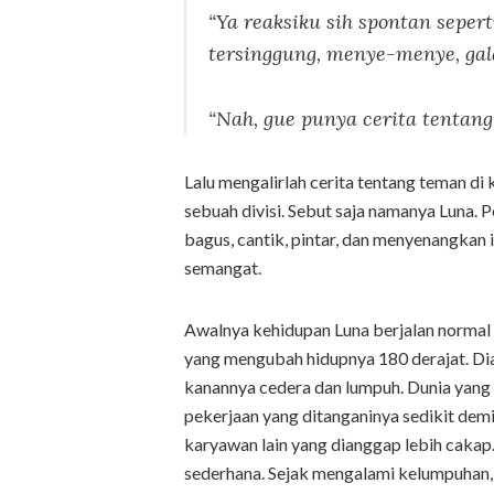
“Ya reaksiku sih spontan seper
tersinggung, menye-menye, gal
“Nah, gue punya cerita tentan
Lalu mengalirlah cerita tentang teman di
sebuah divisi. Sebut saja namanya Luna. 
bagus, cantik, pintar, dan menyenangkan
semangat.
Awalnya kehidupan Luna berjalan normal 
yang mengubah hidupnya 180 derajat. D
kanannya cedera dan lumpuh. Dunia yang
pekerjaan yang ditanganinya sedikit demi 
karyawan lain yang dianggap lebih cakap.
sederhana. Sejak mengalami kelumpuhan, 