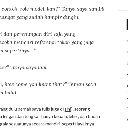
 contoh, role model, kan?” Tanya saya sambil
hangat yang sudah hampir dingin.
i dan perenungan diri saja yang
ncoba mencari referensi tokoh yang juga
n sepertinya…”
ic?” Tanya saya lagi.
i, how come you know that?” Teman saya
mbulat.
ang dulu pernah saya tulis juga di
sini
), seorang
pa lengan dan tungkai; hanya kepala, leher, dan badan
gala sesuatunya secara mandiri, seperti layaknya