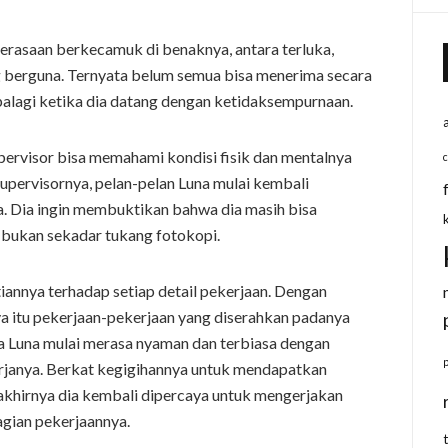
perasaan berkecamuk di benaknya, antara terluka,
ng berguna. Ternyata belum semua bisa menerima secara
palagi ketika dia datang dengan ketidaksempurnaan.
upervisor bisa memahami kondisi fisik dan mentalnya
 supervisornya, pelan-pelan Luna mulai kembali
a. Dia ingin membuktikan bahwa dia masih bisa
 bukan sekadar tukang fotokopi.
tiannya terhadap setiap detail pekerjaan. Dengan
nya itu pekerjaan-pekerjaan yang diserahkan padanya
ya Luna mulai merasa nyaman dan terbiasa dengan
kerjanya. Berkat kegigihannya untuk mendapatkan
akhirnya dia kembali dipercaya untuk mengerjakan
agian pekerjaannya.