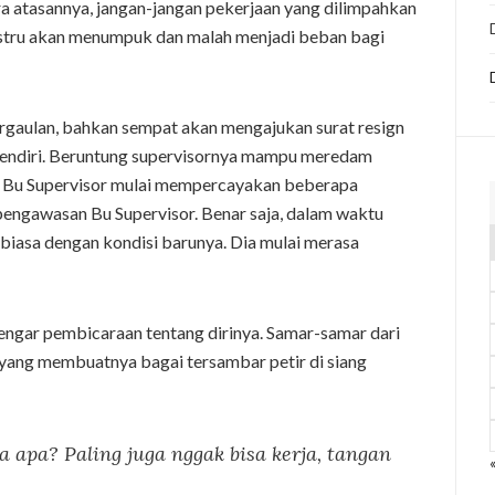
a atasannya, jangan-jangan pekerjaan yang dilimpahkan
justru akan menumpuk dan malah menjadi beban bagi
pergaulan, bahkan sempat akan mengajukan surat resign
 sendiri. Beruntung supervisornya mampu meredam
kit Bu Supervisor mulai mempercayakan beberapa
pengawasan Bu Supervisor. Benar saja, dalam waktu
erbiasa dengan kondisi barunya. Dia mulai merasa
engar pembicaraan tentang dirinya. Samar-samar dari
 yang membuatnya bagai tersambar petir di siang
 apa? Paling juga nggak bisa kerja, tangan