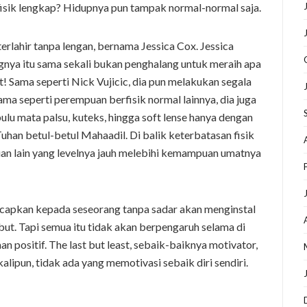
isik lengkap? Hidupnya pun tampak normal-normal saja.
erlahir tanpa lengan, bernama Jessica Cox. Jessica
gnya itu sama sekali bukan penghalang untuk meraih apa
t! Sama seperti Nick Vujicic, dia pun melakukan segala
ama seperti perempuan berfisik normal lainnya, dia juga
lu mata palsu, kuteks, hingga soft lense hanya dengan
uhan betul-betul Mahaadil. Di balik keterbatasan fisik
n lain yang levelnya jauh melebihi kemampuan umatnya
ucapkan kepada seseorang tanpa sadar akan menginstal
sebut. Tapi semua itu tidak akan berpengaruh selama di
n positif. The last but least, sebaik-baiknya motivator,
lipun, tidak ada yang memotivasi sebaik diri sendiri.