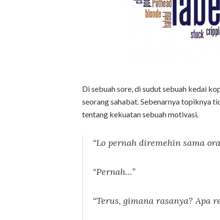
Di sebuah sore, di sudut sebuah kedai ko
seorang sahabat. Sebenarnya topiknya tidak
tentang kekuatan sebuah motivasi.
“Lo pernah diremehin sama ora
“Pernah…”
“Terus, gimana rasanya? Apa re