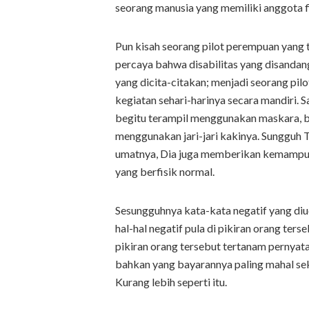
seorang manusia yang memiliki anggota f
Pun kisah seorang pilot perempuan yang t
percaya bahwa disabilitas yang disandan
yang dicita-citakan; menjadi seorang pilo
kegiatan sehari-harinya secara mandiri. S
begitu terampil menggunakan maskara, bu
menggunakan jari-jari kakinya. Sungguh T
umatnya, Dia juga memberikan kemampua
yang berfisik normal.
Sesungguhnya kata-kata negatif yang di
hal-hal negatif pula di pikiran orang ter
pikiran orang tersebut tertanam pernyataa
bahkan yang bayarannya paling mahal seka
Kurang lebih seperti itu.