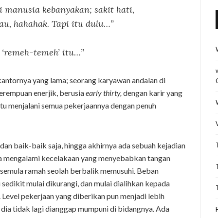
ti manusia kebanyakan; sakit hati,
au, hahahak. Tapi itu dulu…”
g ‘remeh-temeh’ itu…”
 kantornya yang lama; seorang karyawan andalan di
Perempuan enerjik, berusia
early thirty,
dengan karir yang
 itu menjalani semua pekerjaannya dengan penuh
dan baik-baik saja, hingga akhirnya ada sebuah kejadian
ia mengalami kecelakaan yang menyebabkan tangan
 semula ramah seolah berbalik memusuhi. Beban
sedikit mulai dikurangi, dan mulai dialihkan kepada
 Level pekerjaan yang diberikan pun menjadi lebih
dia tidak lagi dianggap mumpuni di bidangnya. Ada