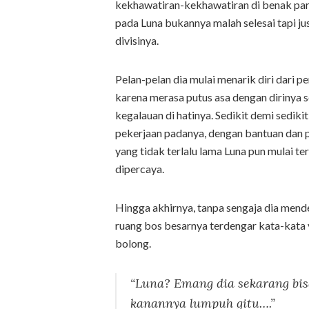
kekhawatiran-kekhawatiran di benak par
pada Luna bukannya malah selesai tapi 
divisinya.
Pelan-pelan dia mulai menarik diri dari 
karena merasa putus asa dengan dirinya
kegalauan di hatinya. Sedikit demi sedi
pekerjaan padanya, dengan bantuan dan 
yang tidak terlalu lama Luna pun mulai t
dipercaya.
Hingga akhirnya, tanpa sengaja dia mend
ruang bos besarnya terdengar kata-kata
bolong.
“Luna? Emang dia sekarang bisa
kanannya lumpuh gitu….”