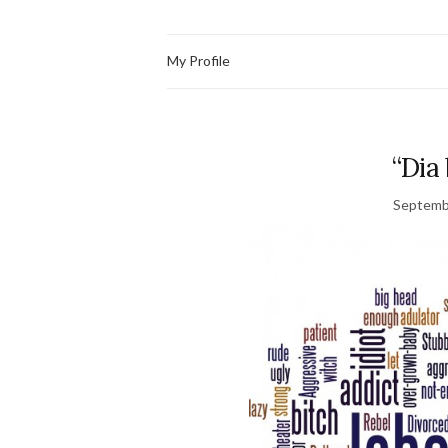
My Profile
“Dia 
Septemb