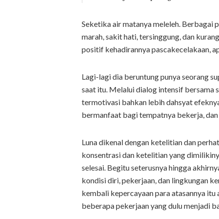
Seketika air matanya meleleh. Berbagai 
marah, sakit hati, tersinggung, dan kura
positif kehadirannya pascakecelakaan, a
Lagi-lagi dia beruntung punya seorang s
saat itu. Melalui dialog intensif bersama
termotivasi bahkan lebih dahsyat efekny
bermanfaat bagi tempatnya bekerja, dan
Luna dikenal dengan ketelitian dan perha
konsentrasi dan ketelitian yang dimiliki
selesai. Begitu seterusnya hingga akhirn
kondisi diri, pekerjaan, dan lingkungan 
kembali kepercayaan para atasannya itu 
beberapa pekerjaan yang dulu menjadi b