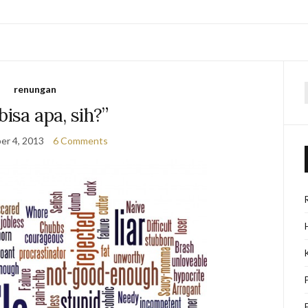
renungan
f
bisa apa, sih?”
er 4, 2013
6 Comments