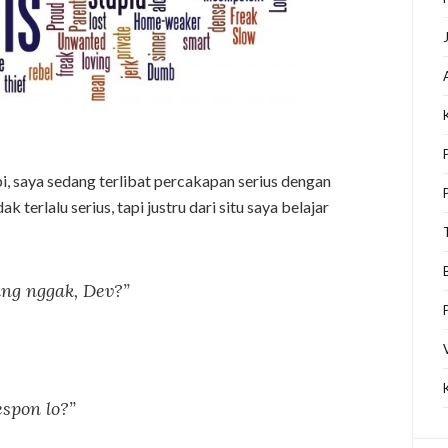
pi, saya sedang terlibat percakapan serius dengan
 terlalu serius, tapi justru dari situ saya belajar
ng nggak, Dev?”
spon lo?”