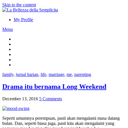
Skip to the content
My Profile
Menu
family
,
jurnal harian
,
life
,
marriage
,
me
,
parenting
Drama itu bernama Long Weekend
December 13, 2016
5 Comments
Seperti umumnya perempuan, pasti akan mengalami masa datang
bulan. Dan, seperti biasa juga, pasti kita akan mengalami yang