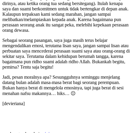
dirinya, atau ketika orang tua sedang bersitegang). Itulah kenapa
saya dan suami berkomitmen untuk tidak bertengkar di depan anak.
Kalaupun terpaksan kami sedang marahan, jangan sampai
melibatkan/melampiaskan kepada anak. Karena bagaimana pun
perasaan seorang anak itu sangat peka, melebihi kepekaan perasaan
orang dewasa.
Sebagai seorang pasangan, saya juga masih terus belajar
mengendalikan emosi, terutama lisan saya, jangan sampai lisan atau
perbuatan saya mencederai perasaan suami saya atau orang-orang di
sekitar saya. Terutama dalam kehidupan berumah tangga, karena
bagaimana pun ridho suami adalah ridho Allah. Bukankah begitu,
pemirsa? Tentu saja begitu!
Jadi, pesan moralnya apa? Sesungguhnya seminggu menjelang
datang bulan adalah masa-masa berat bagi seorang perempuan.
Bukan hanya berat di mengelola emosinya, tapi juga berat di sesi
menahan nafsu makannya… hiks… 😐
[devieriana]