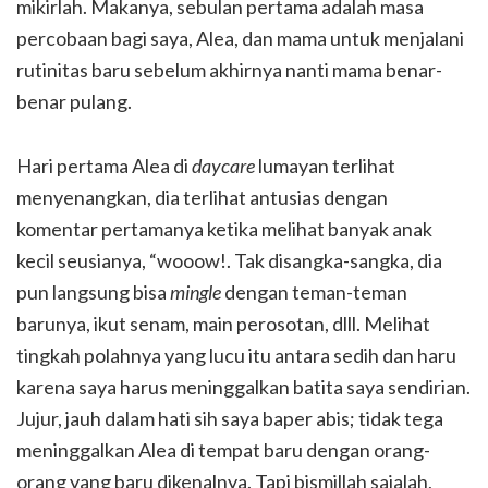
mikirlah. Makanya, sebulan pertama adalah masa
percobaan bagi saya, Alea, dan mama untuk menjalani
rutinitas baru sebelum akhirnya nanti mama benar-
benar pulang.
Hari pertama Alea di
daycare
lumayan terlihat
menyenangkan, dia terlihat antusias dengan
komentar pertamanya ketika melihat banyak anak
kecil seusianya, “wooow!. Tak disangka-sangka, dia
pun langsung bisa
mingle
dengan teman-teman
barunya, ikut senam, main perosotan, dlll. Melihat
tingkah polahnya yang lucu itu antara sedih dan haru
karena saya harus meninggalkan batita saya sendirian.
Jujur, jauh dalam hati sih saya baper abis; tidak tega
meninggalkan Alea di tempat baru dengan orang-
orang yang baru dikenalnya. Tapi bismillah sajalah,