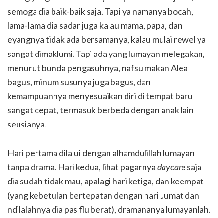
semoga dia baik-baik saja. Tapi ya namanya bocah,
lama-lama dia sadar juga kalau mama, papa, dan
eyangnya tidak ada bersamanya, kalau mulai rewel ya
sangat dimaklumi. Tapi ada yang lumayan melegakan,
menurut bunda pengasuhnya, nafsu makan Alea
bagus, minum susunya juga bagus, dan
kemampuannya menyesuaikan diri di tempat baru
sangat cepat, termasuk berbeda dengan anak lain
seusianya.
Hari pertama dilalui dengan alhamdulillah lumayan
tanpa drama. Hari kedua, lihat pagarnya
daycare
saja
dia sudah tidak mau, apalagi hari ketiga, dan keempat
(yang kebetulan bertepatan dengan hari Jumat dan
ndilalahnya dia pas flu berat), dramananya lumayanlah.