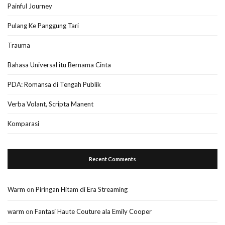
Painful Journey
Pulang Ke Panggung Tari
Trauma
Bahasa Universal itu Bernama Cinta
PDA: Romansa di Tengah Publik
Verba Volant, Scripta Manent
Komparasi
Recent Comments
Warm
on
Piringan Hitam di Era Streaming
warm
on
Fantasi Haute Couture ala Emily Cooper