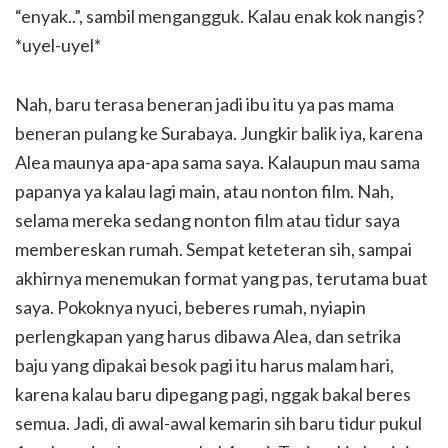
“enyak..”, sambil mengangguk. Kalau enak kok nangis?
*uyel-uyel*
Nah, baru terasa beneran jadi ibu itu ya pas mama
beneran pulang ke Surabaya. Jungkir balik iya, karena
Alea maunya apa-apa sama saya. Kalaupun mau sama
papanya ya kalau lagi main, atau nonton film. Nah,
selama mereka sedang nonton film atau tidur saya
membereskan rumah. Sempat keteteran sih, sampai
akhirnya menemukan format yang pas, terutama buat
saya. Pokoknya nyuci, beberes rumah, nyiapin
perlengkapan yang harus dibawa Alea, dan setrika
baju yang dipakai besok pagi itu harus malam hari,
karena kalau baru dipegang pagi, nggak bakal beres
semua. Jadi, di awal-awal kemarin sih baru tidur pukul