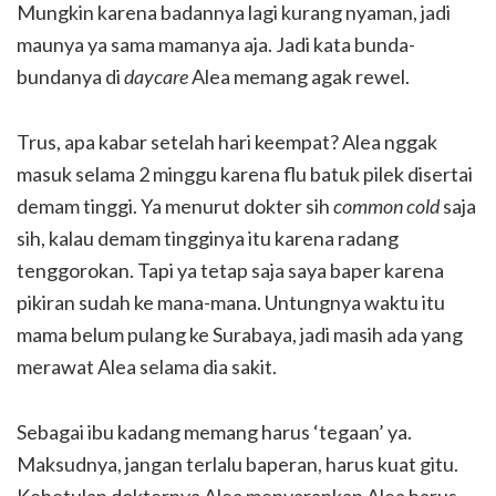
Mungkin karena badannya lagi kurang nyaman, jadi
maunya ya sama mamanya aja. Jadi kata bunda-
bundanya di
daycare
Alea memang agak rewel.
Trus, apa kabar setelah hari keempat? Alea nggak
masuk selama 2 minggu karena flu batuk pilek disertai
demam tinggi. Ya menurut dokter sih
common cold
saja
sih, kalau demam tingginya itu karena radang
tenggorokan. Tapi ya tetap saja saya baper karena
pikiran sudah ke mana-mana. Untungnya waktu itu
mama belum pulang ke Surabaya, jadi masih ada yang
merawat Alea selama dia sakit.
Sebagai ibu kadang memang harus ‘tegaan’ ya.
Maksudnya, jangan terlalu baperan, harus kuat gitu.