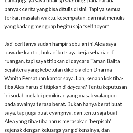
Lama juga ya saya tidak
up date
blog, padahal ada
banyak cerita yang bisa ditulis di sini. Tapi ya semua
terkait masalah waktu, kesempatan, dan niat menulis
yang kadang menguap begitu saja *self toyor*
Jadi ceritanya sudah hampir sebulan ini Alea saya
bawa ke kantor, bukan ikut saya kerja seharian di
ruangan, tapi saya titipkan di daycare Taman Balita
Sejahtera yang kebetulan dikelola oleh Dharma
Wanita Persatuan kantor saya. Lah, kenapa kok tiba-
tiba Alea harus dititipkan di
daycare
? Tentu keputusan
ini sudah melalui pemikiran yang masak walaupun
pada awalnya terasa berat. Bukan hanya berat buat
saya, tapi juga buat eyangnya, dan tentu saja buat
Alea yang tiba-tiba harus merasakan ‘berpisah’
sejenak dengan keluarga yang dikenalnya, dan