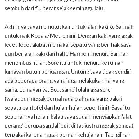
sembuh dari flu berat sejak seminggu lalu .
Akhirnya saya memutuskan untuk jalan kaki ke Sarinah
untuk naik Kopaja/Metromini. Dengan kaki yang agak
lecet-lecet akibat memakai sepatu yang ber-hak saya
pun berjalan kaki dari halte Harmoni menuju Sarinah
menembus hujan. Sore itu untuk menuju ke rumah
lumayan butuh perjuangan. Untung saya tidak sendiri,
ada beberapa orang yang juga melakukan hal yang
sama. Lumayan ya, Bo… sambil olahraga sore
(walaupun nggak pernah ada olahraga yang pakai
sepatu pantofel dan hujan-hujan seperti ini). Saya itu
sebenarnya heran, kalau saya sudah menyiapkan ‘alat
perang’ berupa sandal jepit di tas justru nggak sempat
terpakai karena nggak pernah kehujanan. Tapi giliran