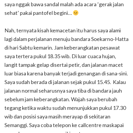
saya nggak bawa sandal malah ada acara ‘gerak jalan
sehat’ pakai pantofel begini…
Nah, ternyata kisah kemacetan itu harus saya alami
lagi dalam perjalanan menuju bandara Soekarno-Hatta
di hari Sabtu kemarin. Jam keberangkatan pesawat
saya tertera pukul 18.35 wib. Di luar cuaca hujan,
langit tampak gelap disertai petir, dan jalanan macet
luar biasa karena banyak terjadi genangan di sana-sini.
Saya sudah berada di jalanan sejak pukul 15.45. Kalau
jalanan normal seharusnya saya tiba di bandara jauh
sebelum jam keberangkatan. Wajah saya berubah
tegang ketika waktu sudah menunjukkan pukul 17.30
wib dan posisi saya masih merayap di sekitaran
Semanggi. Saya coba telepon ke callcentre maskapai