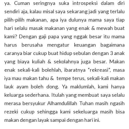
ya. Cuman seringnya suka introspeksi dalam diri
sendiri aja, kalau misal saya sekarang jadi yang terlalu
pilih-pilih makanan, apa iya dulunya mama saya tiap
hari selalu masak makanan yang enak & mewah buat
kami? Dengan gaji papa yang nggak besar itu mama
harus berusaha mengatur keuangan bagaimana
caranya biar cukup buat hidup sebulan dengan 3 anak
yang biaya kuliah & sekolahnya juga besar. Makan
enak sekali-kali bolehlah, ibaratnya “rekreasi”, masa
iya mau makan tahu & tempe terus, sekali-kali makan
lauk ayam boleh dong. Ya maklumlah, kami hanya
keluarga sederhana. Itulah yang membuat saya selalu
merasa bersyukur Alhamdulillah Tuhan masih ngasih
rezeki cukup sehingga kami sekeluarga masih bisa
makan dengan layak sampai dengan hari ini.