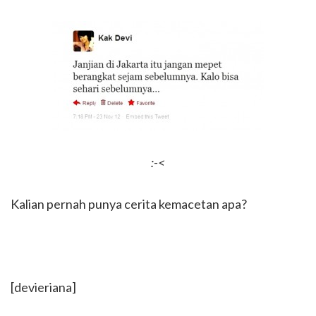
:-<
Kalian pernah punya cerita kemacetan apa?
[devieriana]