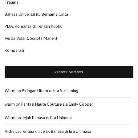
Trauma
Bahasa Universal itu Bernama Cinta
PDA: Romansa di Tengah Publik
Verba Volant, Scripta Manent
Komparasi
Recent Comments
Warm
on
Piringan Hitam di Era Streaming
warm
on
Fantasi Haute Couture ala Emily Cooper
Warm
on
Jejak Bahasa di Era Linimasa
Vicky Laurentina
on
Jejak Bahasa di Era Linimasa