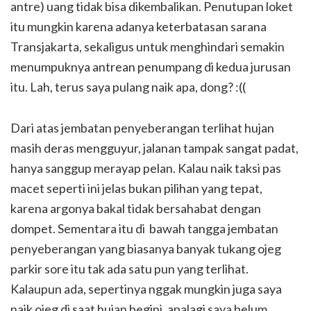
antre) uang tidak bisa dikembalikan. Penutupan loket
itu mungkin karena adanya keterbatasan sarana
Transjakarta, sekaligus untuk menghindari semakin
menumpuknya antrean penumpang di kedua jurusan
itu. Lah, terus saya pulang naik apa, dong? :((
Dari atas jembatan penyeberangan terlihat hujan
masih deras mengguyur, jalanan tampak sangat padat,
hanya sanggup merayap pelan. Kalau naik taksi pas
macet seperti ini jelas bukan pilihan yang tepat,
karena argonya bakal tidak bersahabat dengan
dompet. Sementara itu di bawah tangga jembatan
penyeberangan yang biasanya banyak tukang ojeg
parkir sore itu tak ada satu pun yang terlihat.
Kalaupun ada, sepertinya nggak mungkin juga saya
naik ojeg di saat hujan begini, apalagi saya belum