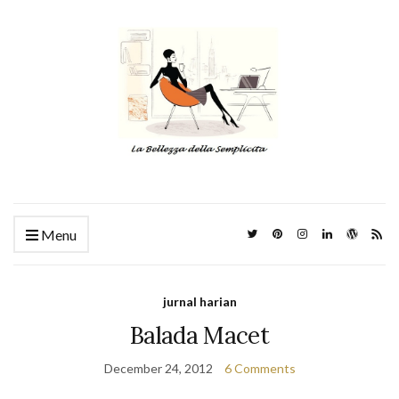
Menu
jurnal harian
Balada Macet
December 24, 2012
6 Comments