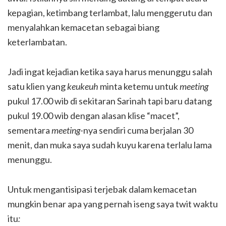
kepagian, ketimbang terlambat, lalu menggerutu dan
menyalahkan kemacetan sebagai biang
keterlambatan.
Jadi ingat kejadian ketika saya harus menunggu salah
satu klien yang
keukeuh
minta ketemu untuk
meeting
pukul 17.00 wib di sekitaran Sarinah tapi baru datang
pukul 19.00 wib dengan alasan klise “macet”,
sementara
meeting
-nya sendiri cuma berjalan 30
menit, dan muka saya sudah kuyu karena terlalu lama
menunggu.
Untuk mengantisipasi terjebak dalam kemacetan
mungkin benar apa yang pernah iseng saya twit waktu
itu
: