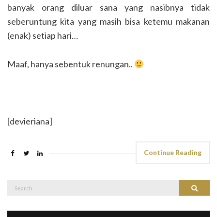
banyak orang diluar sana yang nasibnya tidak
seberuntung kita yang masih bisa ketemu makanan
(enak) setiap hari…
Maaf, hanya sebentuk renungan..
[devieriana]
Continue Reading
Search
Search
for: