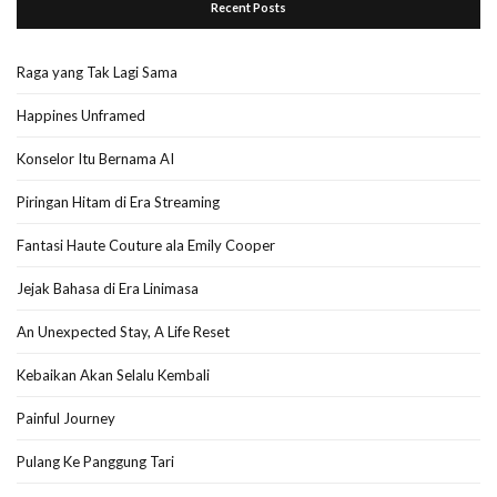
Recent Posts
Raga yang Tak Lagi Sama
Happines Unframed
Konselor Itu Bernama AI
Piringan Hitam di Era Streaming
Fantasi Haute Couture ala Emily Cooper
Jejak Bahasa di Era Linimasa
An Unexpected Stay, A Life Reset
Kebaikan Akan Selalu Kembali
Painful Journey
Pulang Ke Panggung Tari