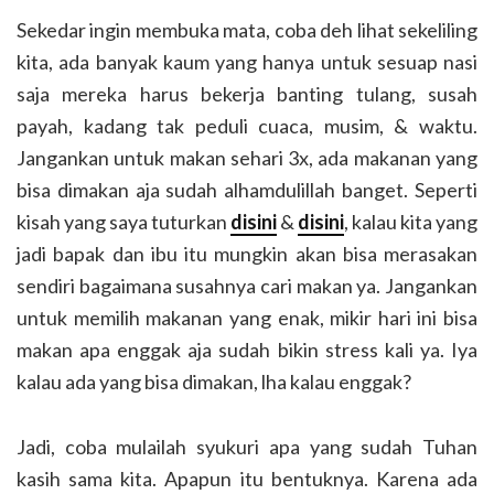
Sekedar ingin membuka mata, coba deh lihat sekeliling
kita, ada banyak kaum yang hanya untuk sesuap nasi
saja mereka harus bekerja banting tulang, susah
payah, kadang tak peduli cuaca, musim, & waktu.
Jangankan untuk makan sehari 3x, ada makanan yang
bisa dimakan aja sudah alhamdulillah banget. Seperti
kisah yang saya tuturkan
disini
&
disini
, kalau kita yang
jadi bapak dan ibu itu mungkin akan bisa merasakan
sendiri bagaimana susahnya cari makan ya. Jangankan
untuk memilih makanan yang enak, mikir hari ini bisa
makan apa enggak aja sudah bikin stress kali ya. Iya
kalau ada yang bisa dimakan, lha kalau enggak?
Jadi, coba mulailah syukuri apa yang sudah Tuhan
kasih sama kita. Apapun itu bentuknya. Karena ada