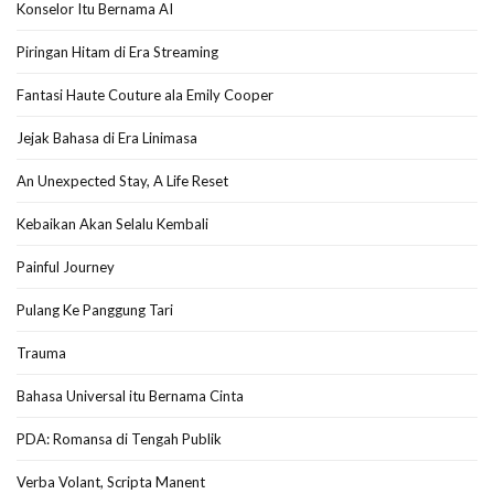
Konselor Itu Bernama AI
Piringan Hitam di Era Streaming
Fantasi Haute Couture ala Emily Cooper
Jejak Bahasa di Era Linimasa
An Unexpected Stay, A Life Reset
Kebaikan Akan Selalu Kembali
Painful Journey
Pulang Ke Panggung Tari
Trauma
Bahasa Universal itu Bernama Cinta
PDA: Romansa di Tengah Publik
Verba Volant, Scripta Manent