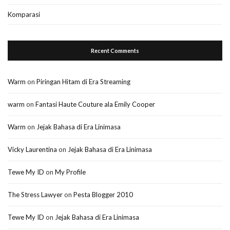
Komparasi
Recent Comments
Warm
on
Piringan Hitam di Era Streaming
warm
on
Fantasi Haute Couture ala Emily Cooper
Warm
on
Jejak Bahasa di Era Linimasa
Vicky Laurentina
on
Jejak Bahasa di Era Linimasa
Tewe My ID
on
My Profile
The Stress Lawyer
on
Pesta Blogger 2010
Tewe My ID
on
Jejak Bahasa di Era Linimasa