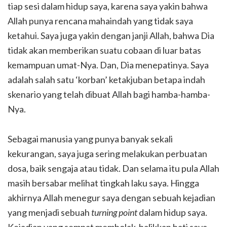
tiap sesi dalam hidup saya, karena saya yakin bahwa
Allah punya rencana mahaindah yang tidak saya
ketahui. Saya juga yakin dengan janji Allah, bahwa Dia
tidak akan memberikan suatu cobaan di luar batas
kemampuan umat-Nya. Dan, Dia menepatinya. Saya
adalah salah satu ‘korban’ ketakjuban betapa indah
skenario yang telah dibuat Allah bagi hamba-hamba-
Nya.
Sebagai manusia yang punya banyak sekali
kekurangan, saya juga sering melakukan perbuatan
dosa, baik sengaja atau tidak. Dan selama itu pula Allah
masih bersabar melihat tingkah laku saya. Hingga
akhirnya Allah menegur saya dengan sebuah kejadian
yang menjadi sebuah
turning point
dalam hidup saya.