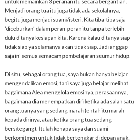
untuk memainkan 3 peranan itu secara bergantian.
Menjadi orang tua itu juga tidak ada sekolahnya,
begitu juga menjadi suami/isteri. Kita tiba-tiba saja
‘diceburkan’ dalam peran-peran itu tanpa terlebih
dulu ditanya kesiapan kita. Karena kalau ditanya siap
tidak siap ya selamanya akan tidak siap. Jadi anggap
saja ini semua semacam pembelajaran seumur hidup.
Di situ, sebagai orang tua, saya bukan hanya belajar
mengendalikan emosi, tapi saya juga belajar melihat
bagaimana Alea mengelola emosinya, perasaannya,
bagaimana dia menempatkan diri ketika ada salah satu
orangtuanya yang sedang marah (entah itu marah
kepada dirinya, atau ketika orang tua sedang
bersitegang). Itulah kenapa saya dan suami
berkomitmen untuk tidak bertengkar di depan anak.