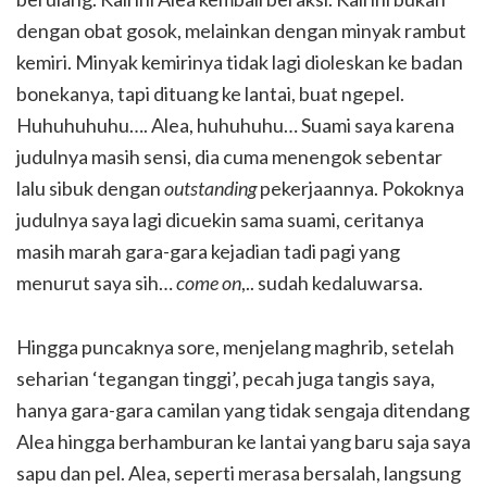
dengan obat gosok, melainkan dengan minyak rambut
kemiri. Minyak kemirinya tidak lagi dioleskan ke badan
bonekanya, tapi dituang ke lantai, buat ngepel.
Huhuhuhuhu…. Alea, huhuhuhu… Suami saya karena
judulnya masih sensi, dia cuma menengok sebentar
lalu sibuk dengan
outstanding
pekerjaannya. Pokoknya
judulnya saya lagi dicuekin sama suami, ceritanya
masih marah gara-gara kejadian tadi pagi yang
menurut saya sih…
come on
,.. sudah kedaluwarsa.
Hingga puncaknya sore, menjelang maghrib, setelah
seharian ‘tegangan tinggi’, pecah juga tangis saya,
hanya gara-gara camilan yang tidak sengaja ditendang
Alea hingga berhamburan ke lantai yang baru saja saya
sapu dan pel. Alea, seperti merasa bersalah, langsung