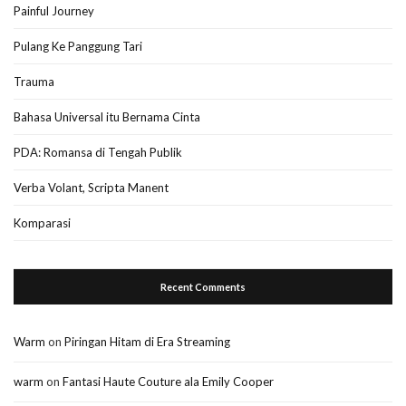
Painful Journey
Pulang Ke Panggung Tari
Trauma
Bahasa Universal itu Bernama Cinta
PDA: Romansa di Tengah Publik
Verba Volant, Scripta Manent
Komparasi
Recent Comments
Warm
on
Piringan Hitam di Era Streaming
warm
on
Fantasi Haute Couture ala Emily Cooper