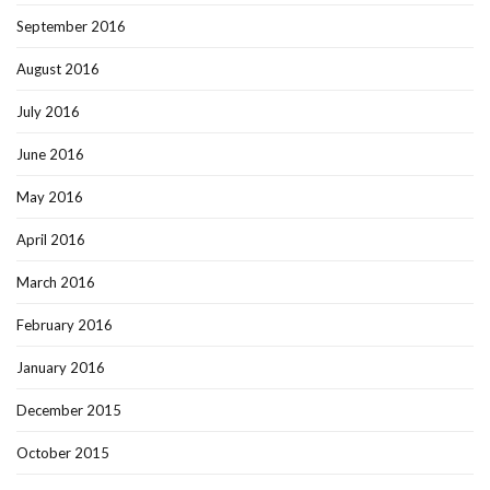
September 2016
August 2016
July 2016
June 2016
May 2016
April 2016
March 2016
February 2016
January 2016
December 2015
October 2015