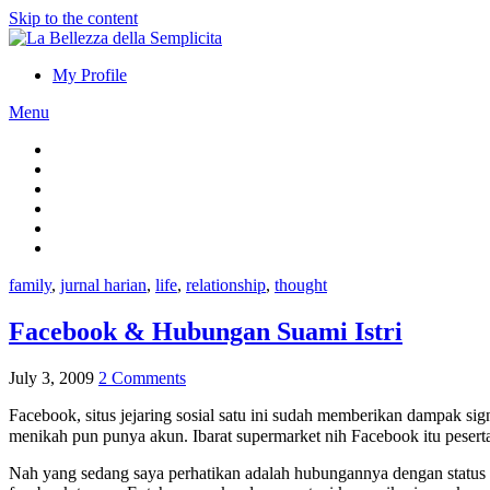
Skip to the content
My Profile
Menu
family
,
jurnal harian
,
life
,
relationship
,
thought
Facebook & Hubungan Suami Istri
July 3, 2009
2 Comments
Facebook, situs jejaring sosial satu ini sudah memberikan dampak s
menikah pun punya akun. Ibarat supermarket nih Facebook itu pesert
Nah yang sedang saya perhatikan adalah hubungannya dengan status rel