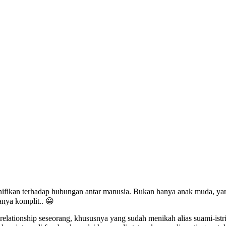
ignifikan terhadap hubungan antar manusia. Bukan hanya anak muda, y
anya komplit.. 😀
ationship seseorang, khususnya yang sudah menikah alias suami-istri. 