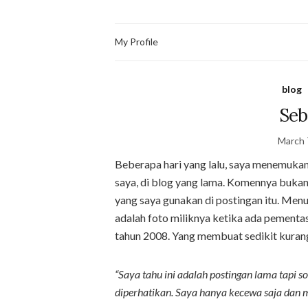
My Profile
blog
Seb
March 
Beberapa hari yang lalu, saya menemukan 
saya, di blog yang lama. Komennya bukan te
yang saya gunakan di postingan itu. Menuru
adalah foto miliknya ketika ada pementa
tahun 2008. Yang membuat sedikit kuran
“Saya tahu ini adalah postingan lama tapi 
diperhatikan. Saya hanya kecewa saja dan mar