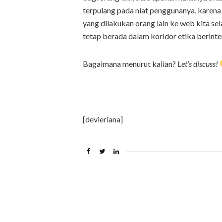
terpulang pada niat penggunanya, karena
yang dilakukan orang lain ke web kita se
tetap berada dalam koridor etika berinter
Bagaimana menurut kalian?
Let’s discuss!
[devieriana]