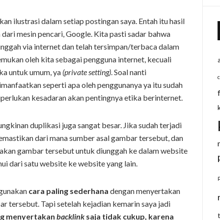
ilustrasi dalam setiap postingan saya. Entah itu hasil
dari mesin pencari, Google. Kita pasti sadar bahwa
ggah via internet dan telah tersimpan/terbaca dalam
ukan oleh kita sebagai pengguna internet, kecuali
uka untuk umum, ya
(private setting)
. Soal nanti
imanfaatkan seperti apa oleh penggunanya ya itu sudah
diperlukan kesadaran akan pentingnya etika berinternet.
kinan duplikasi juga sangat besar. Jika sudah terjadi
 memastikan dari mana sumber asal gambar tersebut, dan
akan gambar tersebut untuk diunggah ke dalam website
ui dari satu website ke website yang lain.
ggunakan
cara paling sederhana
dengan menyertakan
 tersebut. Tapi setelah kejadian kemarin saya jadi
ng menyertakan
backlink
saja tidak cukup, karena