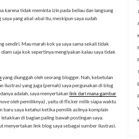
ma karena tidak meminta izin pada beliau dan langsung
saya yang abal-abal itu, meskipun saya sudah
ng sendiri. Mau marah kok ya saya sama sekali tidak
a diam saja kok sepertinya mengiyakan kalau saya tidak
a
yang diunggah oleh seorang blogger. Nah, kebetulan
n ilustrasi yang juga (pernah) saya pergunakan di blog
edanya adalah, saya menyertakan
link dari mana gambar
move
oleh pemiliknya) , yaitu di flicker milik siapa waktu
an baru saya ketahui ketika pemilik aslinya komplain
 letakkan di bagian paling bawah postingan saya.
t menyertakan link blog saya sebagai sumber ilustrasi.