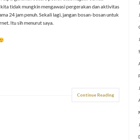
 kita tidak mungkin mengawasi pergerakan dan aktivitas
lama 24 jam penuh. Sekali lagi, jangan bosan-bosan untuk
net. Itu sih menurut saya.
Continue Reading