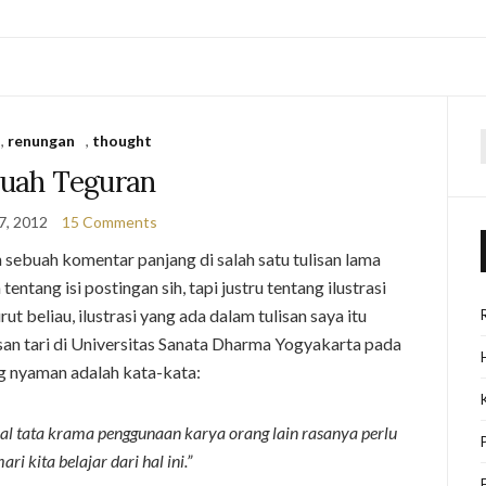
,
renungan
,
thought
f
uah Teguran
7, 2012
15 Comments
sebuah komentar panjang di salah satu tulisan lama
ntang isi postingan sih, tapi justru tentang ilustrasi
t beliau, ilustrasi yang ada dalam tulisan saya itu
san tari di Universitas Sanata Dharma Yogyakarta pada
g nyaman adalah kata-kata:
soal tata krama penggunaan karya orang lain rasanya perlu
i kita belajar dari hal ini.”