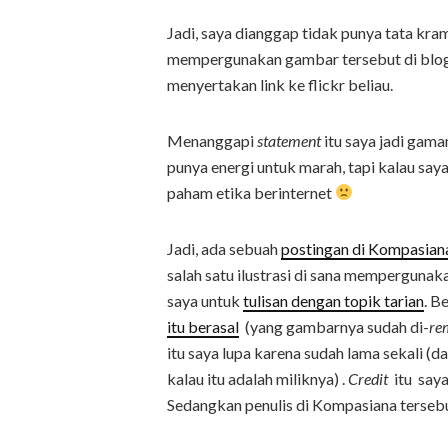
Jadi, saya dianggap tidak punya tata kra
mempergunakan gambar tersebut di blog 
menyertakan link ke flickr beliau.
Menanggapi
statement
itu saya jadi gama
punya energi untuk marah, tapi kalau say
paham etika berinternet
Jadi, ada sebuah
postingan di Kompasian
salah satu ilustrasi di sana mempergunaka
saya untuk
tulisan dengan topik tarian
. B
itu berasal
(yang gambarnya sudah di-
re
itu saya lupa karena sudah lama sekali (d
kalau itu adalah miliknya) .
Credit
itu saya
Sedangkan penulis di Kompasiana tersebu