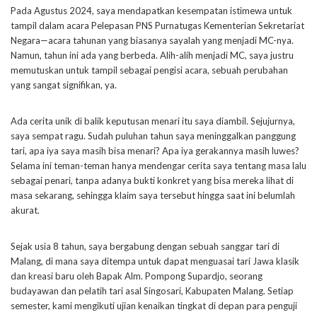
Pada Agustus 2024, saya mendapatkan kesempatan istimewa untuk
tampil dalam acara Pelepasan PNS Purnatugas Kementerian Sekretariat
Negara—acara tahunan yang biasanya sayalah yang menjadi MC-nya.
Namun, tahun ini ada yang berbeda. Alih-alih menjadi MC, saya justru
memutuskan untuk tampil sebagai pengisi acara, sebuah perubahan
yang sangat signifikan, ya.
Ada cerita unik di balik keputusan menari itu saya diambil. Sejujurnya,
saya sempat ragu. Sudah puluhan tahun saya meninggalkan panggung
tari, apa iya saya masih bisa menari? Apa iya gerakannya masih luwes?
Selama ini teman-teman hanya mendengar cerita saya tentang masa lalu
sebagai penari, tanpa adanya bukti konkret yang bisa mereka lihat di
masa sekarang, sehingga klaim saya tersebut hingga saat ini belumlah
akurat.
Sejak usia 8 tahun, saya bergabung dengan sebuah sanggar tari di
Malang, di mana saya ditempa untuk dapat menguasai tari Jawa klasik
dan kreasi baru oleh Bapak Alm. Pompong Supardjo, seorang
budayawan dan pelatih tari asal Singosari, Kabupaten Malang. Setiap
semester, kami mengikuti ujian kenaikan tingkat di depan para penguji