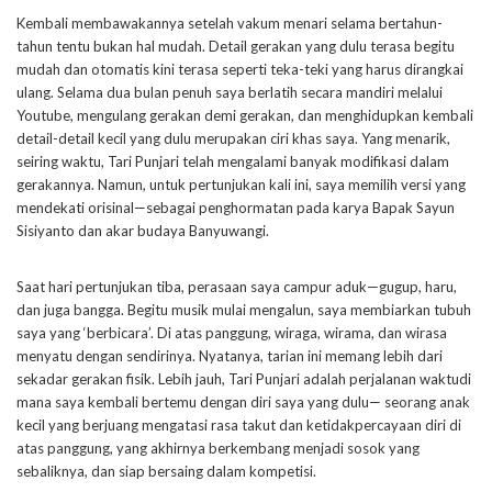
Kembali membawakannya setelah vakum menari selama bertahun-
tahun tentu bukan hal mudah. Detail gerakan yang dulu terasa begitu
mudah dan otomatis kini terasa seperti teka-teki yang harus dirangkai
ulang. Selama dua bulan penuh saya berlatih secara mandiri melalui
Youtube, mengulang gerakan demi gerakan, dan menghidupkan kembali
detail-detail kecil yang dulu merupakan ciri khas saya. Yang menarik,
seiring waktu, Tari Punjari telah mengalami banyak modifikasi dalam
gerakannya. Namun, untuk pertunjukan kali ini, saya memilih versi yang
mendekati orisinal—sebagai penghormatan pada karya Bapak Sayun
Sisiyanto dan akar budaya Banyuwangi.
Saat hari pertunjukan tiba, perasaan saya campur aduk—gugup, haru,
dan juga bangga. Begitu musik mulai mengalun, saya membiarkan tubuh
saya yang ‘berbicara’. Di atas panggung, wiraga, wirama, dan wirasa
menyatu dengan sendirinya. Nyatanya, tarian ini memang lebih dari
sekadar gerakan fisik. Lebih jauh, Tari Punjari adalah perjalanan waktudi
mana saya kembali bertemu dengan diri saya yang dulu— seorang anak
kecil yang berjuang mengatasi rasa takut dan ketidakpercayaan diri di
atas panggung, yang akhirnya berkembang menjadi sosok yang
sebaliknya, dan siap bersaing dalam kompetisi.