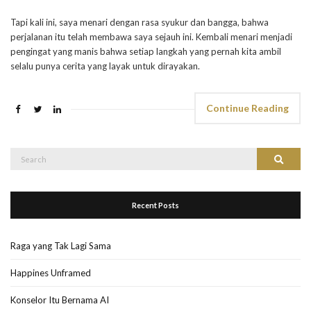
Tapi kali ini, saya menari dengan rasa syukur dan bangga, bahwa
perjalanan itu telah membawa saya sejauh ini. Kembali menari menjadi
pengingat yang manis bahwa setiap langkah yang pernah kita ambil
selalu punya cerita yang layak untuk dirayakan.
Continue Reading
Search
Search
for:
Recent Posts
Raga yang Tak Lagi Sama
Happines Unframed
Konselor Itu Bernama AI