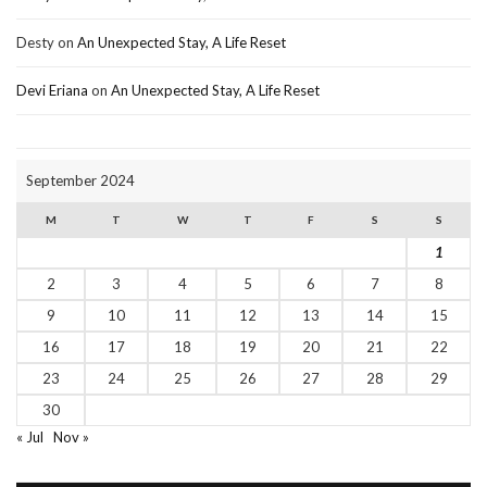
Desty
on
An Unexpected Stay, A Life Reset
Devi Eriana
on
An Unexpected Stay, A Life Reset
September 2024
M
T
W
T
F
S
S
1
2
3
4
5
6
7
8
9
10
11
12
13
14
15
16
17
18
19
20
21
22
23
24
25
26
27
28
29
30
« Jul
Nov »