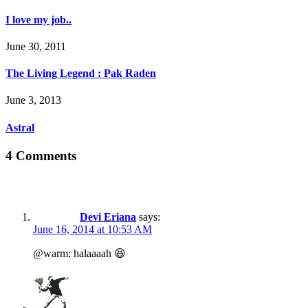
I love my job..
June 30, 2011
The Living Legend : Pak Raden
June 3, 2013
Astral
4 Comments
Devi Eriana
says:
June 16, 2014 at 10:53 AM
@warm: halaaaah 😆