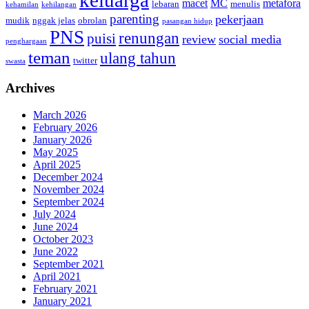
keluarga
macet
MC
metafora
lebaran
menulis
kehamilan
kehilangan
parenting
pekerjaan
mudik
nggak jelas
obrolan
pasangan hidup
PNS
renungan
puisi
review
social media
penghargaan
teman
ulang tahun
twitter
swasta
Archives
March 2026
February 2026
January 2026
May 2025
April 2025
December 2024
November 2024
September 2024
July 2024
June 2024
October 2023
June 2022
September 2021
April 2021
February 2021
January 2021