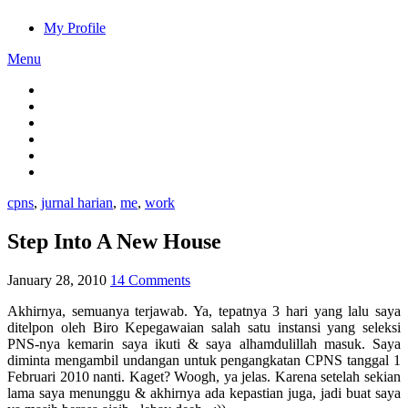
My Profile
Menu
cpns
,
jurnal harian
,
me
,
work
Step Into A New House
January 28, 2010
14 Comments
Akhirnya, semuanya terjawab. Ya, tepatnya 3 hari yang lalu saya
ditelpon oleh Biro Kepegawaian salah satu instansi yang seleksi
PNS-nya kemarin saya ikuti & saya alhamdulillah masuk. Saya
diminta mengambil undangan untuk pengangkatan CPNS tanggal 1
Februari 2010 nanti. Kaget? Woogh, ya jelas. Karena setelah sekian
lama saya menunggu & akhirnya ada kepastian juga, jadi buat saya