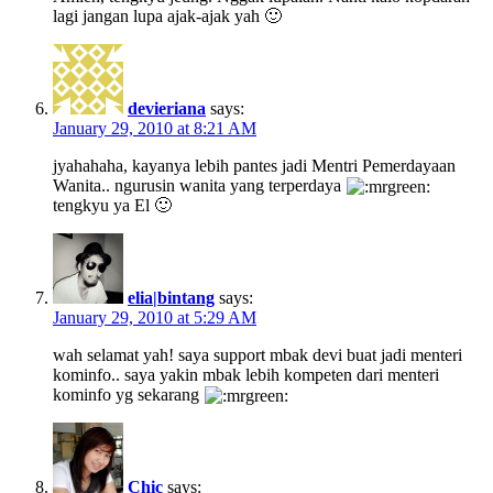
lagi jangan lupa ajak-ajak yah 🙂
devieriana
says:
January 29, 2010 at 8:21 AM
jyahahaha, kayanya lebih pantes jadi Mentri Pemerdayaan
Wanita.. ngurusin wanita yang terperdaya
tengkyu ya El 🙂
elia|bintang
says:
January 29, 2010 at 5:29 AM
wah selamat yah! saya support mbak devi buat jadi menteri
kominfo.. saya yakin mbak lebih kompeten dari menteri
kominfo yg sekarang
Chic
says: