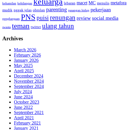
keluarga
macet
MC
metafora
lebaran
menulis
kehamilan
kehilangan
parenting
pekerjaan
mudik
nggak jelas
obrolan
pasangan hidup
PNS
renungan
puisi
review
social media
penghargaan
teman
ulang tahun
twitter
swasta
Archives
March 2026
February 2026
January 2026
May 2025
April 2025
December 2024
November 2024
September 2024
July 2024
June 2024
October 2023
June 2022
September 2021
April 2021
February 2021
January 2021