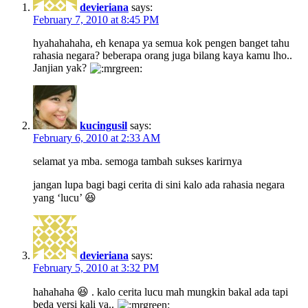
devieriana
says:
February 7, 2010 at 8:45 PM
hyahahahaha, eh kenapa ya semua kok pengen banget tahu
rahasia negara? beberapa orang juga bilang kaya kamu lho..
Janjian yak?
kucingusil
says:
February 6, 2010 at 2:33 AM
selamat ya mba. semoga tambah sukses karirnya
jangan lupa bagi bagi cerita di sini kalo ada rahasia negara
yang ‘lucu’ 😆
devieriana
says:
February 5, 2010 at 3:32 PM
hahahaha 😆 . kalo cerita lucu mah mungkin bakal ada tapi
beda versi kali ya..