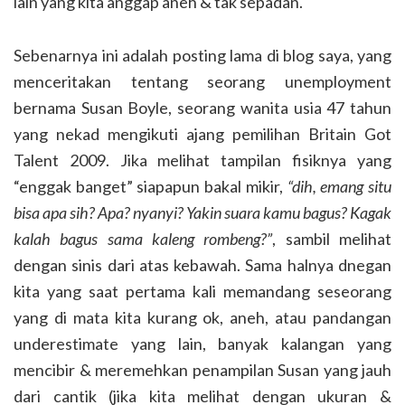
lain yang kita anggap aneh & tak sepadan.
Sebenarnya ini adalah posting lama di blog saya, yang
menceritakan tentang seorang unemployment
bernama Susan Boyle, seorang wanita usia 47 tahun
yang nekad mengikuti ajang pemilihan Britain Got
Talent 2009. Jika melihat tampilan fisiknya yang
“enggak banget” siapapun bakal mikir,
“dih, emang situ
bisa apa sih? Apa? nyanyi? Yakin suara kamu bagus? Kagak
kalah bagus sama kaleng rombeng?”
, sambil melihat
dengan sinis dari atas kebawah. Sama halnya dnegan
kita yang saat pertama kali memandang seseorang
yang di mata kita kurang ok, aneh, atau pandangan
underestimate yang lain, banyak kalangan yang
mencibir & meremehkan penampilan Susan yang jauh
dari cantik (jika kita melihat dengan ukuran &