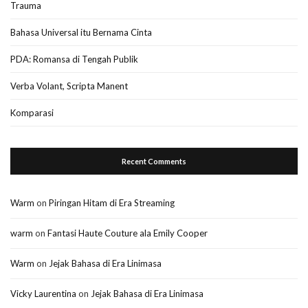
Trauma
Bahasa Universal itu Bernama Cinta
PDA: Romansa di Tengah Publik
Verba Volant, Scripta Manent
Komparasi
Recent Comments
Warm
on
Piringan Hitam di Era Streaming
warm
on
Fantasi Haute Couture ala Emily Cooper
Warm
on
Jejak Bahasa di Era Linimasa
Vicky Laurentina
on
Jejak Bahasa di Era Linimasa