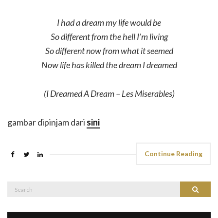
I had a dream my life would be
So different from the hell I’m living
So different now from what it seemed
Now life has killed the dream I dreamed
(I Dreamed A Dream – Les Miserables)
gambar dipinjam dari
sini
Continue Reading
Search
Search
for: