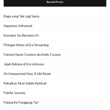
Recent Posts
Raga yang Tak Lagi Sama
Happines Unframed
Konselor Itu Bernama AI
Piringan Hitam di Era Streaming
Fantasi Haute Couture ala Emily Cooper
Jejak Bahasa di Era Linimasa
An Unexpected Stay, A Life Reset
Kebaikan Akan Selalu Kembali
Painful Journey
Pulang Ke Panggung Tari