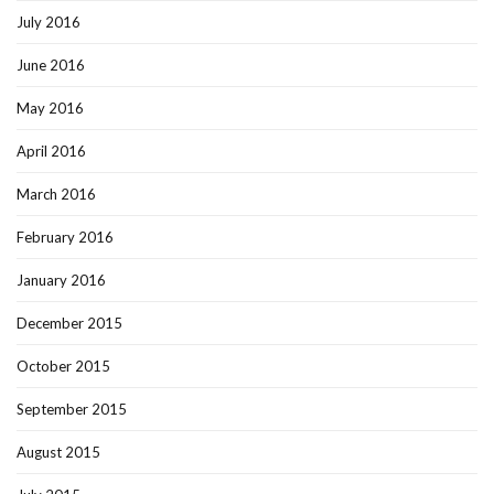
July 2016
June 2016
May 2016
April 2016
March 2016
February 2016
January 2016
December 2015
October 2015
September 2015
August 2015