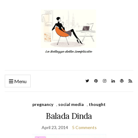
Menu
pregnancy
,
social media
,
thought
Balada Dinda
April 23, 2014
5 Comments