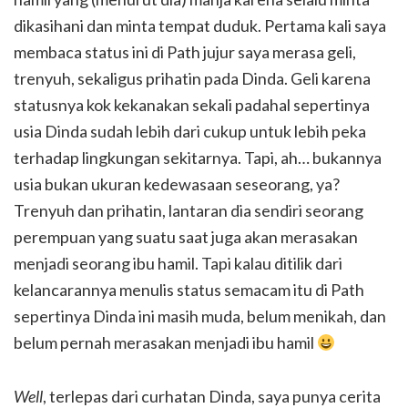
dikasihani dan minta tempat duduk. Pertama kali saya
membaca status ini di Path jujur saya merasa geli,
trenyuh, sekaligus prihatin pada Dinda. Geli karena
statusnya kok kekanakan sekali padahal sepertinya
usia Dinda sudah lebih dari cukup untuk lebih peka
terhadap lingkungan sekitarnya. Tapi, ah… bukannya
usia bukan ukuran kedewasaan seseorang, ya?
Trenyuh dan prihatin, lantaran dia sendiri seorang
perempuan yang suatu saat juga akan merasakan
menjadi seorang ibu hamil. Tapi kalau ditilik dari
kelancarannya menulis status semacam itu di Path
sepertinya Dinda ini masih muda, belum menikah, dan
belum pernah merasakan menjadi ibu hamil
Well
, terlepas dari curhatan Dinda, saya punya cerita