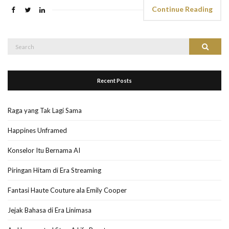
Continue Reading
Search
Search
for:
Recent Posts
Raga yang Tak Lagi Sama
Happines Unframed
Konselor Itu Bernama AI
Piringan Hitam di Era Streaming
Fantasi Haute Couture ala Emily Cooper
Jejak Bahasa di Era Linimasa