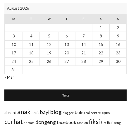
August 2026
M
T
W
T
F
S
S
1
2
3
4
5
6
7
8
9
10
11
12
13
14
15
16
17
18
19
20
21
22
23
24
25
26
27
28
29
30
31
« Mar
Tags
anak
blog
bayi
buku
absurd
artis
cpns
blogger
callcentre
curhat
fiksi
dongeng
facebook
demam
fashion
film
ibu
iseng