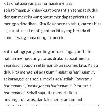
kita di situasi yang sama masih merasa
sehat/mampu/ikhlas/kuat bergantian tempat duduk
dengan mereka yang patut mendapat prioritas, ya
monggo diberikan. Kita tidak pernah tahu, karena bisa
saja suatu saat nanti gantian kita yang berada di
kondisi yang sama dengan mereka.
Satu hal lagi yang penting untuk diingat, berhati-
hatilah memposting status di akun social media,
sepribadi apapun settingan akun socmed kita. Kalau
dulu kita mengenal adagium
“mulutmu harimaumu”
,
sekarang di era social media ada istilah,
“tweetmu
harimaumu”
,
“postinganmu harimaumu”, “statusmu
harimaumu”
. Sekali saja kita menerbitkan
postingan/status, dan lalu menekan tombol