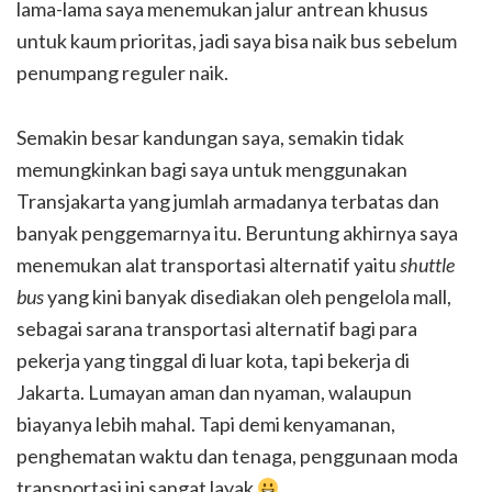
lama-lama saya menemukan jalur antrean khusus
untuk kaum prioritas, jadi saya bisa naik bus sebelum
penumpang reguler naik.
Semakin besar kandungan saya, semakin tidak
memungkinkan bagi saya untuk menggunakan
Transjakarta yang jumlah armadanya terbatas dan
banyak penggemarnya itu. Beruntung akhirnya saya
menemukan alat transportasi alternatif yaitu
shuttle
bus
yang kini banyak disediakan oleh pengelola mall,
sebagai sarana transportasi alternatif bagi para
pekerja yang tinggal di luar kota, tapi bekerja di
Jakarta. Lumayan aman dan nyaman, walaupun
biayanya lebih mahal. Tapi demi kenyamanan,
penghematan waktu dan tenaga, penggunaan moda
transportasi ini sangat layak