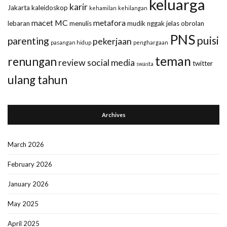
keluarga
karir
Jakarta
kaleidoskop
kehamilan
kehilangan
macet
MC
metafora
lebaran
menulis
mudik
nggak jelas
obrolan
PNS
puisi
parenting
pekerjaan
pasangan hidup
penghargaan
teman
renungan
review
social media
twitter
swasta
ulang tahun
Archives
March 2026
February 2026
January 2026
May 2025
April 2025