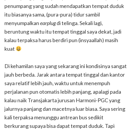
penumpang yang sudah mendapatkan tempat duduk
itu biasanya sama, (pura-pura) tidur sambil
menyumpalkan
earplug
di telinga. Sekali lagi,
beruntung waktu itu tempat tinggal saya dekat, jadi
kalau terpaksa harus berdiri pun (insyaallah) masih
kuat
Di kehamilan saya yang sekarang ini kondisinya sangat
jauh berbeda. Jarak antara tempat tinggal dan kantor
saya relatif lebih jauh, waktu untuk menempuh
perjalanan pun otomatis lebih panjang, apalagi pada
kalau naik Transjakarta jurusan Harmoni-PGC yang
jalurnya panjang dan macetnya luar biasa. Saya sering
kali terpaksa menunggu antrean bus sedikit
berkurang supaya bisa dapat tempat duduk. Tapi