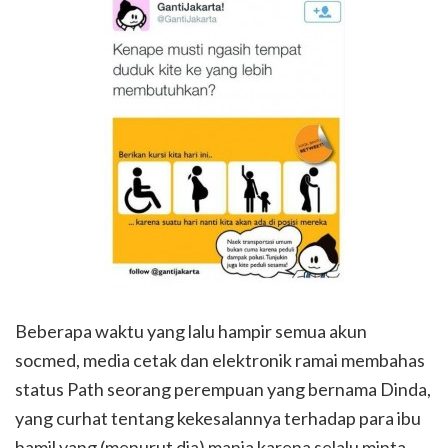
Beberapa waktu yang lalu hampir semua akun
socmed, media cetak dan elektronik ramai membahas
status Path seorang perempuan yang bernama Dinda,
yang curhat tentang kekesalannya terhadap para ibu
hamil yang (menurut dia) manja karena selalu minta