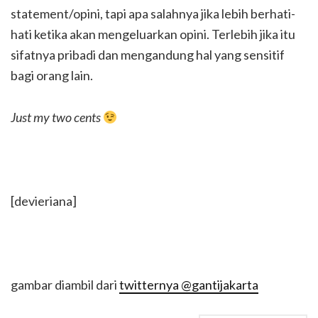
statement/opini, tapi apa salahnya jika lebih berhati-
hati ketika akan mengeluarkan opini. Terlebih jika itu
sifatnya pribadi dan mengandung hal yang sensitif
bagi orang lain.
Just my two cents
[devieriana]
gambar diambil dari
twitternya @gantijakarta