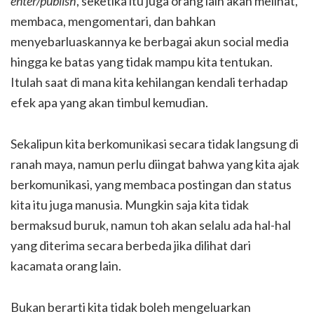
enter/publish
, seketika itu juga orang lain akan melihat,
membaca, mengomentari, dan bahkan
menyebarluaskannya ke berbagai akun social media
hingga ke batas yang tidak mampu kita tentukan.
Itulah saat di mana kita kehilangan kendali terhadap
efek apa yang akan timbul kemudian.
Sekalipun kita berkomunikasi secara tidak langsung di
ranah maya, namun perlu diingat bahwa yang kita ajak
berkomunikasi, yang membaca postingan dan status
kita itu juga manusia. Mungkin saja kita tidak
bermaksud buruk, namun toh akan selalu ada hal-hal
yang diterima secara berbeda jika dilihat dari
kacamata orang lain.
Bukan berarti kita tidak boleh mengeluarkan