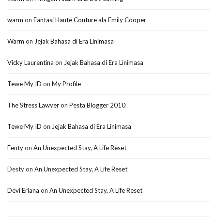
warm
on
Fantasi Haute Couture ala Emily Cooper
Warm
on
Jejak Bahasa di Era Linimasa
Vicky Laurentina
on
Jejak Bahasa di Era Linimasa
Tewe My ID
on
My Profile
The Stress Lawyer
on
Pesta Blogger 2010
Tewe My ID
on
Jejak Bahasa di Era Linimasa
Fenty
on
An Unexpected Stay, A Life Reset
Desty
on
An Unexpected Stay, A Life Reset
Devi Eriana
on
An Unexpected Stay, A Life Reset