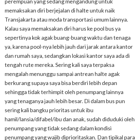
perempuan yang sedang mengandung untuk
memaksakan diri berjejalan di halte untuk naik
Transjakarta atau moda transportasi umum lainnya.
Kalau saya memaksakan diri harus ke pool bus ya
sepertinya kok agak buang-buang waktu dan tenaga
ya, karena pool-nya lebih jauh dari jarak antara kantor
dan rumah saya, sedangkan lokasi kantor saya ada di
tengah rute mereka. Sering kali saya terpaksa
mengalah menunggu sampai antrean halte agak
berkurang supaya saya bisa berdiri lebih depan
sehingga tidak terhimpit oleh penumpang lainnya
yang tenaganya jauh lebih besar. Di dalam bus pun
sering kali bangku prioritas untuk ibu
hamil/lansia/difabel/ibu dan anak, sudah diduduki oleh
penumpang yang tidak sedang dalam kondisi
penumpang yang wajib diprioritaskan. Dan tipikal para