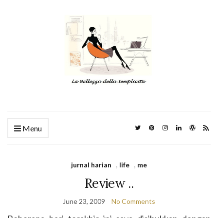
Menu
jurnal harian
,
life
,
me
Review ..
June 23, 2009
No Comments