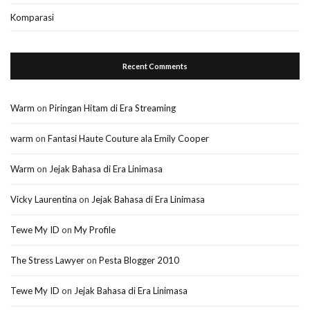
Komparasi
Recent Comments
Warm
on
Piringan Hitam di Era Streaming
warm
on
Fantasi Haute Couture ala Emily Cooper
Warm
on
Jejak Bahasa di Era Linimasa
Vicky Laurentina
on
Jejak Bahasa di Era Linimasa
Tewe My ID
on
My Profile
The Stress Lawyer
on
Pesta Blogger 2010
Tewe My ID
on
Jejak Bahasa di Era Linimasa