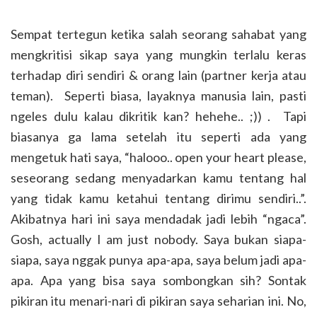
Sempat tertegun ketika salah seorang sahabat yang
mengkritisi sikap saya yang mungkin terlalu keras
terhadap diri sendiri & orang lain (partner kerja atau
teman). Seperti biasa, layaknya manusia lain, pasti
ngeles dulu kalau dikritik kan? hehehe.. ;)) . Tapi
biasanya ga lama setelah itu seperti ada yang
mengetuk hati saya, “halooo.. open your heart please,
seseorang sedang menyadarkan kamu tentang hal
yang tidak kamu ketahui tentang dirimu sendiri..”.
Akibatnya hari ini saya mendadak jadi lebih “ngaca”.
Gosh, actually I am just nobody. Saya bukan siapa-
siapa, saya nggak punya apa-apa, saya belum jadi apa-
apa. Apa yang bisa saya sombongkan sih? Sontak
pikiran itu menari-nari di pikiran saya seharian ini. No,