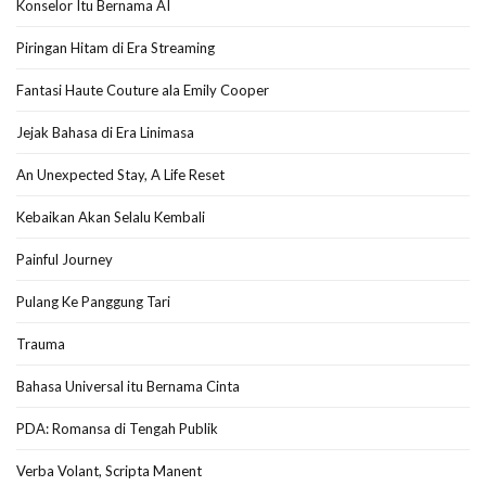
Konselor Itu Bernama AI
Piringan Hitam di Era Streaming
Fantasi Haute Couture ala Emily Cooper
Jejak Bahasa di Era Linimasa
An Unexpected Stay, A Life Reset
Kebaikan Akan Selalu Kembali
Painful Journey
Pulang Ke Panggung Tari
Trauma
Bahasa Universal itu Bernama Cinta
PDA: Romansa di Tengah Publik
Verba Volant, Scripta Manent