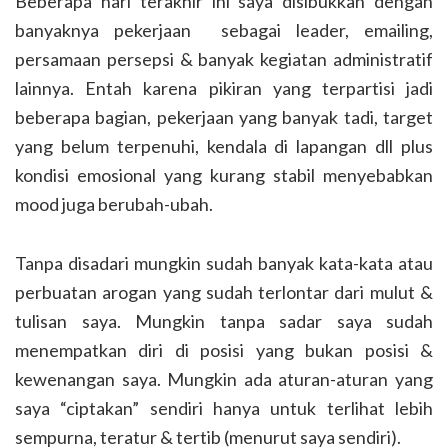
Beberapa hari terakhir ini saya disibukkan dengan
banyaknya pekerjaan sebagai leader, emailing,
persamaan persepsi & banyak kegiatan administratif
lainnya. Entah karena pikiran yang terpartisi jadi
beberapa bagian, pekerjaan yang banyak tadi, target
yang belum terpenuhi, kendala di lapangan dll plus
kondisi emosional yang kurang stabil menyebabkan
mood juga berubah-ubah.
Tanpa disadari mungkin sudah banyak kata-kata atau
perbuatan arogan yang sudah terlontar dari mulut &
tulisan saya. Mungkin tanpa sadar saya sudah
menempatkan diri di posisi yang bukan posisi &
kewenangan saya. Mungkin ada aturan-aturan yang
saya “ciptakan” sendiri hanya untuk terlihat lebih
sempurna, teratur & tertib (menurut saya sendiri).