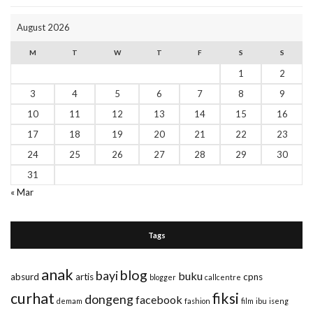
August 2026
M
T
W
T
F
S
S
1
2
3
4
5
6
7
8
9
10
11
12
13
14
15
16
17
18
19
20
21
22
23
24
25
26
27
28
29
30
31
« Mar
Tags
anak
blog
bayi
buku
absurd
artis
cpns
blogger
callcentre
curhat
fiksi
dongeng
facebook
demam
fashion
film
ibu
iseng