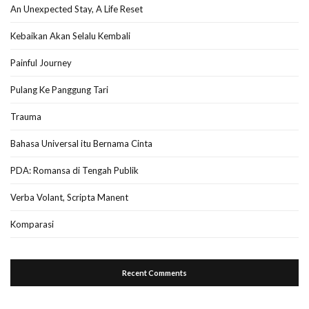
An Unexpected Stay, A Life Reset
Kebaikan Akan Selalu Kembali
Painful Journey
Pulang Ke Panggung Tari
Trauma
Bahasa Universal itu Bernama Cinta
PDA: Romansa di Tengah Publik
Verba Volant, Scripta Manent
Komparasi
Recent Comments