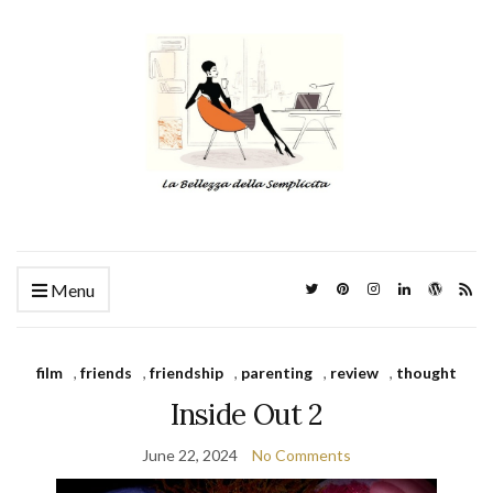
Menu
film
,
friends
,
friendship
,
parenting
,
review
,
thought
Inside Out 2
June 22, 2024
No Comments