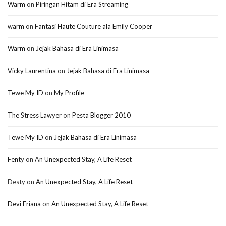
Warm
on
Piringan Hitam di Era Streaming
warm
on
Fantasi Haute Couture ala Emily Cooper
Warm
on
Jejak Bahasa di Era Linimasa
Vicky Laurentina
on
Jejak Bahasa di Era Linimasa
Tewe My ID
on
My Profile
The Stress Lawyer
on
Pesta Blogger 2010
Tewe My ID
on
Jejak Bahasa di Era Linimasa
Fenty
on
An Unexpected Stay, A Life Reset
Desty
on
An Unexpected Stay, A Life Reset
Devi Eriana
on
An Unexpected Stay, A Life Reset