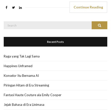
Continue Reading
Search
Search
for:
Recent Posts
Raga yang Tak Lagi Sama
Happines Unframed
Konselor Itu Bernama AI
Piringan Hitam di Era Streaming
Fantasi Haute Couture ala Emily Cooper
Jejak Bahasa di Era Linimasa