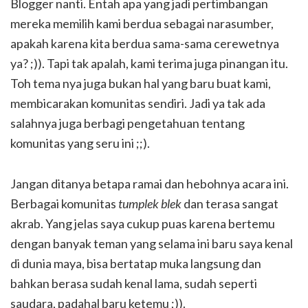
Blogger nanti. Entah apa yang jadi pertimbangan
mereka memilih kami berdua sebagai narasumber,
apakah karena kita berdua sama-sama cerewetnya
ya? ;)). Tapi tak apalah, kami terima juga pinangan itu.
Toh tema nya juga bukan hal yang baru buat kami,
membicarakan komunitas sendiri. Jadi ya tak ada
salahnya juga berbagi pengetahuan tentang
komunitas yang seru ini ;;).
Jangan ditanya betapa ramai dan hebohnya acara ini.
Berbagai komunitas
tumplek blek
dan terasa sangat
akrab. Yang jelas saya cukup puas karena bertemu
dengan banyak teman yang selama ini baru saya kenal
di dunia maya, bisa bertatap muka langsung dan
bahkan berasa sudah kenal lama, sudah seperti
saudara, padahal baru ketemu ;)).