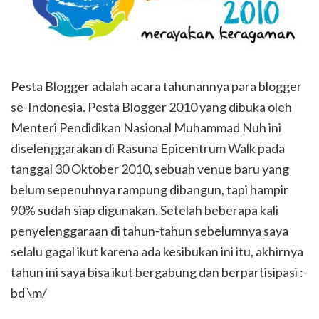
Pesta Blogger adalah acara tahunannya para blogger
se-Indonesia. Pesta Blogger 2010 yang dibuka oleh
Menteri Pendidikan Nasional Muhammad Nuh ini
diselenggarakan di Rasuna Epicentrum Walk pada
tanggal 30 Oktober 2010, sebuah venue baru yang
belum sepenuhnya rampung dibangun, tapi hampir
90% sudah siap digunakan. Setelah beberapa kali
penyelenggaraan di tahun-tahun sebelumnya saya
selalu gagal ikut karena ada kesibukan ini itu, akhirnya
tahun ini saya bisa ikut bergabung dan berpartisipasi :-
bd \m/