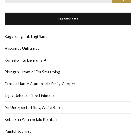
for:
Recent Posts
Raga yang Tak Lagi Sama
Happines Unframed
Konselor Itu Bernama AI
Piringan Hitam di Era Streaming
Fantasi Haute Couture ala Emily Cooper
Jejak Bahasa di Era Linimasa
An Unexpected Stay, A Life Reset
Kebaikan Akan Selalu Kembali
Painful Journey