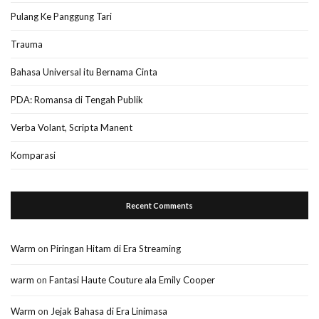
Pulang Ke Panggung Tari
Trauma
Bahasa Universal itu Bernama Cinta
PDA: Romansa di Tengah Publik
Verba Volant, Scripta Manent
Komparasi
Recent Comments
Warm
on
Piringan Hitam di Era Streaming
warm
on
Fantasi Haute Couture ala Emily Cooper
Warm
on
Jejak Bahasa di Era Linimasa