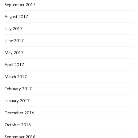
September 2017
August 2017
July 2017
June 2017
May 2017
April 2017
March 2017
February 2017
January 2017
December 2016
October 2016
September 2016