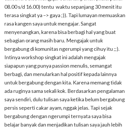
08.00 s/d 16.00) tentu waktu sepanjang 30 menit itu
terasa singkat ya –> gaya ;)). Tapi lumayan memuaskan
rasa kangen saya untuk mengajar. Sangat
menyenangkan, karena bisa berbagi hal yang buat
sebagian orang masih baru. Mengajak untuk
bergabung di komunitas ngerumpi yang cihuy itu ;;).
Intinya workshop singkat ini adalah mengajak
siapapun yang punya passion menulis, semangat
berbagi, dan menularkan hal positif kepada lainnya
untuk bergabung dengan kita. Karena memang tidak
ada ruginya sama sekali kok. Berdasarkan pengalaman
saya sendiri, dulu tulisan saya ketika belum bergabung
persis seperti cakar ayam, nggak jelas. Tapi sejak
bergabung dengan ngerumpi ternyata saya bisa
belajar banyak dan menjadikan tulisan saya jauh lebih