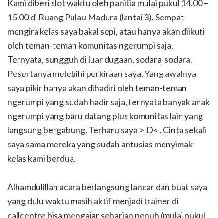
Kami diberi slot waktu oleh panitia mulai pukul 14.00 –
15.00 di Ruang Pulau Madura (lantai 3). Sempat
mengira kelas saya bakal sepi, atau hanya akan diikuti
oleh teman-teman komunitas ngerumpi saja.
Ternyata, sungguh di luar dugaan, sodara-sodara.
Pesertanya melebihi perkiraan saya. Yang awalnya
saya pikir hanya akan dihadiri oleh teman-teman
ngerumpi yang sudah hadir saja, ternyata banyak anak
ngerumpi yang baru datang plus komunitas lain yang
langsung bergabung. Terharu saya >:D< . Cinta sekali
saya sama mereka yang sudah antusias menyimak
kelas kami berdua.
Alhamdulillah acara berlangsung lancar dan buat saya
yang dulu waktu masih aktif menjadi trainer di
callcentre bisa mengajar seharian penuh (mulai pukul