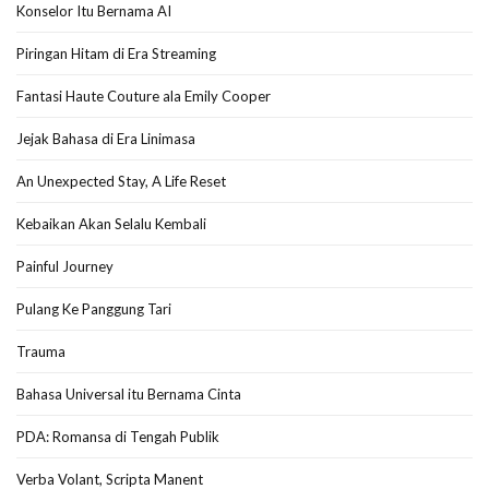
Konselor Itu Bernama AI
Piringan Hitam di Era Streaming
Fantasi Haute Couture ala Emily Cooper
Jejak Bahasa di Era Linimasa
An Unexpected Stay, A Life Reset
Kebaikan Akan Selalu Kembali
Painful Journey
Pulang Ke Panggung Tari
Trauma
Bahasa Universal itu Bernama Cinta
PDA: Romansa di Tengah Publik
Verba Volant, Scripta Manent