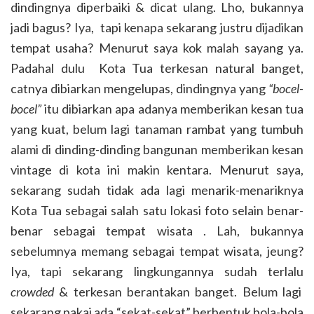
dindingnya diperbaiki & dicat ulang. Lho, bukannya
jadi bagus? Iya, tapi kenapa sekarang justru dijadikan
tempat usaha? Menurut saya kok malah sayang ya.
Padahal dulu Kota Tua terkesan natural banget,
catnya dibiarkan mengelupas, dindingnya yang
“bocel-
bocel”
itu dibiarkan apa adanya memberikan kesan tua
yang kuat, belum lagi tanaman rambat yang tumbuh
alami di dinding-dinding bangunan memberikan kesan
vintage di kota ini makin kentara. Menurut saya,
sekarang sudah tidak ada lagi menarik-menariknya
Kota Tua sebagai salah satu lokasi foto selain benar-
benar sebagai tempat wisata . Lah, bukannya
sebelumnya memang sebagai tempat wisata, jeung?
Iya, tapi sekarang lingkungannya sudah terlalu
crowded
& terkesan berantakan banget. Belum lagi
sekarang pakai ada “sekat-sekat” berbentuk bola-bola