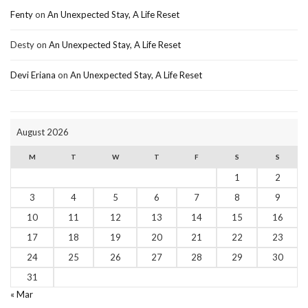
Fenty
on
An Unexpected Stay, A Life Reset
Desty
on
An Unexpected Stay, A Life Reset
Devi Eriana
on
An Unexpected Stay, A Life Reset
August 2026
M
T
W
T
F
S
S
1
2
3
4
5
6
7
8
9
10
11
12
13
14
15
16
17
18
19
20
21
22
23
24
25
26
27
28
29
30
31
« Mar