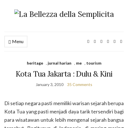
Menu
heritage
,
jurnal harian
,
me
,
tourism
Kota Tua Jakarta : Dulu & Kini
January 3, 2010
35 Comments
Di setiap negara pasti memiliki warisan sejarah berupa
Kota Tua yang pasti menjadi daya tarik tersendiri bagi
para wisatawan untuk lebih mengenal sejarah bangsa