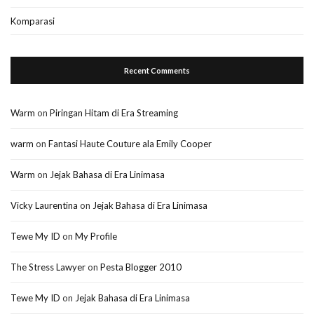
Komparasi
Recent Comments
Warm
on
Piringan Hitam di Era Streaming
warm
on
Fantasi Haute Couture ala Emily Cooper
Warm
on
Jejak Bahasa di Era Linimasa
Vicky Laurentina
on
Jejak Bahasa di Era Linimasa
Tewe My ID
on
My Profile
The Stress Lawyer
on
Pesta Blogger 2010
Tewe My ID
on
Jejak Bahasa di Era Linimasa