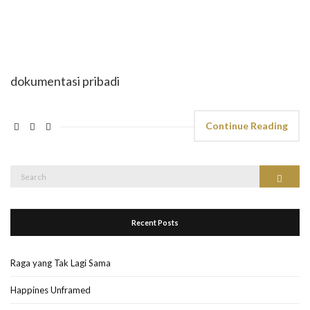
dokumentasi pribadi
Continue Reading
Search
Search
for:
Recent Posts
Raga yang Tak Lagi Sama
Happines Unframed