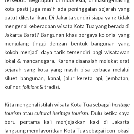
tersebut. Begitupun di Indonesia, di masing-masing
kota pasti juga masih ada peninggalan sejarah yang
patut dilestarikan. Di Jakarta sendiri siapa yang tidak
mengenal keberadaan wisata Kota Tua yang berada di
Jakarta Barat? Bangunan khas bergaya kolonial yang
menjulang tinggi dengan bentuk bangunan yang
kokoh menjadi daya tarik tersendiri bagi wisatawan
lokal & mancanegara. Karena disanalah melekat erat
sejarah sang kota yang masih bisa terbaca melalui
siluet bangunan, kanal, jalur kereta api, jembatan,
kuliner,
folklore
& tradisi.
Kita mengenal istilah wisata Kota Tua sebagai
heritage
tourism
atau
cultural heritage tourism
. Dulu ketika saya
beru pertama kali menjejakkan kaki di Jakarta
langsung memfavoritkan Kota Tua sebagai icon lokasi