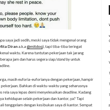
a saya jadi sedih, meski saya tidak mengenal orang
Mita Diran
a.k.a
@mitdoq
), tapi tiba-tiba teringat
kenal waktu. Karena tuntutan pekerjaan tak jarang
berapa jam dan harus segera siap/
stand by
untuk
dline.
rga, masih euforia-euforianya dengan pekerjaan, hampir
k pekerjaan. Bahkan di waktu-waktu yang seharusnya
s rela saya lepas demi menyelesaikan deadline. Kadang
ya kehidupan selain pekerjaan dan kantor, ya? Tapi
mbali tenggelam dengan kesibukan saya di kantor. Sempat