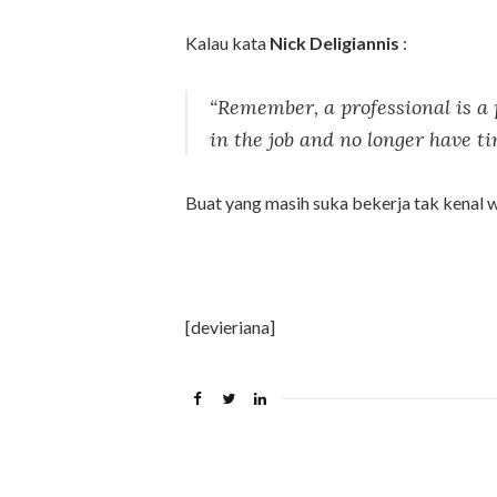
Kalau kata
Nick Deligiannis
:
“Remember, a professional is a 
in the job and no longer have ti
Buat yang masih suka bekerja tak kenal 
[devieriana]