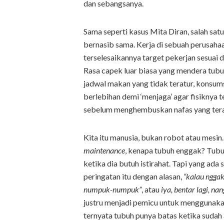
dan sebangsanya.
Sama seperti kasus Mita Diran, salah satu
bernasib sama. Kerja di sebuah perusaha
terselesaikannya target pekerjan sesuai d
Rasa capek luar biasa yang mendera tubuh
jadwal makan yang tidak teratur, konsum
berlebihan demi ‘menjaga’ agar fisiknya t
sebelum menghembuskan nafas yang terak
Kita itu manusia, bukan robot atau mesi
maintenance
, kenapa tubuh enggak? Tubu
ketika dia butuh istirahat. Tapi yang ada
peringatan itu dengan alasan,
“kalau nggak
numpuk-numpuk”
, atau
iya, bentar lagi, n
justru menjadi pemicu untuk menggunaka
ternyata tubuh punya batas ketika sudah a