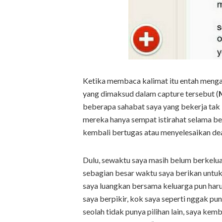
Ketika membaca kalimat itu entah mengap
yang dimaksud dalam capture tersebut (
beberapa sahabat saya yang bekerja tak 
mereka hanya sempat istirahat selama be
kembali bertugas atau menyelesaikan dea
Dulu, sewaktu saya masih belum berkelua
sebagian besar waktu saya berikan untu
saya luangkan bersama keluarga pun haru
saya berpikir, kok saya seperti nggak pun
seolah tidak punya pilihan lain, saya ke