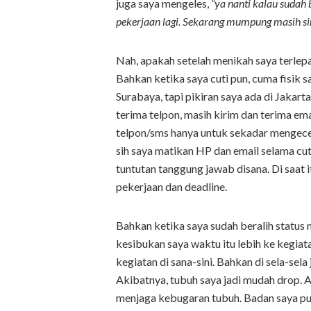
juga saya mengeles,
“ya nanti kalau sudah
pekerjaan lagi. Sekarang mumpung masih sin
Nah, apakah setelah menikah saya terlepa
Bahkan ketika saya cuti pun, cuma fisik sa
Surabaya, tapi pikiran saya ada di Jakar
terima telpon, masih kirim dan terima e
telpon/sms hanya untuk sekadar mengecek 
sih saya matikan HP dan email selama cut
tuntutan tanggung jawab disana. Di saat 
pekerjaan dan deadline.
Bahkan ketika saya sudah beralih status
kesibukan saya waktu itu lebih ke kegiat
kegiatan di sana-sini. Bahkan di sela-sela
Akibatnya, tubuh saya jadi mudah drop. A
menjaga kebugaran tubuh. Badan saya pun 