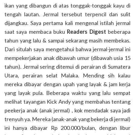
ikan yang dibangun di atas tonggak-tonggak kayu di
tengah lautan. Jermal tersebut terpencil dan sulit
dijangkau. Saya pertama kali mengenal istilah jermal
saat saya membaca buku
Readers Digest
beberapa
tahun yang lalu & sampai sekarang masih membekas.
Dari situlah saya mengetahui bahwa jermal-jermal ini
mempekerjakan anak dibawah umur (dibawah usia 15
tahun). Jermal sering ditemui di perairan di Sumatera
Utara, perairan selat Malaka. Mending sih kalau
mereka dibayar dengan upah yang layak & jam kerja
yang layak pula. Beberapa waktu yang lalu sempat
melihat tayangan Kick Andy yang membahas tentang
peekerja anak (anak jermal) , kok mendadak saya jadi
trenyuh ya. Mereka (anak-anak yang bekerja di jermal)
ini hanya dibayar Rp 200.000/bulan, dengan libur