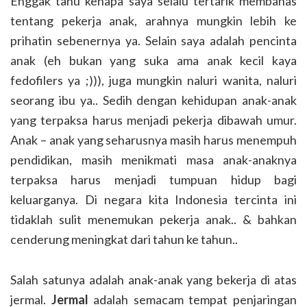
Enggak tahu kenapa saya selalu tertarik membahas
tentang pekerja anak, arahnya mungkin lebih ke
prihatin sebenernya ya. Selain saya adalah pencinta
anak (eh bukan yang suka ama anak kecil kaya
fedofilers ya ;))), juga mungkin naluri wanita, naluri
seorang ibu ya.. Sedih dengan kehidupan anak-anak
yang terpaksa harus menjadi pekerja dibawah umur.
Anak – anak yang seharusnya masih harus menempuh
pendidikan, masih menikmati masa anak-anaknya
terpaksa harus menjadi tumpuan hidup bagi
keluarganya. Di negara kita Indonesia tercinta ini
tidaklah sulit menemukan pekerja anak.. & bahkan
cenderung meningkat dari tahun ke tahun..
Salah satunya adalah anak-anak yang bekerja di atas
jermal.
Jermal
adalah semacam tempat penjaringan