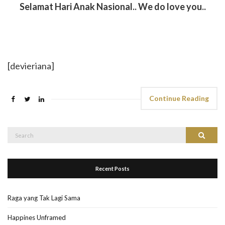
Selamat Hari Anak Nasional.. We do love you..
[devieriana]
Continue Reading
Search
Search
for:
Recent Posts
Raga yang Tak Lagi Sama
Happines Unframed