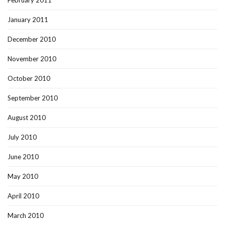
February 2011
January 2011
December 2010
November 2010
October 2010
September 2010
August 2010
July 2010
June 2010
May 2010
April 2010
March 2010