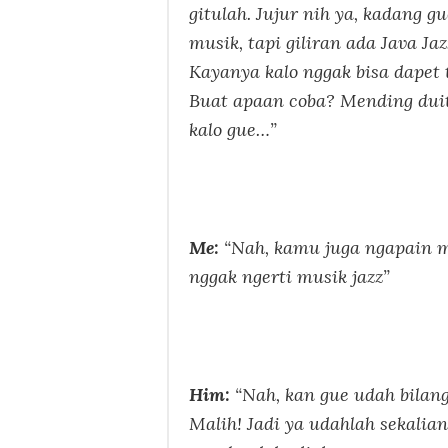
gitulah. Jujur nih ya, kadang g
musik, tapi giliran ada Java Jaz
Kayanya kalo nggak bisa dapet ti
Buat apaan coba? Mending duitn
kalo gue…”
Me:
“Nah, kamu juga ngapain 
nggak ngerti musik jazz”
Him:
“Nah, kan gue udah bilang
Malih! Jadi ya udahlah sekalia