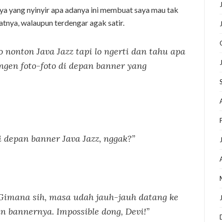
aya yang nyinyir apa adanya ini membuat saya mau tak
nya, walaupun terdengar agak satir.
o nonton Java Jazz tapi lo ngerti dan tahu apa
engen foto-foto di depan banner yang
 depan banner Java Jazz, nggak?”
 Gimana sih, masa udah jauh-jauh datang ke
pan bannernya.
Impossible
dong, Devi!”