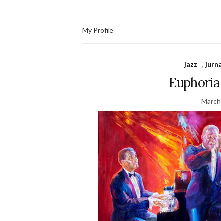
My Profile
jazz
,
jurna
Euphoria:
March