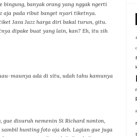
ue bingung, banyak orang yang nggak ngerti
z aja pada ribut banget nyari tiketnya.
ket Java Jazz harga diri bakal turun, gitu.
ya dipake buat yang lain, kan? Eh, itu sih
mau-maunya ada di situ, udah tahu kamunya
, gue disuruh nemenin Si Richard nonton,
n sambil
hunting
foto aja deh. Lagian gue juga