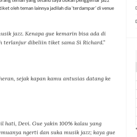
iket oleh teman lainnya jadilah dia ‘terdampar’ di venue
musik jazz. Kenapa gue kemarin bisa ada di
 terlanjur dibeliin tiket sama Si Richard.”
heran, sejak kapan kamu antusias datang ke
il hati, Devi. Gue yakin 100% kalau yang
semuanya ngerti dan suka musik jazz; kaya gue