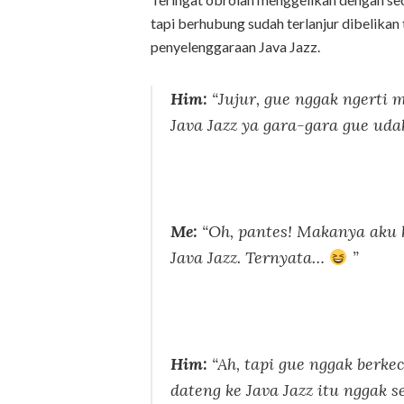
tapi berhubung sudah terlanjur dibelikan t
penyelenggaraan Java Jazz.
Him:
“Jujur, gue nggak ngerti 
Java Jazz ya gara-gara gue udah
Me:
“Oh, pantes! Makanya aku 
Java Jazz. Ternyata…
”
Him:
“Ah, tapi gue nggak berkec
dateng ke Java Jazz itu nggak 