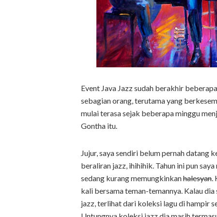
Event Java Jazz sudah berakhir beberapa 
sebagian orang, terutama yang berkesem
mulai terasa sejak beberapa minggu menje
Gontha itu.
Jujur, saya sendiri belum pernah datang 
beraliran jazz, ihihihik. Tahun ini pun s
sedang kurang memungkinkan
halesyan
.
kali bersama teman-temannya. Kalau dia s
jazz, terlihat dari koleksi lagu di hampi
Untungnya koleksi jazz dia masih terma