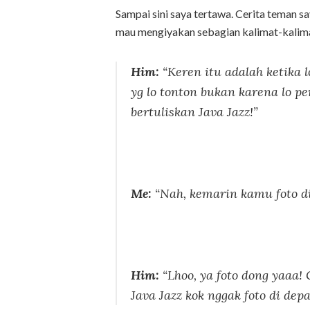
Sampai sini saya tertawa. Cerita teman s
mau mengiyakan sebagian kalimat-kalimat
Him:
“Keren itu adalah ketika l
yg lo tonton bukan karena lo p
bertuliskan Java Jazz!”
Me:
“Nah, kemarin kamu foto di
Him:
“Lhoo, ya foto dong yaaa!
Java Jazz kok nggak foto di de