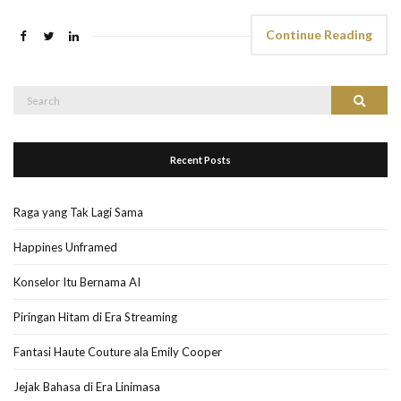
Continue Reading
Search
Search
for:
Recent Posts
Raga yang Tak Lagi Sama
Happines Unframed
Konselor Itu Bernama AI
Piringan Hitam di Era Streaming
Fantasi Haute Couture ala Emily Cooper
Jejak Bahasa di Era Linimasa