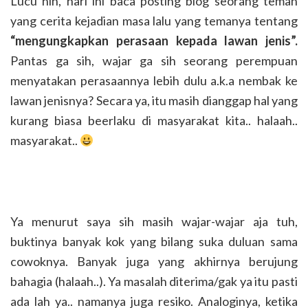
Lucu nih, hari ini baca posting blog seorang teman
yang cerita kejadian masa lalu yang temanya tentang
“mengungkapkan perasaan kepada lawan jenis”.
Pantas ga sih, wajar ga sih seorang perempuan
menyatakan perasaannya lebih dulu a.k.a nembak ke
lawan jenisnya? Secara ya, itu masih dianggap hal yang
kurang biasa beerlaku di masyarakat kita.. halaah..
masyarakat..
Ya menurut saya sih masih wajar-wajar aja tuh,
buktinya banyak kok yang bilang suka duluan sama
cowoknya. Banyak juga yang akhirnya berujung
bahagia (halaah..). Ya masalah diterima/gak ya itu pasti
ada lah ya.. namanya juga resiko. Analoginya, ketika