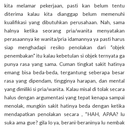
kita melamar pekerjaan, pasti kan belum tentu
diterima kalau kita dianggap belum memenuhi
kualifikasi yang dibutuhkan perusahaan. Nah, sama
halnya ketika seorang pria/wanita menyatakan
perasaannya ke wanita/pria idamannya ya pasti harus
siap menghadapi resiko penolakan dari “objek
penembakan” itu kalau kebetulan si objek ternyata ga
punya rasa yang sama. Cuman tingkat sakit hatinya
emang bisa beda-beda, tergantung seberapa besar
rasa yang dipendam, tingginya harapan, dan mental
yang dimiliki si pria/wanita. Kalau misal di tolak secara
halus dengan argumentasi yang tepat kenapa sampai
menolak, mungkin sakit hatinya beda dengan ketika
mendapatkan penolakan secara , “HAH, APAA? lu
suka ama gue? gila lo ya, berani-beraninya lu nembak