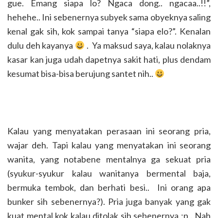
gue. Emang siapa lo? Ngaca dong.. ngacaa..!!”,
hehehe.. Ini sebenernya subyek sama obyeknya saling
kenal gak sih, kok sampai tanya “siapa elo?”. Kenalan
dulu deh kayanya
. Ya maksud saya, kalau nolaknya
kasar kan juga udah dapetnya sakit hati, plus dendam
kesumat bisa-bisa berujung santet nih..
Kalau yang menyatakan perasaan ini seorang pria,
wajar deh. Tapi kalau yang menyatakan ini seorang
wanita, yang notabene mentalnya ga sekuat pria
(syukur-syukur kalau wanitanya bermental baja,
bermuka tembok, dan berhati besi.. Ini orang apa
bunker sih sebenernya?). Pria juga banyak yang gak
kuat mental kok kalau ditolak sih sebenernya :p . Nah