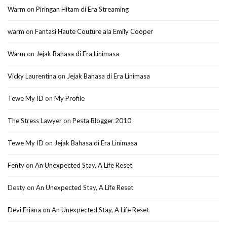
Warm
on
Piringan Hitam di Era Streaming
warm
on
Fantasi Haute Couture ala Emily Cooper
Warm
on
Jejak Bahasa di Era Linimasa
Vicky Laurentina
on
Jejak Bahasa di Era Linimasa
Tewe My ID
on
My Profile
The Stress Lawyer
on
Pesta Blogger 2010
Tewe My ID
on
Jejak Bahasa di Era Linimasa
Fenty
on
An Unexpected Stay, A Life Reset
Desty
on
An Unexpected Stay, A Life Reset
Devi Eriana
on
An Unexpected Stay, A Life Reset