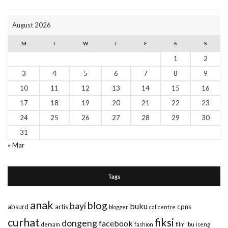
August 2026
M
T
W
T
F
S
S
1
2
3
4
5
6
7
8
9
10
11
12
13
14
15
16
17
18
19
20
21
22
23
24
25
26
27
28
29
30
31
« Mar
Tags
anak
blog
bayi
buku
absurd
artis
cpns
blogger
callcentre
curhat
fiksi
dongeng
facebook
demam
fashion
film
ibu
iseng