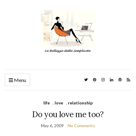
Menu
life
,
love
,
relationship
Do you love me too?
May 6, 2009
No Comments