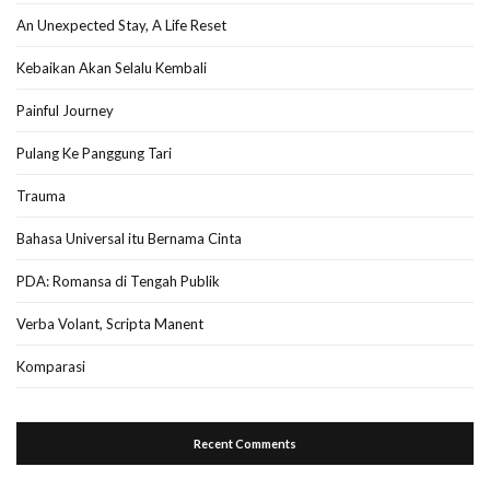
An Unexpected Stay, A Life Reset
Kebaikan Akan Selalu Kembali
Painful Journey
Pulang Ke Panggung Tari
Trauma
Bahasa Universal itu Bernama Cinta
PDA: Romansa di Tengah Publik
Verba Volant, Scripta Manent
Komparasi
Recent Comments